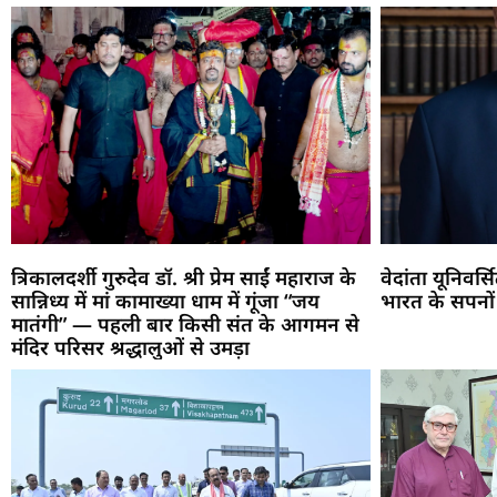
त्रिकालदर्शी गुरुदेव डॉ. श्री प्रेम साईं महाराज के
वेदांता यूनिवर्
सान्निध्य में मां कामाख्या धाम में गूंजा “जय
भारत के सपनों
मातंगी” — पहली बार किसी संत के आगमन से
मंदिर परिसर श्रद्धालुओं से उमड़ा