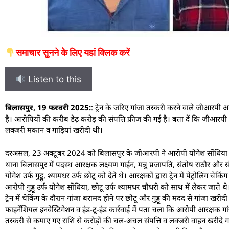
समाचार सुनने के लिए यहां क्लिक करें
Listen to this
बिलासपुर, 19 फरवरी 2025:
: ट्रेन के जरिए गांजा तस्करी करने वाले जीआरपी 
है। आरोपियों की करीब डेढ़ करोड़ की संपत्ति फ्रीज की गई है। बता दें कि जीआरपी
लक्जरी मकान व गाड़ियां खरीदी थी।
दरअसल, 23 अक्टूबर 2024 को बिलासपुर के जीआरपी ने आरोपी योगेश सोंधिया और 
थाना बिलासपुर में पदस्थ आरक्षक लक्ष्मण गाईन, मन्नु प्रजापति, संतोष राठौर और सौ
योगेश उर्फ गुड्डू, श्यामधर उर्फ छोटू को देते थे। आरक्षकों द्वारा ट्रेन में पेट्रोलिंग 
आरोपी गुड्डू उर्फ योगेश सोंधिया, छोटू उर्फ श्यामधर चौधरी को साथ में लेकर जाते थे
ट्रेन में चेकिंग के दौरान गांजा बरामद होने पर छोटू और गुड्डू की मदद से गांजा खरी
फाइनेंशियल इनवेस्टिगेशन व इंड-टू-इंड कार्रवाई में पता चला कि आरोपी आरक्षक गांज
तस्करी से कमाए गए राशि से करोड़ों की चल-अचल संपत्ति व लक्जरी वाहन खरीदे गए थ