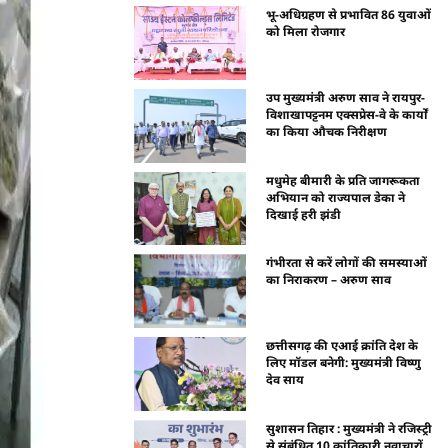
भू-अधिग्रहण से प्रभावित 86 युवाओं
को मिला रोजगार
उप मुख्यमंत्री अरुण साव ने रायपुर-
विशाखापट्टनम एक्सप्रेस-वे के कार्यों
का किया औचक निरीक्षण
मधुमेह बीमारी के प्रति जागरूकता
अभियान को राज्यपाल डेका ने
दिखाई हरी झंडी
गंभीरता से करें लोगों की समस्याओं
का निराकरण – अरुण साव
छत्तीसगढ़ की एआई क्रांति देश के
लिए मॉडल बनेगी: मुख्यमंत्री विष्णु
देव साय
सुशासन तिहार : मुख्यमंत्री ने रजिस्ट्री
से संबंधित 10 क्रांतिकारी नवाचारों