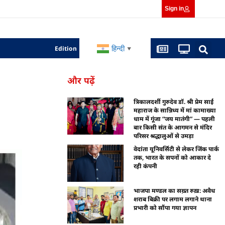
Sign in
हिन्दी
Edition
▼
और पढ़ें
त्रिकालदर्शी गुरुदेव डॉ. श्री प्रेम साईं
महाराज के सान्निध्य में मां कामाख्या
धाम में गूंजा “जय मातंगी” — पहली
बार किसी संत के आगमन से मंदिर
परिसर श्रद्धालुओं से उमड़ा
वेदांता यूनिवर्सिटी से लेकर जिंक पार्क
तक, भारत के सपनों को आकार दे
रही कंपनी
भाजपा मण्डल का सख़्त रुख़: अवैध
शराब बिक्री पर लगाम लगाने थाना
प्रभारी को सौंपा गया ज्ञापन