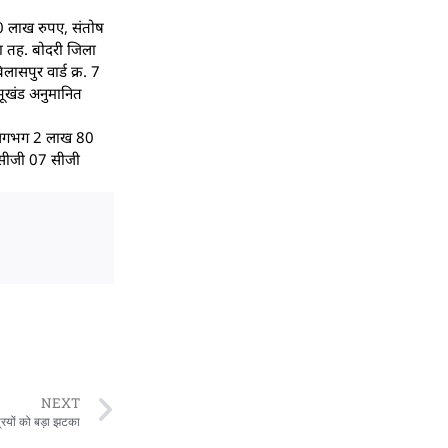
 50 लाख रुपए, संतोष
ा तह. बोदरी जिला
ासपुर वार्ड क्र. 7
 भूखंड अनुमानित
मत लगभग 2 लाख 80
 सीजी 07 सीजी
NEXT
त्रियों को बड़ा झटका