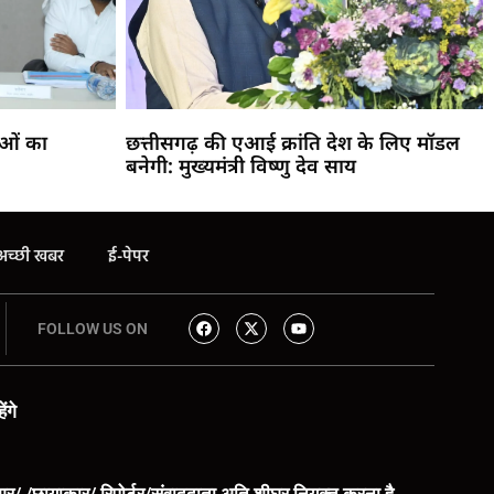
ाओं का
छत्तीसगढ़ की एआई क्रांति देश के लिए मॉडल
बनेगी: मुख्यमंत्री विष्णु देव साय
अच्छी खबर
ई-पेपर
FOLLOW US ON
ंगे