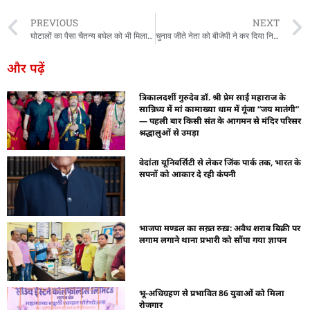
PREVIOUS
NEXT
घोटालों का पैसा चैतन्य बघेल को भी मिला : ED
चुनाव जीते नेता को बीजेपी ने कर दिया निष्कासित
और पढ़ें
त्रिकालदर्शी गुरुदेव डॉ. श्री प्रेम साईं महाराज के
सान्निध्य में मां कामाख्या धाम में गूंजा “जय मातंगी”
— पहली बार किसी संत के आगमन से मंदिर परिसर
श्रद्धालुओं से उमड़ा
वेदांता यूनिवर्सिटी से लेकर जिंक पार्क तक, भारत के
सपनों को आकार दे रही कंपनी
भाजपा मण्डल का सख़्त रुख़: अवैध शराब बिक्री पर
लगाम लगाने थाना प्रभारी को सौंपा गया ज्ञापन
भू-अधिग्रहण से प्रभावित 86 युवाओं को मिला
रोजगार