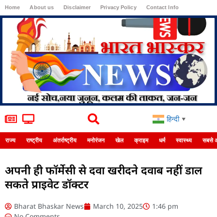
Home
About us
Disclaimer
Privacy Policy
Contact Info
Login
हिन्दी
▼
राज्य
राष्ट्रीय
अंतर्राष्ट्रीय
मनोरंजन
खेल
क्राइम
धर्म
स्वास्थ्य
सबसे 
अपनी ही फॉर्मेसी से दवा खरीदने दवाब नहीं डाल
सकते प्राइवेट डॉक्टर
Bharat Bhaskar News
March 10, 2025
1:46 pm
No Comments