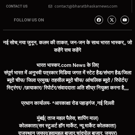
contact@bharatbhaskarnews.com
CONTACT US
FOLLOW US ON
नई सोच,नया जुनून, कलम की ताकत, जन-जन के साथ भारत भास्कर,, जो
कहेंगे सच कहेंगे
भारत भास्कर.com News के लिए
संपूर्ण भारत में अनुभवी पत्रकार मिडिया जगत में स्टेट हैड/संभाग हैड/जिला
ब्यूरो चीफ/ जिला प्रमुख/ तहसील ब्यूरो चीफ/ आंचलिक ब्यूरो / रिपोर्टर/
स्ट्रिंगर/ /छायाकार/ रिपोर्टर/संवाददाता अति शीघ्र नियुक्त करना है,,,,
प्रधान कार्यालय- *आरकाक्षा रोड पहाड़गंज ,नई दिल्ली
मुंबई( ताज महल पैलेस, शापिंग माल)
कोलकाता(सर स्टुअर्ट हॉग मार्केट, न्यू मार्केट कोलकाता)
राजस्थान जयपुर(हवामहल बाजार,चांदपोल बाजार, जयपुर)