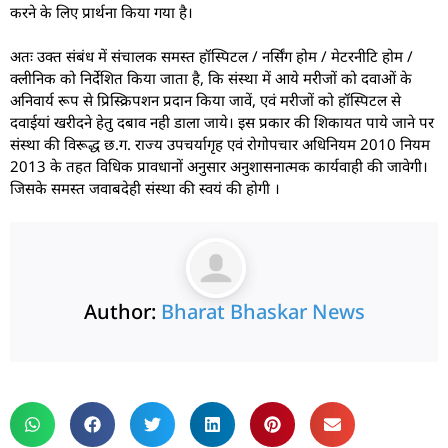
करने के लिए प्रार्थना किया गया है।
अतः उक्त संबंध में संचालक समस्त हॉस्पिटल / नर्सिंग होम / मेटरनीटि होम /
क्लीनिक को निर्देशित किया जाता है, कि संस्था में आये मरीजों को दवाओं के
अनिवार्य रूप से प्रिस्क्रिपशन प्रदान किया जावें, एवं मरीजों को हॉस्पिटल से
दवाईयां खरीदने हेतु दबाव नही डाला जाये। इस प्रकार की शिकायत पाये जाने पर
संस्था की विरूद्ध छ.ग. राज्य उपचर्यागृह एवं रोगोपचार अधिनियम 2010 नियम
2013 के तहत विधिक प्रावधानों अनुसार अनुशासनात्मक कार्यवाही की जावेगी।
जिसके समस्त जवाबदेही संस्था की स्वयं की होगी ।
Author:
Bharat Bhaskar News
rketing Hack4U
 Network
zz4Ai
tal Convey
n Yatra
k Daman
w Schloar Hub