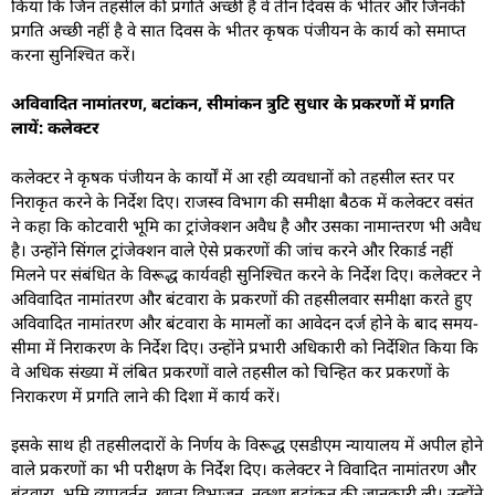
किया कि जिन तहसील की प्रगति अच्छी है वे तीन दिवस के भीतर और जिनकी
प्रगति अच्छी नहीं है वे सात दिवस के भीतर कृषक पंजीयन के कार्य को समाप्त
करना सुनिश्चित करें।
अविवादित नामांतरण, बटांकन, सीमांकन त्रुटि सुधार के प्रकरणों में प्रगति
लायें: कलेक्टर
कलेक्टर ने कृषक पंजीयन के कार्यों में आ रही व्यवधानों को तहसील स्तर पर
निराकृत करने के निर्देश दिए। राजस्व विभाग की समीक्षा बैठक में कलेक्टर वसंत
ने कहा कि कोटवारी भूमि का ट्रांजेक्शन अवैध है और उसका नामान्तरण भी अवैध
है। उन्होंने सिंगल ट्रांजेक्शन वाले ऐसे प्रकरणों की जांच करने और रिकार्ड नहीं
मिलने पर संबंधित के विरूद्ध कार्यवही सुनिश्चित करने के निर्देश दिए। कलेक्टर ने
अविवादित नामांतरण और बंटवारा के प्रकरणों की तहसीलवार समीक्षा करते हुए
अविवादित नामांतरण और बंटवारा के मामलों का आवेदन दर्ज होने के बाद समय-
सीमा में निराकरण के निर्देश दिए। उन्होंने प्रभारी अधिकारी को निर्देशित किया कि
वे अधिक संख्या में लंबित प्रकरणों वाले तहसील को चिन्हित कर प्रकरणों के
निराकरण में प्रगति लाने की दिशा में कार्य करें।
इसके साथ ही तहसीलदारों के निर्णय के विरूद्ध एसडीएम न्यायालय में अपील होने
वाले प्रकरणों का भी परीक्षण के निर्देश दिए। कलेक्टर ने विवादित नामांतरण और
बंटवारा, भूमि व्यपवर्तन ,खाता विभाजन, नक्शा बटांकन की जानकारी ली। उन्होंने