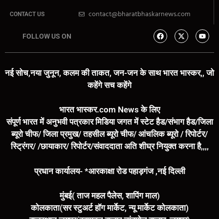
contact@bharatbhaskarnews.com
CONTACT US
FOLLOW US ON
नई सोच,नया जुनून, कलम की ताकत, जन-जन के साथ भारत भास्कर,, जो
कहेंगे सच कहेंगे
भारत भास्कर.com News के लिए
संपूर्ण भारत में अनुभवी पत्रकार मिडिया जगत में स्टेट हैड/संभाग हैड/जिला
ब्यूरो चीफ/ जिला प्रमुख/ तहसील ब्यूरो चीफ/ आंचलिक ब्यूरो / रिपोर्टर/
स्ट्रिंगर/ /छायाकार/ रिपोर्टर/संवाददाता अति शीघ्र नियुक्त करना है,,,,
प्रधान कार्यालय- *आरकाक्षा रोड पहाड़गंज ,नई दिल्ली
मुंबई( ताज महल पैलेस, शापिंग माल)
कोलकाता(सर स्टुअर्ट हॉग मार्केट, न्यू मार्केट कोलकाता)