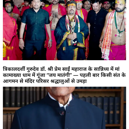
त्रिकालदर्शी गुरुदेव डॉ. श्री प्रेम साईं महाराज के सान्निध्य में मां
कामाख्या धाम में गूंजा “जय मातंगी” — पहली बार किसी संत के
आगमन से मंदिर परिसर श्रद्धालुओं से उमड़ा