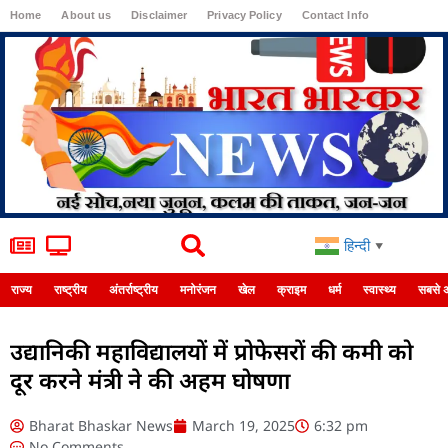
Home
About us
Disclaimer
Privacy Policy
Contact Info
Login
हिन्दी
▼
राज्य
राष्ट्रीय
अंतर्राष्ट्रीय
मनोरंजन
खेल
क्राइम
धर्म
स्वास्थ्य
सबसे 
उद्यानिकी महाविद्यालयों में प्रोफेसरों की कमी को
दूर करने मंत्री ने की अहम घोषणा
Bharat Bhaskar News
March 19, 2025
6:32 pm
No Comments