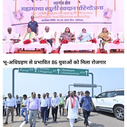
भू-अधिग्रहण से प्रभावित 86 युवाओं को मिला रोजगार