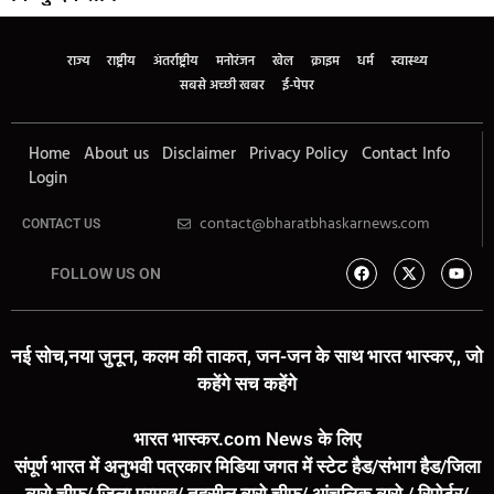
राज्य
राष्ट्रीय
अंतर्राष्ट्रीय
मनोरंजन
खेल
क्राइम
धर्म
स्वास्थ्य
सबसे अच्छी खबर
ई-पेपर
Home
About us
Disclaimer
Privacy Policy
Contact Info
Login
contact@bharatbhaskarnews.com
CONTACT US
FOLLOW US ON
नई सोच,नया जुनून, कलम की ताकत, जन-जन के साथ भारत भास्कर,, जो
कहेंगे सच कहेंगे
भारत भास्कर.com News के लिए
संपूर्ण भारत में अनुभवी पत्रकार मिडिया जगत में स्टेट हैड/संभाग हैड/जिला