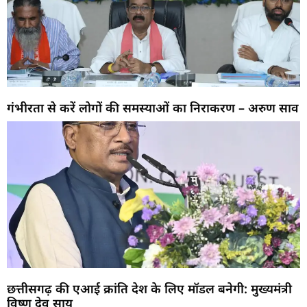
गंभीरता से करें लोगों की समस्याओं का निराकरण – अरुण साव
छत्तीसगढ़ की एआई क्रांति देश के लिए मॉडल बनेगी: मुख्यमंत्री
विष्णु देव साय