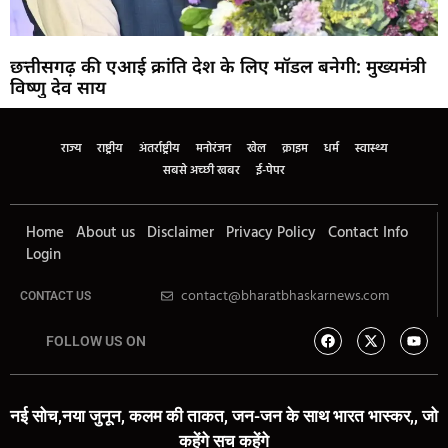
छत्तीसगढ़ की एआई क्रांति देश के लिए मॉडल बनेगी: मुख्यमंत्री
विष्णु देव साय
राज्य
राष्ट्रीय
अंतर्राष्ट्रीय
मनोरंजन
खेल
क्राइम
धर्म
स्वास्थ्य
सबसे अच्छी खबर
ई-पेपर
Home
About us
Disclaimer
Privacy Policy
Contact Info
Login
contact@bharatbhaskarnews.com
CONTACT US
FOLLOW US ON
नई सोच,नया जुनून, कलम की ताकत, जन-जन के साथ भारत भास्कर,, जो
कहेंगे सच कहेंगे