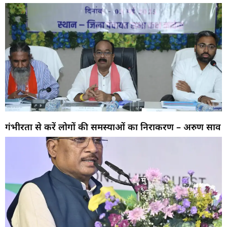
गंभीरता से करें लोगों की समस्याओं का निराकरण – अरुण साव