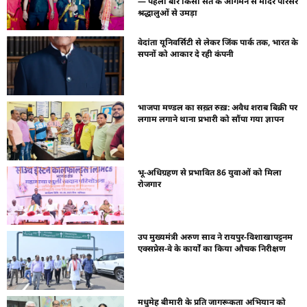
— पहली बार किसी संत के आगमन से मंदिर परिसर
श्रद्धालुओं से उमड़ा
वेदांता यूनिवर्सिटी से लेकर जिंक पार्क तक, भारत के
सपनों को आकार दे रही कंपनी
भाजपा मण्डल का सख़्त रुख़: अवैध शराब बिक्री पर
लगाम लगाने थाना प्रभारी को सौंपा गया ज्ञापन
भू-अधिग्रहण से प्रभावित 86 युवाओं को मिला
रोजगार
उप मुख्यमंत्री अरुण साव ने रायपुर-विशाखापट्टनम
एक्सप्रेस-वे के कार्यों का किया औचक निरीक्षण
मधुमेह बीमारी के प्रति जागरूकता अभियान को