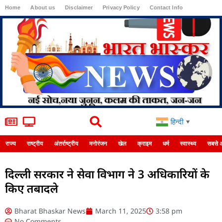
Home
About us
Disclaimer
Privacy Policy
Contact Info
Login
हिन्दी
▼
राज्य
राष्ट्रीय
अंतर्राष्ट्रीय
मनोरंजन
खेल
क्राइम
धर्म
स्वास्थ्य
सबसे 
दिल्ली सरकार ने सेवा विभाग ने 3 अधिकारियों के
किए तबादले
Bharat Bhaskar News
March 11, 2025
3:58 pm
No Comments