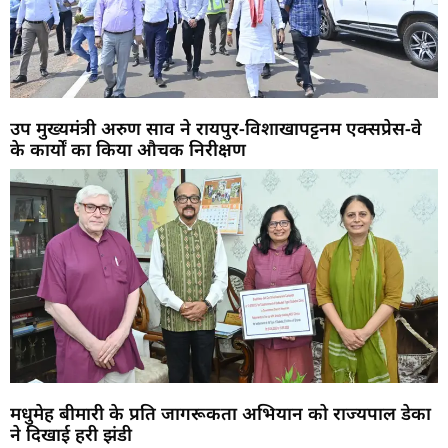
उप मुख्यमंत्री अरुण साव ने रायपुर-विशाखापट्टनम एक्सप्रेस-वे
के कार्यों का किया औचक निरीक्षण
मधुमेह बीमारी के प्रति जागरूकता अभियान को राज्यपाल डेका
ने दिखाई हरी झंडी