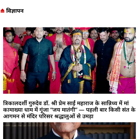
विज्ञापन
त्रिकालदर्शी गुरुदेव डॉ. श्री प्रेम साईं महाराज के सान्निध्य में मां
कामाख्या धाम में गूंजा “जय मातंगी” — पहली बार किसी संत के
आगमन से मंदिर परिसर श्रद्धालुओं से उमड़ा