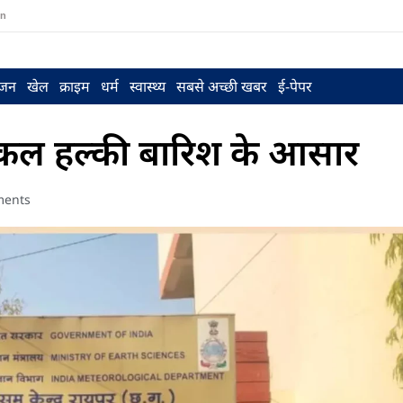
in
ंजन
खेल
क्राइम
धर्म
स्वास्थ्य
सबसे अच्छी खबर
ई-पेपर
में कल हल्की बारिश के आसार
ents