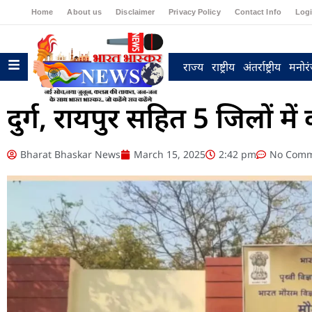
Home
About us
Disclaimer
Privacy Policy
Contact Info
Log
राज्य
राष्ट्रीय
अंतर्राष्ट्रीय
मनोर
दुर्ग, रायपुर सहित 5 जिलों 
Bharat Bhaskar News
March 15, 2025
2:42 pm
No Comm