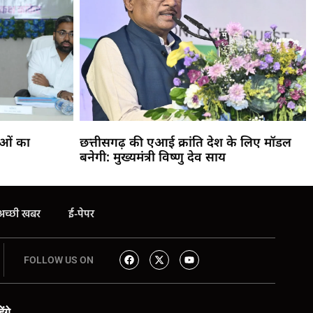
ाओं का
छत्तीसगढ़ की एआई क्रांति देश के लिए मॉडल
बनेगी: मुख्यमंत्री विष्णु देव साय
अच्छी खबर
ई-पेपर
FOLLOW US ON
ंगे