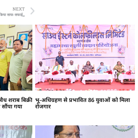
NEXT
का किया साफ-सफाई,,,
ैध शराब बिक्री
भू-अधिग्रहण से प्रभावित 86 युवाओं को मिला
 सौंपा गया
रोजगार