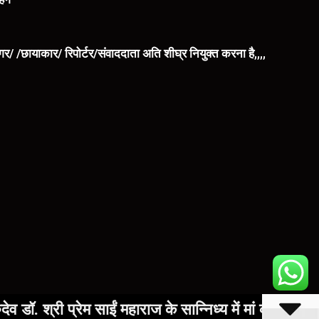
िंगर/ /छायाकार/ रिपोर्टर/संवाददाता अति शीघ्र नियुक्त करना है,,,,
प्रेम साईं महाराज के सान्निध्य में मां कामाख्या धाम में गू