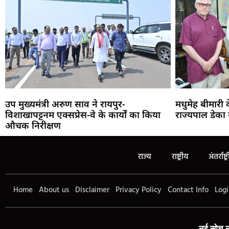
उप मुख्यमंत्री अरुण साव ने रायपुर-
मधुमेह बीमारी
विशाखापट्टनम एक्सप्रेस-वे के कार्यों का किया
राज्यपाल डेका 
औचक निरीक्षण
राज्य
राष्ट्रीय
अंतर्राष्ट्
Home
About us
Disclaimer
Privacy Policy
Contact Info
Logi
नई सोच,न