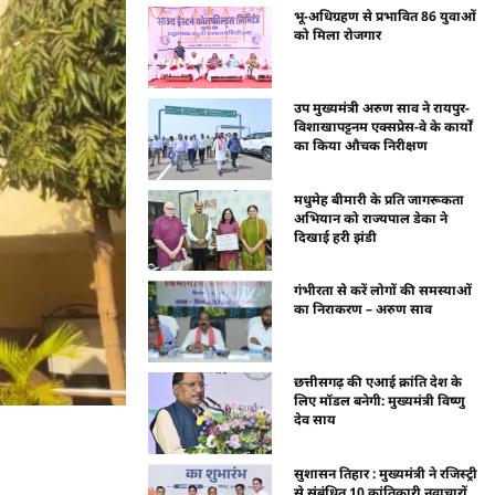
भू-अधिग्रहण से प्रभावित 86 युवाओं
को मिला रोजगार
उप मुख्यमंत्री अरुण साव ने रायपुर-
विशाखापट्टनम एक्सप्रेस-वे के कार्यों
का किया औचक निरीक्षण
मधुमेह बीमारी के प्रति जागरूकता
अभियान को राज्यपाल डेका ने
दिखाई हरी झंडी
गंभीरता से करें लोगों की समस्याओं
का निराकरण – अरुण साव
छत्तीसगढ़ की एआई क्रांति देश के
लिए मॉडल बनेगी: मुख्यमंत्री विष्णु
देव साय
सुशासन तिहार : मुख्यमंत्री ने रजिस्ट्री
से संबंधित 10 क्रांतिकारी नवाचारों