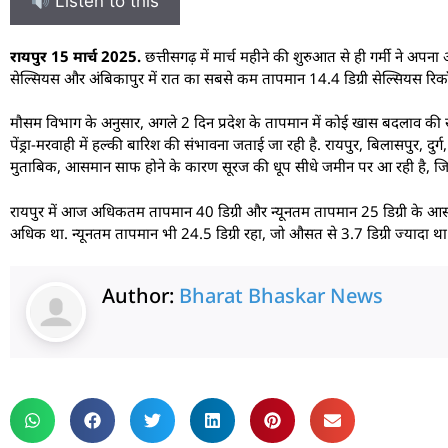
Listen to this
रायपुर 15 मार्च 2025.
छत्तीसगढ़ में मार्च महीने की शुरुआत से ही गर्मी ने अपन
सेल्सियस और अंबिकापुर में रात का सबसे कम तापमान 14.4 डिग्री सेल्सियस रिकॉर्
मौसम विभाग के अनुसार, अगले 2 दिन प्रदेश के तापमान में कोई खास बदलाव की संभा
पेंड्रा-मरवाही में हल्की बारिश की संभावना जताई जा रही है. रायपुर, बिलासपुर,
मुताबिक, आसमान साफ होने के कारण सूरज की धूप सीधे जमीन पर आ रही है, जिससे 
रायपुर में आज अधिकतम तापमान 40 डिग्री और न्यूनतम तापमान 25 डिग्री के आसपास र
अधिक था. न्यूनतम तापमान भी 24.5 डिग्री रहा, जो औसत से 3.7 डिग्री ज्यादा था
Author:
Bharat Bhaskar News
rketing Hack4U
 Network
zz4Ai
tal Convey
n Yatra
k Daman
w Schloar Hub