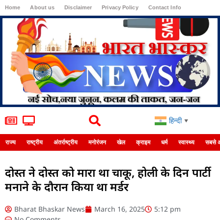
Home
About us
Disclaimer
Privacy Policy
Contact Info
Login
हिन्दी
▼
राज्य
राष्ट्रीय
अंतर्राष्ट्रीय
मनोरंजन
खेल
क्राइम
धर्म
स्वास्थ्य
सबसे 
दोस्त ने दोस्त को मारा था चाकू, होली के दिन पार्टी
मनाने के दौरान किया था मर्डर
Bharat Bhaskar News
March 16, 2025
5:12 pm
No Comments