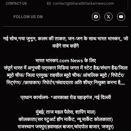
contact@bharatbhaskarnews.com
CONTACT US
FOLLOW US ON
नई सोच,नया जुनून, कलम की ताकत, जन-जन के साथ भारत भास्कर,, जो
कहेंगे सच कहेंगे
भारत भास्कर.com News के लिए
संपूर्ण भारत में अनुभवी पत्रकार मिडिया जगत में स्टेट हैड/संभाग हैड/जिला
ब्यूरो चीफ/ जिला प्रमुख/ तहसील ब्यूरो चीफ/ आंचलिक ब्यूरो / रिपोर्टर/
स्ट्रिंगर/ /छायाकार/ रिपोर्टर/संवाददाता अति शीघ्र नियुक्त करना है,,,,
प्रधान कार्यालय- *आरकाक्षा रोड पहाड़गंज ,नई दिल्ली
मुंबई( ताज महल पैलेस, शापिंग माल)
कोलकाता(सर स्टुअर्ट हॉग मार्केट, न्यू मार्केट कोलकाता)
राजस्थान जयपुर(हवामहल बाजार,चांदपोल बाजार, जयपुर)