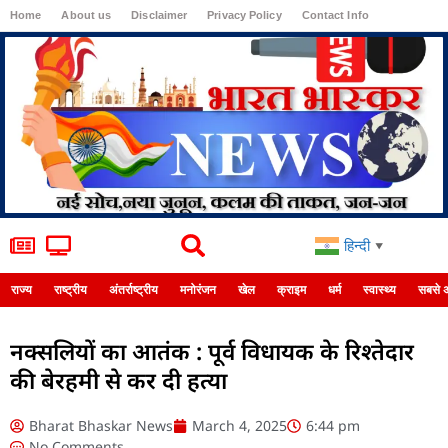
Home
About us
Disclaimer
Privacy Policy
Contact Info
Login
हिन्दी
▼
राज्य
राष्ट्रीय
अंतर्राष्ट्रीय
मनोरंजन
खेल
क्राइम
धर्म
स्वास्थ्य
सबसे 
नक्सलियों का आतंक : पूर्व विधायक के रिश्तेदार
की बेरहमी से कर दी हत्या
Bharat Bhaskar News
March 4, 2025
6:44 pm
No Comments