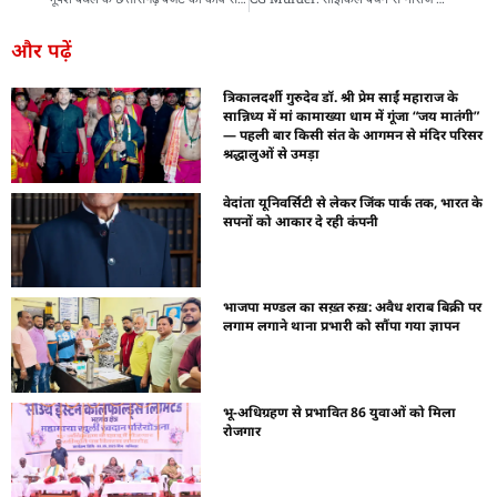
और पढ़ें
त्रिकालदर्शी गुरुदेव डॉ. श्री प्रेम साईं महाराज के
सान्निध्य में मां कामाख्या धाम में गूंजा “जय मातंगी”
— पहली बार किसी संत के आगमन से मंदिर परिसर
श्रद्धालुओं से उमड़ा
वेदांता यूनिवर्सिटी से लेकर जिंक पार्क तक, भारत के
सपनों को आकार दे रही कंपनी
भाजपा मण्डल का सख़्त रुख़: अवैध शराब बिक्री पर
लगाम लगाने थाना प्रभारी को सौंपा गया ज्ञापन
भू-अधिग्रहण से प्रभावित 86 युवाओं को मिला
रोजगार