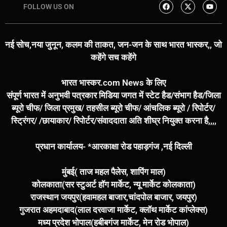
FOLLOW US ON
नई सोच,नया जुनून, कलम की ताकत, जन-जन के साथ भारत भास्कर,, जो
कहेंगे सच कहेंगे
भारत भास्कर.com News के लिए
संपूर्ण भारत में अनुभवी पत्रकार मिडिया जगत में स्टेट हैड/संभाग हैड/जिला
ब्यूरो चीफ/ जिला प्रमुख/ तहसील ब्यूरो चीफ/ आंचलिक ब्यूरो / रिपोर्टर/
स्ट्रिंगर/ /छायाकार/ रिपोर्टर/संवाददाता अति शीघ्र नियुक्त करना है,,,,
प्रधान कार्यालय- *आरकाक्षा रोड पहाड़गंज ,नई दिल्ली
मुंबई( ताज महल पैलेस, शापिंग माल)
कोलकाता(सर स्टुअर्ट हॉग मार्केट, न्यू मार्केट कोलकाता)
राजस्थान जयपुर(हवामहल बाजार,चांदपोल बाजार, जयपुर)
गुजरात अहमदाबाद(लाल दरवाजा मार्केट, क्लॉथ मार्केट कांप्लेक्स)
मध्य प्रदेश भोपाल(हबीबगंज मार्केट, मेन रोड भोपाल)