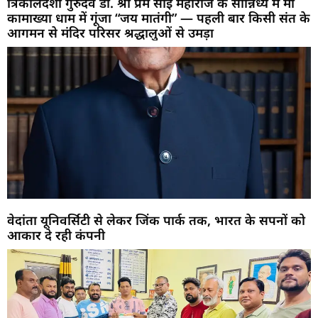
त्रिकालदर्शी गुरुदेव डॉ. श्री प्रेम साईं महाराज के सान्निध्य में मां
कामाख्या धाम में गूंजा “जय मातंगी” — पहली बार किसी संत के
आगमन से मंदिर परिसर श्रद्धालुओं से उमड़ा
वेदांता यूनिवर्सिटी से लेकर जिंक पार्क तक, भारत के सपनों को
आकार दे रही कंपनी