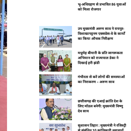
भू-अधिग्रहण से प्रभावित 86 युवाओं
को मिला रोजगार
उप मुख्यमंत्री अरुण साव ने रायपुर-
विशाखापट्टनम एक्सप्रेस-वे के कार्यों
का किया औचक निरीक्षण
मधुमेह बीमारी के प्रति जागरूकता
अभियान को राज्यपाल डेका ने
दिखाई हरी झंडी
गंभीरता से करें लोगों की समस्याओं
का निराकरण – अरुण साव
छत्तीसगढ़ की एआई क्रांति देश के
लिए मॉडल बनेगी: मुख्यमंत्री विष्णु
देव साय
सुशासन तिहार : मुख्यमंत्री ने रजिस्ट्री
से संबंधित 10 क्रांतिकारी नवाचारों