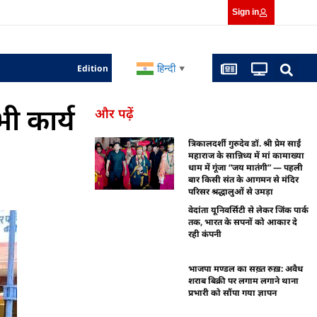
Sign in
हिन्दी
Edition
▼
ी कार्य
और पढ़ें
त्रिकालदर्शी गुरुदेव डॉ. श्री प्रेम साईं
महाराज के सान्निध्य में मां कामाख्या
धाम में गूंजा “जय मातंगी” — पहली
बार किसी संत के आगमन से मंदिर
परिसर श्रद्धालुओं से उमड़ा
वेदांता यूनिवर्सिटी से लेकर जिंक पार्क
तक, भारत के सपनों को आकार दे
रही कंपनी
भाजपा मण्डल का सख़्त रुख़: अवैध
शराब बिक्री पर लगाम लगाने थाना
प्रभारी को सौंपा गया ज्ञापन