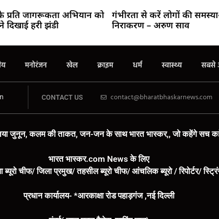
 के प्रति जागरूकता अभियान को
गंभीरता से करें लोगों की समस्य
ने दिखाई हरी झंडी
निराकरण – अरुण साव
रीय
मनोरंजन
खेल
क्राइम
धर्म
स्वास्थ्य
सबसे 
n
contact@bharatbhaskarnews.com
CONTACT US
या जुनून, कलम की ताकत, जन-जन के साथ भारत भास्कर,, जो कहेंगे सच कहे
भारत भास्कर.com News के लिए
ा ब्यूरो चीफ/ जिला प्रमुख/ तहसील ब्यूरो चीफ/ आंचलिक ब्यूरो / रिपोर्टर/ स्ट्र
प्रधान कार्यालय- *आरकाक्षा रोड पहाड़गंज ,नई दिल्ली