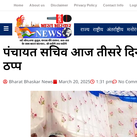
Home
About us
Disclaimer
Privacy Policy
Contact Info
Log
राज्य
राष्ट्रीय
अंतर्राष्ट्रीय
मनोर
पंचायत सचिव आज तीसरे दिन 
ठप्प
Bharat Bhaskar News
March 20, 2025
1:31 pm
No Comm