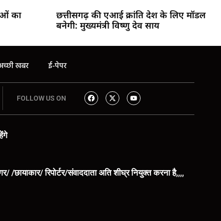
ाओं का
छत्तीसगढ़ की एआई क्रांति देश के लिए मॉडल
बनेगी: मुख्यमंत्री विष्णु देव साय
अच्छी खबर
ई-पेपर
FOLLOW US ON
ंगे
िंगर/ /छायाकार/ रिपोर्टर/संवाददाता अति शीघ्र नियुक्त करना है,,,,