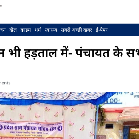
in
ंजन
खेल
क्राइम
धर्म
स्वास्थ्य
सबसे अच्छी खबर
ई-पेपर
भी हड़ताल में- पंचायत के सभ
ents