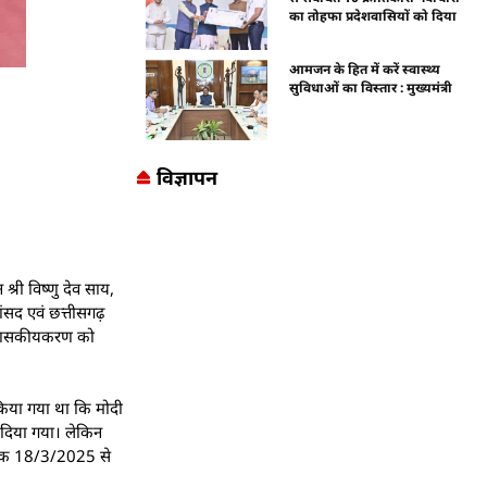
का तोहफा प्रदेशवासियों को दिया
आमजन के हित में करें स्वास्थ्य
सुविधाओं का विस्तार : मुख्यमंत्री
विज्ञापन
्री विष्णु देव साय,
ंसद एवं छत्तीसगढ़
के शासकीयकरण को
त किया गया था कि मोदी
दिया गया। लेकिन
नाँक 18/3/2025 से