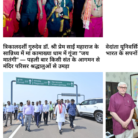
त्रिकालदर्शी गुरुदेव डॉ. श्री प्रेम साईं महाराज के
वेदांता यूनिवर्
सान्निध्य में मां कामाख्या धाम में गूंजा “जय
भारत के सपनों
मातंगी” — पहली बार किसी संत के आगमन से
मंदिर परिसर श्रद्धालुओं से उमड़ा