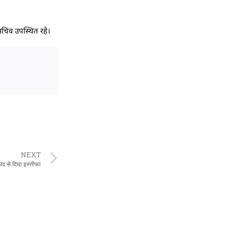
त सचिव उपस्थित रहे।
NEXT
 पद से दिया इस्तीफा