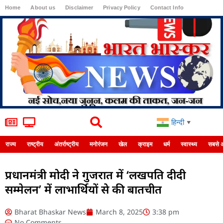
Home
About us
Disclaimer
Privacy Policy
Contact Info
Login
हिन्दी
▼
राज्य
राष्ट्रीय
अंतर्राष्ट्रीय
मनोरंजन
खेल
क्राइम
धर्म
स्वास्थ्य
सबसे 
प्रधानमंत्री मोदी ने गुजरात में ‘लखपति दीदी
सम्मेलन’ में लाभार्थियों से की बातचीत
Bharat Bhaskar News
March 8, 2025
3:38 pm
No Comments