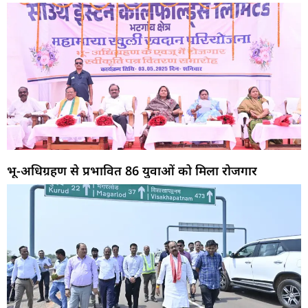
भू-अधिग्रहण से प्रभावित 86 युवाओं को मिला रोजगार