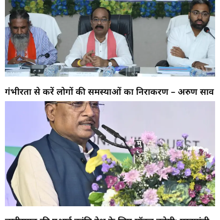
गंभीरता से करें लोगों की समस्याओं का निराकरण – अरुण साव