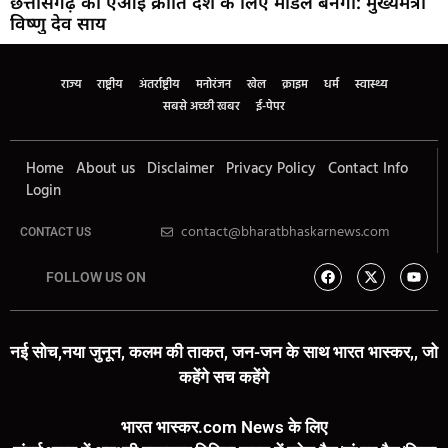
छत्तीसगढ़ की एआई क्रांति देश के लिए मॉडल बनेगी: मुख्यमंत्री
विष्णु देव साय
राज्य
राष्ट्रीय
अंतर्राष्ट्रीय
मनोरंजन
खेल
क्राइम
धर्म
स्वास्थ्य
सबसे अच्छी खबर
ई-पेपर
Home
About us
Disclaimer
Privacy Policy
Contact Info
Login
contact@bharatbhaskarnews.com
CONTACT US
FOLLOW US ON
नई सोच,नया जुनून, कलम की ताकत, जन-जन के साथ भारत भास्कर,, जो
कहेंगे सच कहेंगे
भारत भास्कर.com News के लिए