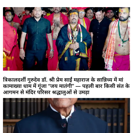
त्रिकालदर्शी गुरुदेव डॉ. श्री प्रेम साईं महाराज के सान्निध्य में मां
कामाख्या धाम में गूंजा “जय मातंगी” — पहली बार किसी संत के
आगमन से मंदिर परिसर श्रद्धालुओं से उमड़ा