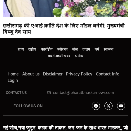
छत्तीसगढ़ की एआई क्रांति देश के लिए मॉडल बनेगी: मुख्यमंत्री
विष्णु देव साय
राज्य
राष्ट्रीय
अंतर्राष्ट्रीय
मनोरंजन
खेल
क्राइम
धर्म
स्वास्थ्य
सबसे अच्छी खबर
ई-पेपर
Home
About us
Disclaimer
Privacy Policy
Contact Info
Login
contact@bharatbhaskarnews.com
CONTACT US
FOLLOW US ON
नई सोच,नया जुनून, कलम की ताकत, जन-जन के साथ भारत भास्कर,, जो