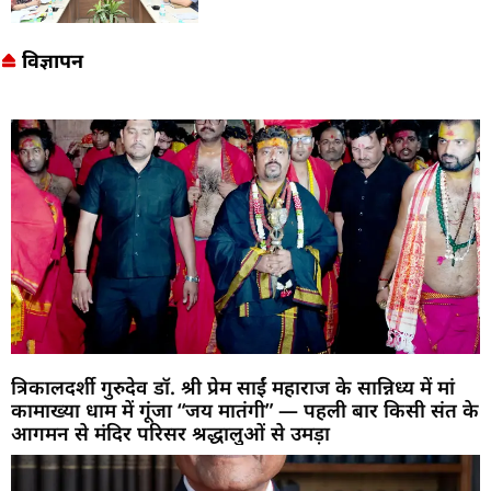
विज्ञापन
त्रिकालदर्शी गुरुदेव डॉ. श्री प्रेम साईं महाराज के सान्निध्य में मां
कामाख्या धाम में गूंजा “जय मातंगी” — पहली बार किसी संत के
आगमन से मंदिर परिसर श्रद्धालुओं से उमड़ा