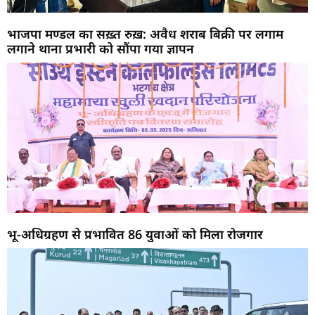
भाजपा मण्डल का सख़्त रुख़: अवैध शराब बिक्री पर लगाम
लगाने थाना प्रभारी को सौंपा गया ज्ञापन
भू-अधिग्रहण से प्रभावित 86 युवाओं को मिला रोजगार