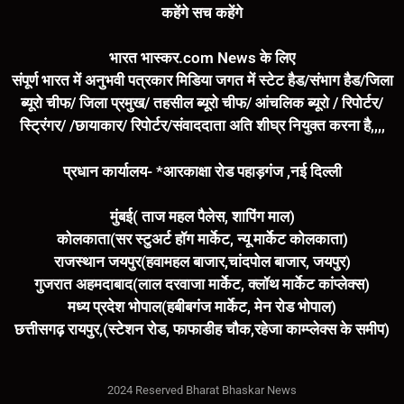
कहेंगे सच कहेंगे
भारत भास्कर.com News के लिए
संपूर्ण भारत में अनुभवी पत्रकार मिडिया जगत में स्टेट हैड/संभाग हैड/जिला
ब्यूरो चीफ/ जिला प्रमुख/ तहसील ब्यूरो चीफ/ आंचलिक ब्यूरो / रिपोर्टर/
स्ट्रिंगर/ /छायाकार/ रिपोर्टर/संवाददाता अति शीघ्र नियुक्त करना है,,,,
प्रधान कार्यालय- *आरकाक्षा रोड पहाड़गंज ,नई दिल्ली
मुंबई( ताज महल पैलेस, शापिंग माल)
कोलकाता(सर स्टुअर्ट हॉग मार्केट, न्यू मार्केट कोलकाता)
राजस्थान जयपुर(हवामहल बाजार,चांदपोल बाजार, जयपुर)
गुजरात अहमदाबाद(लाल दरवाजा मार्केट, क्लॉथ मार्केट कांप्लेक्स)
मध्य प्रदेश भोपाल(हबीबगंज मार्केट, मेन रोड भोपाल)
छत्तीसगढ़ रायपुर,(स्टेशन रोड, फाफाडीह चौक,रहेजा काम्प्लेक्स के समीप)
2024 Reserved Bharat Bhaskar News