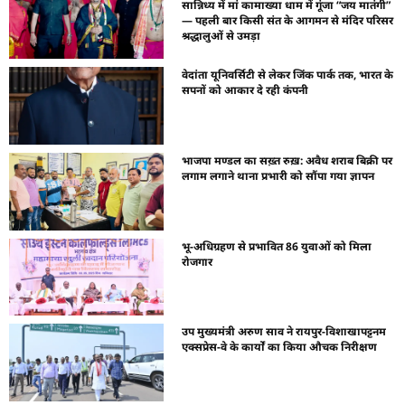
सान्निध्य में मां कामाख्या धाम में गूंजा “जय मातंगी”
— पहली बार किसी संत के आगमन से मंदिर परिसर
श्रद्धालुओं से उमड़ा
वेदांता यूनिवर्सिटी से लेकर जिंक पार्क तक, भारत के
सपनों को आकार दे रही कंपनी
भाजपा मण्डल का सख़्त रुख़: अवैध शराब बिक्री पर
लगाम लगाने थाना प्रभारी को सौंपा गया ज्ञापन
भू-अधिग्रहण से प्रभावित 86 युवाओं को मिला
रोजगार
उप मुख्यमंत्री अरुण साव ने रायपुर-विशाखापट्टनम
एक्सप्रेस-वे के कार्यों का किया औचक निरीक्षण