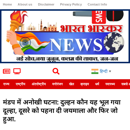
Home
About us
Disclaimer
Privacy Policy
Contact Info
Login
हिन्दी
▼
राज्य
राष्ट्रीय
अंतर्राष्ट्रीय
मनोरंजन
खेल
क्राइम
धर्म
स्वास्थ्य
सबसे 
मंडप में अनोखी घटना: दुल्हन कौन यह भूल गया
दूल्हा, दूसरे को पहना दी जयमाला और फिर जो
हुआ.