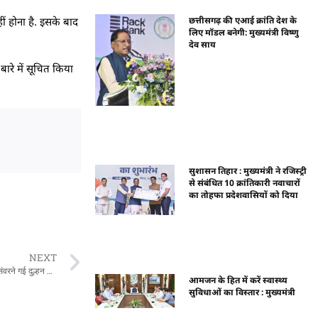
छत्तीसगढ़ की एआई क्रांति देश के
ं होना है. इसके बाद
लिए मॉडल बनेगी: मुख्यमंत्री विष्णु
देव साय
ारे में सूचित किया
सुशासन तिहार : मुख्यमंत्री ने रजिस्ट्री
से संबंधित 10 क्रांतिकारी नवाचारों
का तोहफा प्रदेशवासियों को दिया
NEXT
खुशी के माहौल में हुई दिल दहला देने वाली घटना, शादी से कुछ घंटे पहले ब्यूटी पार्लर में सजते-संवरने गई दुल्हन को आया हार्ट अटैक
आमजन के हित में करें स्वास्थ्य
सुविधाओं का विस्तार : मुख्यमंत्री