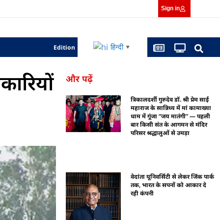
Sign in
हिन्दी
Edition
▼
कारियों
और पढ़ें
त्रिकालदर्शी गुरुदेव डॉ. श्री प्रेम साईं
महाराज के सान्निध्य में मां कामाख्या
धाम में गूंजा “जय मातंगी” — पहली
बार किसी संत के आगमन से मंदिर
परिसर श्रद्धालुओं से उमड़ा
वेदांता यूनिवर्सिटी से लेकर जिंक पार्क
तक, भारत के सपनों को आकार दे
रही कंपनी