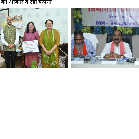
 को आकार दे रही कंपनी