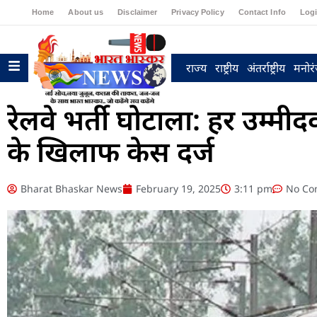
Home
About us
Disclaimer
Privacy Policy
Contact Info
Log
राज्य
राष्ट्रीय
अंतर्राष्ट्रीय
मनोर
रेलवे भर्ती घोटाला: हर उम्म
के खिलाफ केस दर्ज
Bharat Bhaskar News
February 19, 2025
3:11 pm
No Co