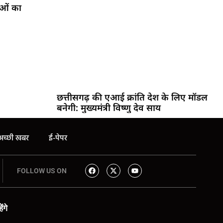
ाओं का
छत्तीसगढ़ की एआई क्रांति देश के लिए मॉडल
बनेगी: मुख्यमंत्री विष्णु देव साय
अच्छी खबर
ई-पेपर
FOLLOW US ON
ंगे