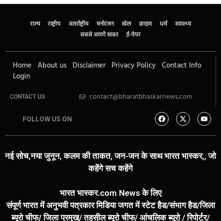
राज्य
राष्ट्रीय
अंतर्राष्ट्रीय
मनोरंजन
खेल
क्राइम
धर्म
स्वास्थ्य
सबसे अच्छी खबर
ई-पेपर
Home
About us
Disclaimer
Privacy Policy
Contact Info
Login
contact@bharatbhaskarnews.com
CONTACT US
FOLLOW US ON
नई सोच,नया जुनून, कलम की ताकत, जन-जन के साथ भारत भास्कर,, जो
कहेंगे सच कहेंगे
भारत भास्कर.com News के लिए
संपूर्ण भारत में अनुभवी पत्रकार मिडिया जगत में स्टेट हैड/संभाग हैड/जिला
ब्यूरो चीफ/ जिला प्रमुख/ तहसील ब्यूरो चीफ/ आंचलिक ब्यूरो / रिपोर्टर/