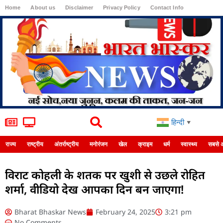
Home
About us
Disclaimer
Privacy Policy
Contact Info
Login
हिन्दी
▼
राज्य
राष्ट्रीय
अंतर्राष्ट्रीय
मनोरंजन
खेल
क्राइम
धर्म
स्वास्थ्य
सबसे 
विराट कोहली के शतक पर खुशी से उछले रोहित
शर्मा, वीडियो देख आपका दिन बन जाएगा!
Bharat Bhaskar News
February 24, 2025
3:21 pm
No Comments