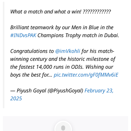
What a match and what a win! ????????????
Brilliant teamwork by our Men in Blue in the
#INDvsPAK
Champions Trophy match in Dubai.
Congratulations to
@imVkohli
for his match-
winning century and the historic milestone of
the fastest 14,000 runs in ODIs. Wishing our
boys the best for…
pic.twitter.com/gF0fMMv6iE
— Piyush Goyal (@PiyushGoyal)
February 23,
2025