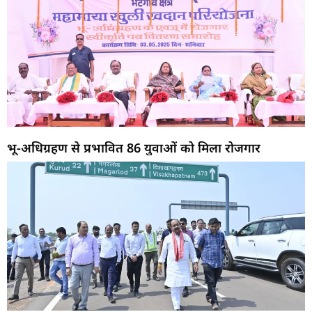
भू-अधिग्रहण से प्रभावित 86 युवाओं को मिला रोजगार