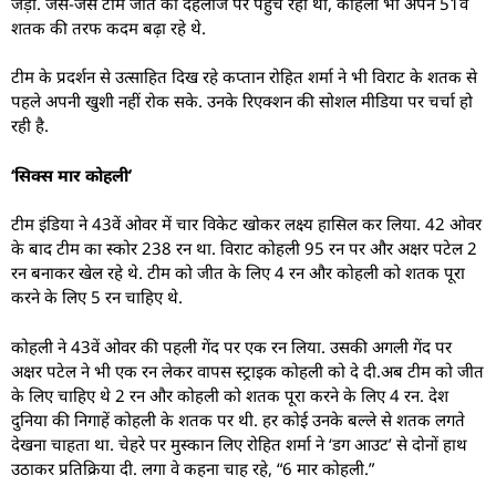
जड़ा. जैसे-जैसे टीम जीत की दहलीज पर पहुंच रही थी, कोहली भी अपने 51वें
शतक की तरफ कदम बढ़ा रहे थे.
टीम के प्रदर्शन से उत्साहित दिख रहे कप्तान रोहित शर्मा ने भी विराट के शतक से
पहले अपनी खुशी नहीं रोक सके. उनके रिएक्शन की सोशल मीडिया पर चर्चा हो
रही है.
‘सिक्स मार कोहली’
टीम इंडिया ने 43वें ओवर में चार विकेट खोकर लक्ष्य हासिल कर लिया. 42 ओवर
के बाद टीम का स्कोर 238 रन था. विराट कोहली 95 रन पर और अक्षर पटेल 2
रन बनाकर खेल रहे थे. टीम को जीत के लिए 4 रन और कोहली को शतक पूरा
करने के लिए 5 रन चाहिए थे.
कोहली ने 43वें ओवर की पहली गेंद पर एक रन लिया. उसकी अगली गेंद पर
अक्षर पटेल ने भी एक रन लेकर वापस स्ट्राइक कोहली को दे दी.अब टीम को जीत
के लिए चाहिए थे 2 रन और कोहली को शतक पूरा करने के लिए 4 रन. देश
दुनिया की निगाहें कोहली के शतक पर थी. हर कोई उनके बल्ले से शतक लगते
देखना चाहता था. चेहरे पर मुस्कान लिए रोहित शर्मा ने ‘डग आउट’ से दोनों हाथ
उठाकर प्रतिक्रिया दी. लगा वे कहना चाह रहे, “6 मार कोहली.”