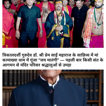
त्रिकालदर्शी गुरुदेव डॉ. श्री प्रेम साईं महाराज के सान्निध्य में मां
कामाख्या धाम में गूंजा “जय मातंगी” — पहली बार किसी संत के
आगमन से मंदिर परिसर श्रद्धालुओं से उमड़ा