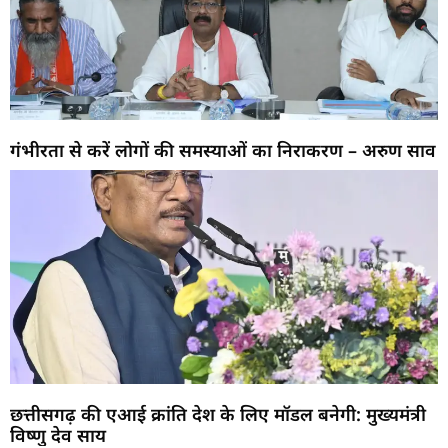
गंभीरता से करें लोगों की समस्याओं का निराकरण – अरुण साव
छत्तीसगढ़ की एआई क्रांति देश के लिए मॉडल बनेगी: मुख्यमंत्री
विष्णु देव साय