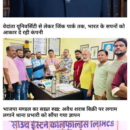
वेदांता यूनिवर्सिटी से लेकर जिंक पार्क तक, भारत के सपनों को
आकार दे रही कंपनी
भाजपा मण्डल का सख़्त रुख़: अवैध शराब बिक्री पर लगाम
लगाने थाना प्रभारी को सौंपा गया ज्ञापन