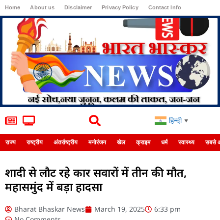
Home
About us
Disclaimer
Privacy Policy
Contact Info
Login
हिन्दी
▼
राज्य
राष्ट्रीय
अंतर्राष्ट्रीय
मनोरंजन
खेल
क्राइम
धर्म
स्वास्थ्य
सबसे 
शादी से लौट रहे कार सवारों में तीन की मौत,
महासमुंद में बड़ा हादसा
Bharat Bhaskar News
March 19, 2025
6:33 pm
No Comments