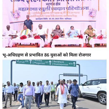
भू-अधिग्रहण से प्रभावित 86 युवाओं को मिला रोजगार