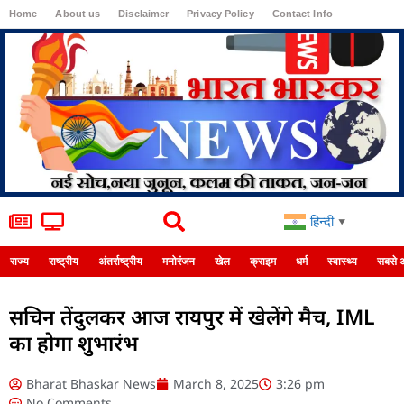
Home
About us
Disclaimer
Privacy Policy
Contact Info
Login
हिन्दी
▼
राज्य
राष्ट्रीय
अंतर्राष्ट्रीय
मनोरंजन
खेल
क्राइम
धर्म
स्वास्थ्य
सबसे 
सचिन तेंदुलकर आज रायपुर में खेलेंगे मैच, IML
का होगा शुभारंभ
Bharat Bhaskar News
March 8, 2025
3:26 pm
No Comments