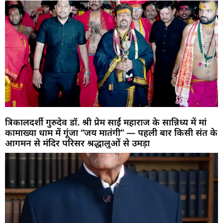
त्रिकालदर्शी गुरुदेव डॉ. श्री प्रेम साईं महाराज के सान्निध्य में मां
कामाख्या धाम में गूंजा “जय मातंगी” — पहली बार किसी संत के
आगमन से मंदिर परिसर श्रद्धालुओं से उमड़ा