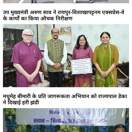
उप मुख्यमंत्री अरुण साव ने रायपुर-विशाखापट्टनम एक्सप्रेस-वे
के कार्यों का किया औचक निरीक्षण
मधुमेह बीमारी के प्रति जागरूकता अभियान को राज्यपाल डेका
ने दिखाई हरी झंडी