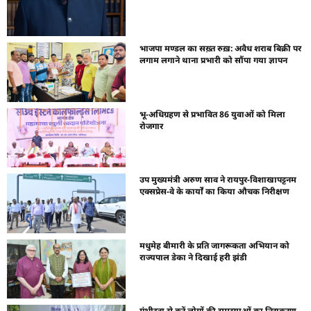
भाजपा मण्डल का सख़्त रुख़: अवैध शराब बिक्री पर
लगाम लगाने थाना प्रभारी को सौंपा गया ज्ञापन
भू-अधिग्रहण से प्रभावित 86 युवाओं को मिला
रोजगार
उप मुख्यमंत्री अरुण साव ने रायपुर-विशाखापट्टनम
एक्सप्रेस-वे के कार्यों का किया औचक निरीक्षण
मधुमेह बीमारी के प्रति जागरूकता अभियान को
राज्यपाल डेका ने दिखाई हरी झंडी
गंभीरता से करें लोगों की समस्याओं का निराकरण –