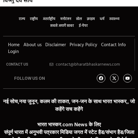
राज्य
राष्ट्रीय
अंतर्राष्ट्रीय
मनोरंजन
खेल
क्राइम
धर्म
स्वास्थ्य
सबसे अच्छी खबर
ई-पेपर
Home
About us
Disclaimer
Privacy Policy
Contact Info
Login
contact@bharatbhaskarnews.com
CONTACT US
FOLLOW US ON
नई सोच,नया जुनून, कलम की ताकत, जन-जन के साथ भारत भास्कर,, जो
कहेंगे सच कहेंगे
भारत भास्कर.com News के लिए
संपूर्ण भारत में अनुभवी पत्रकार मिडिया जगत में स्टेट हैड/संभाग हैड/जिला