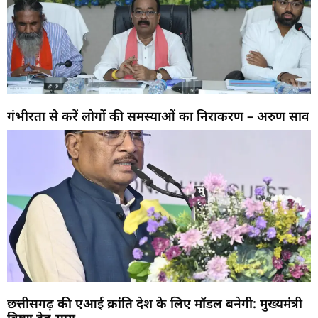
गंभीरता से करें लोगों की समस्याओं का निराकरण – अरुण साव
छत्तीसगढ़ की एआई क्रांति देश के लिए मॉडल बनेगी: मुख्यमंत्री
विष्णु देव साय