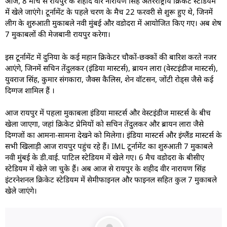
आज, 8 मार्च से रायपुर के शहीद वीर नारायण सिंह अंतरराष्ट्रीय क्रिकेट स्टेडियम
में खेले जाएंगे। टूर्नामेंट के पहले चरण के मैच 22 फरवरी से शुरू हुए थे, जिनमें
लीग के शुरुआती मुकाबले नवी मुंबई और वडोदरा में आयोजित किए गए। अब शेष
7 मुकाबलों की मेजबानी रायपुर करेगा।
इस टूर्नामेंट में दुनिया के कई महान क्रिकेटर चौकों-छक्कों की बारिश करते नजर
आएंगे, जिनमें सचिन तेंदुलकर (इंडिया मास्टर्स), ब्रायन लारा (वेस्टइंडीज मास्टर्स),
युवराज सिंह, कुमार संगकारा, जैक्स कैलिस, शेन वॉटसन, जोंटी रोड्स जैसे कई
दिग्गज शामिल हैं ।
आज रायपुर में पहला मुकाबला इंडिया मास्टर्स और वेस्टइंडीज मास्टर्स के बीच
खेला जाएगा, जहां क्रिकेट प्रेमियों को सचिन तेंदुलकर और ब्रायन लारा जैसे
दिग्गजों का आमना-सामना देखने को मिलेगा। इंडिया मास्टर्स और इंग्लैंड मास्टर्स के
सभी खिलाड़ी आज रायपुर पहुंच रहे हैं। IML टूर्नामेंट का शुरुआती 7 मुकाबले
नवी मुंबई के डी.वाई. पाटिल स्टेडियम में खेले गए। 6 मैच वडोदरा के बीसीए
स्टेडियम में खेले जा चुके हैं। अब आज से रायपुर के शहीद वीर नारायण सिंह
इंटरनेशनल क्रिकेट स्टेडियम में सेमीफाइनल और फाइनल सहित कुल 7 मुकाबले
खेले जाएंगे।