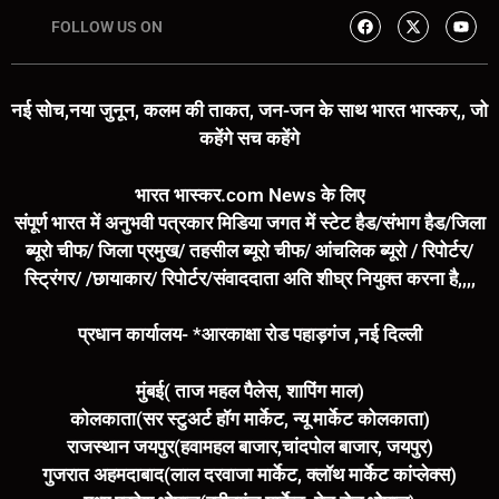
FOLLOW US ON
नई सोच,नया जुनून, कलम की ताकत, जन-जन के साथ भारत भास्कर,, जो
कहेंगे सच कहेंगे
भारत भास्कर.com News के लिए
संपूर्ण भारत में अनुभवी पत्रकार मिडिया जगत में स्टेट हैड/संभाग हैड/जिला
ब्यूरो चीफ/ जिला प्रमुख/ तहसील ब्यूरो चीफ/ आंचलिक ब्यूरो / रिपोर्टर/
स्ट्रिंगर/ /छायाकार/ रिपोर्टर/संवाददाता अति शीघ्र नियुक्त करना है,,,,
प्रधान कार्यालय- *आरकाक्षा रोड पहाड़गंज ,नई दिल्ली
मुंबई( ताज महल पैलेस, शापिंग माल)
कोलकाता(सर स्टुअर्ट हॉग मार्केट, न्यू मार्केट कोलकाता)
राजस्थान जयपुर(हवामहल बाजार,चांदपोल बाजार, जयपुर)
गुजरात अहमदाबाद(लाल दरवाजा मार्केट, क्लॉथ मार्केट कांप्लेक्स)