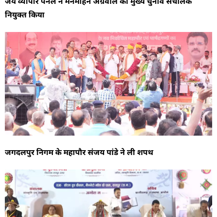
जय व्यापार पैनल ने मनमोहन अग्रवाल को मुख्य चुनाव संचालक
नियुक्त किया
जगदलपुर निगम के महापौर संजय पांडे ने ली शपथ