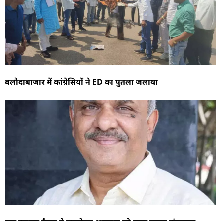
बलौदाबाजार में कांग्रेसियों ने ED का पुतला जलाया