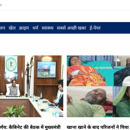
in
ंजन
खेल
क्राइम
धर्म
स्वास्थ्य
सबसे अच्छी खबर
ई-पेपर
र्णय: कैबिनेट की बैठक में मुख्यमंत्री
खाना खाने के बाद परिजनों ने पिय