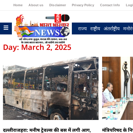
Home
About us
Disclaimer
Privacy Policy
Contact Info
Log
राज्य
राष्ट्रीय
अंतर्राष्ट्रीय
मनोर
Day: March 2, 2025
दल्लीराजहरा: मनीष ट्रेवल्स की बस में लगी आग,
मंत्रिपरिषद के नि