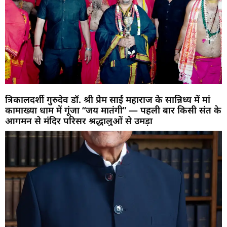
त्रिकालदर्शी गुरुदेव डॉ. श्री प्रेम साईं महाराज के सान्निध्य में मां
कामाख्या धाम में गूंजा “जय मातंगी” — पहली बार किसी संत के
आगमन से मंदिर परिसर श्रद्धालुओं से उमड़ा