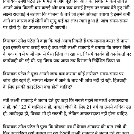
विधायक उमेश पटेल इस मामले में आगे पूछा कि
आज की स्थिति में कम लोग हैं
आपने जांच कितनी बार कराई और कब कब कराई है?इस पर जवाब देते हुए मंत्री
लक्ष्मी राजवाड़े ने बताया कि योजना के बारे जो हमने आंकड़ा बताया है इसमें कमी
आने का कारण कई लोगों की मृत्यु कई का लाभ त्याग हुआ है. जांच समय-समय
पर होती है। डेट उपलब्ध करा दी जाएगी।
विधायक उमेश पटेल ने कहा कि कई अपात्र निकले हैं एक मामला बस्तर से प्राप्त
हुआ इसकी जांच कराई गया है क्या?मंत्री लक्ष्मी राजवाड़े ने बताया कि बस्तर जिले
के एक गांव में फर्जी नाम से पैसा लिया जा रहा था, जिसमें कार्यवाही कार्यकर्ता पर
कार्यवाही की गई थी. यह विषय जब आया तब विभाग ने निर्देशित किया था.
विधायक पटेल ने पूछा आपने जांच कब कराया कोई तारीख? समय-समय पर
जांच होते रहते हैं. मामला संज्ञान में आने के बाद भी जांच नहीं हो रही. हितग्राही
के लिए इसकी क्राइटेरिया क्या होनी चाहिए?
मंत्री लक्ष्मी राजवाड़े ने जवाब देते हुए कहा कि सबसे पहले लाभार्थी आयकरदाता
न हो, वर्ग 123 में शामिल न हो, पात्रता श्रेणी के लिए 21 वर्ष या उससे अधिक उम्र
हो, शादीशुदा हो, विधवा भी हो सकती है, लेकिन आयकरदाता नहीं होना चाहिए.
विधायक उमेश पटेल ने पूछा कि घोषणा पत्र में केवल आयकर की बात रखी थी,
फिर क्राइटेरिया क्यों बताया जा रहा है?मंत्री लक्ष्मी राजवाड़े ने जवाब देते हुए कहा