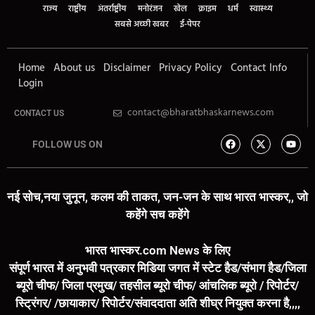
राज्य
राष्ट्रीय
अंतर्राष्ट्रीय
मनोरंजन
खेल
क्राइम
धर्म
स्वास्थ्य
सबसे अच्छी खबर
ई-पेपर
Home
About us
Disclaimer
Privacy Policy
Contact Info
Login
contact@bharatbhaskarnews.com
CONTACT US
FOLLOW US ON
नई सोच,नया जुनून, कलम की ताकत, जन-जन के साथ भारत भास्कर,, जो
कहेंगे सच कहेंगे
भारत भास्कर.com News के लिए
संपूर्ण भारत में अनुभवी पत्रकार मिडिया जगत में स्टेट हैड/संभाग हैड/जिला
ब्यूरो चीफ/ जिला प्रमुख/ तहसील ब्यूरो चीफ/ आंचलिक ब्यूरो / रिपोर्टर/
स्ट्रिंगर/ /छायाकार/ रिपोर्टर/संवाददाता अति शीघ्र नियुक्त करना है,,,,