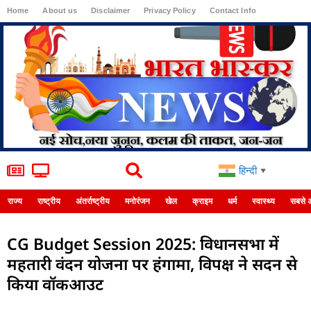
Home
About us
Disclaimer
Privacy Policy
Contact Info
Login
हिन्दी
▼
राज्य
राष्ट्रीय
अंतर्राष्ट्रीय
मनोरंजन
खेल
क्राइम
धर्म
स्वास्थ्य
सबसे 
CG Budget Session 2025: विधानसभा में
महतारी वंदन योजना पर हंगामा, विपक्ष ने सदन से
किया वॉकआउट