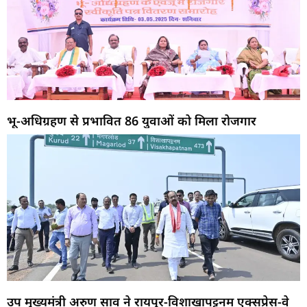
भू-अधिग्रहण से प्रभावित 86 युवाओं को मिला रोजगार
उप मुख्यमंत्री अरुण साव ने रायपुर-विशाखापट्टनम एक्सप्रेस-वे