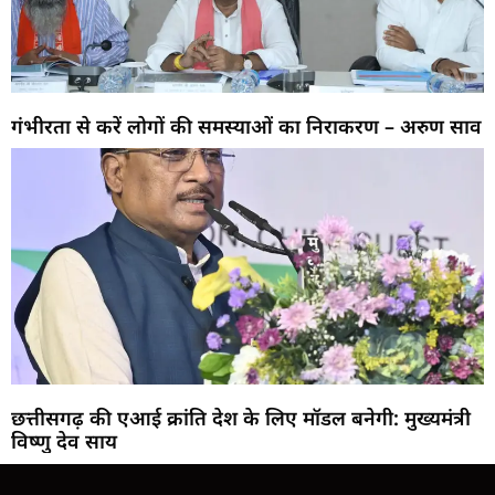
गंभीरता से करें लोगों की समस्याओं का निराकरण – अरुण साव
छत्तीसगढ़ की एआई क्रांति देश के लिए मॉडल बनेगी: मुख्यमंत्री
विष्णु देव साय