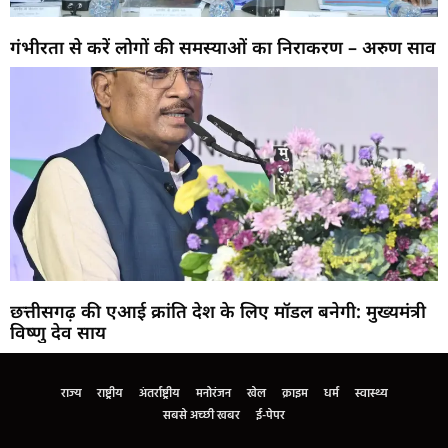
गंभीरता से करें लोगों की समस्याओं का निराकरण – अरुण साव
छत्तीसगढ़ की एआई क्रांति देश के लिए मॉडल बनेगी: मुख्यमंत्री
विष्णु देव साय
राज्य
राष्ट्रीय
अंतर्राष्ट्रीय
मनोरंजन
खेल
क्राइम
धर्म
स्वास्थ्य
सबसे अच्छी खबर
ई-पेपर