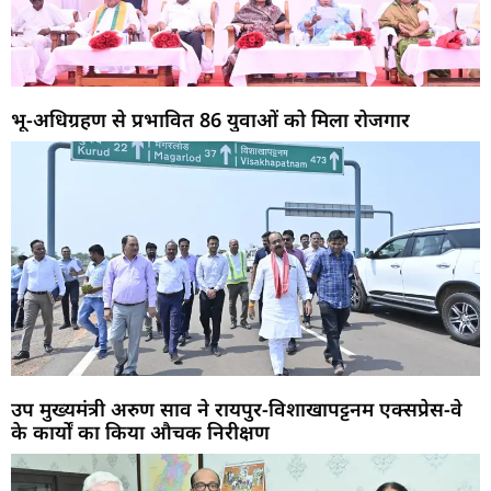
भू-अधिग्रहण से प्रभावित 86 युवाओं को मिला रोजगार
उप मुख्यमंत्री अरुण साव ने रायपुर-विशाखापट्टनम एक्सप्रेस-वे
के कार्यों का किया औचक निरीक्षण