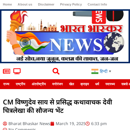
Home
About us
Disclaimer
Privacy Policy
Contact Info
Login
हिन्दी
▼
राज्य
राष्ट्रीय
अंतर्राष्ट्रीय
मनोरंजन
खेल
क्राइम
धर्म
स्वास्थ्य
सबसे 
CM विष्णुदेव साय से प्रसिद्ध कथावाचक देवी
चित्रलेखा की सौजन्य भेंट
Bharat Bhaskar News
March 19, 2025
6:33 pm
No Comments