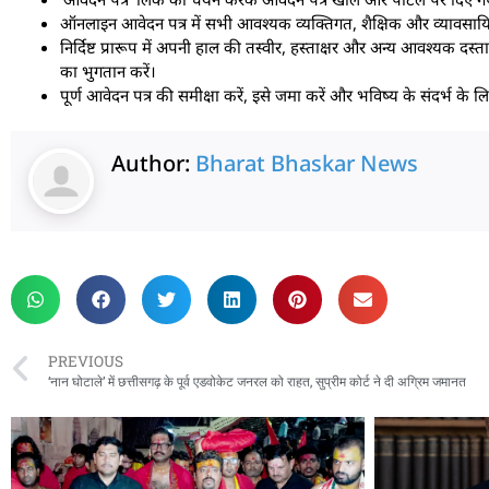
ऑनलाइन आवेदन पत्र में सभी आवश्यक व्यक्तिगत, शैक्षिक और व्यावसायिक 
निर्दिष्ट प्रारूप में अपनी हाल की तस्वीर, हस्ताक्षर और अन्य आवश्यक द
का भुगतान करें।
पूर्ण आवेदन पत्र की समीक्षा करें, इसे जमा करें और भविष्य के संदर्भ के लि
Author:
Bharat Bhaskar News
rketing Hack4U
 Network
zz4Ai
tal Convey
n Yatra
k Daman
w Schloar Hub
PREVIOUS
‘नान घोटाले’ में छत्तीसगढ़ के पूर्व एडवोकेट जनरल को राहत, सुप्रीम कोर्ट ने दी अग्रिम जमानत