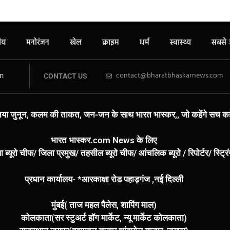
रीय
मनोरंजन
खेल
क्राइम
धर्म
स्वास्थ्य
सबसे 
n
contact@bharatbhaskarnews.com
CONTACT US
या जुनून, कलम की ताकत, जन-जन के साथ भारत भास्कर,, जो कहेंगे सच कहे
भारत भास्कर.com News के लिए
ा ब्यूरो चीफ/ जिला प्रमुख/ तहसील ब्यूरो चीफ/ आंचलिक ब्यूरो / रिपोर्टर/ स्ट्र
प्रधान कार्यालय- *आरकाक्षा रोड पहाड़गंज ,नई दिल्ली
मुंबई( ताज महल पैलेस, शापिंग माल)
कोलकाता(सर स्टुअर्ट हॉग मार्केट, न्यू मार्केट कोलकाता)