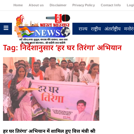
Home
About us
Disclaimer
Privacy Policy
Contact Info
Log
राज्य
राष्ट्रीय
अंतर्राष्ट्रीय
मनोर
Tag: निर्देशानुसार ‘हर घर तिरंगा’ अभियान
हर घर तिरंगा’ अभियान में शामिल हुए वित्त मंत्री श्री