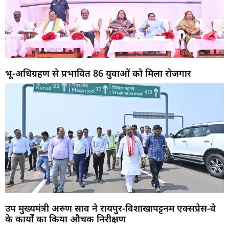
भू-अधिग्रहण से प्रभावित 86 युवाओं को मिला रोजगार
उप मुख्यमंत्री अरुण साव ने रायपुर-विशाखापट्टनम एक्सप्रेस-वे
के कार्यों का किया औचक निरीक्षण