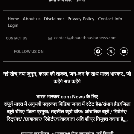
सबसे अच्छी खबर
ई-पेपर
Home
About us
Disclaimer
Privacy Policy
Contact Info
Login
contact@bharatbhaskarnews.com
CONTACT US
FOLLOW US ON
नई सोच,नया जुनून, कलम की ताकत, जन-जन के साथ भारत भास्कर,, जो
कहेंगे सच कहेंगे
भारत भास्कर.com News के लिए
संपूर्ण भारत में अनुभवी पत्रकार मिडिया जगत में स्टेट हैड/संभाग हैड/जिला
ब्यूरो चीफ/ जिला प्रमुख/ तहसील ब्यूरो चीफ/ आंचलिक ब्यूरो / रिपोर्टर/
स्ट्रिंगर/ /छायाकार/ रिपोर्टर/संवाददाता अति शीघ्र नियुक्त करना है,,,,