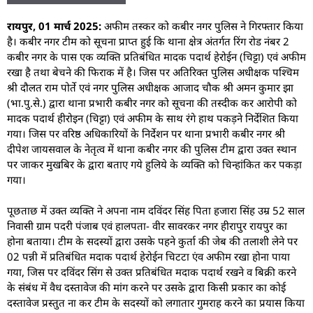
रायपुर, 01 मार्च 2025
:
अफीम तस्कर को कबीर नगर पुलिस ने गिरफ्तार किया
है। कबीर नगर टीम को सूचना प्राप्त हुई कि थाना क्षेत्र अंतर्गत रिंग रोड नंबर 2
कबीर नगर के पास एक व्यक्ति प्रतिबंधित मादक पदार्थ हेरोईन (चिट्टा) एवं अफीम
रखा है तथा बेचने की फिराक में है। जिस पर अतिरिक्त पुलिस अधीक्षक पश्चिम
श्री दौलत राम पोर्ते एवं नगर पुलिस अधीक्षक आजाद चौक श्री अमन कुमार झा
(भा.पु.से.) द्वारा थाना प्रभारी कबीर नगर को सूचना की तस्दीक कर आरोपी को
मादक पदार्थ हीरोइन (चिट्टा) एवं अफीम के साथ रंगे हाथ पकड़ने निर्देशित किया
गया। जिस पर वरिष्ठ अधिकारियों के निर्देशन पर थाना प्रभारी कबीर नगर श्री
दीपेश जायसवाल के नेतृत्व में थाना कबीर नगर की पुलिस टीम द्वारा उक्त स्थान
पर जाकर मुखबिर के द्वारा बताए गये हुलिये के व्यक्ति को चिन्हांकित कर पकड़ा
गया।
पूछताछ में उक्त व्यक्ति ने अपना नाम दविंदर सिंह पिता हजारा सिंह उम्र 52 साल
निवासी ग्राम पदरी पंजाब एवं हालपता- वीर सावरकर नगर हीरापुर रायपुर का
होना बताया। टीम के सदस्यों द्वारा उसके पहने कुर्ता की जेब की तलाशी लेने पर
02 पन्नी में प्रतिबंधित मदाक पदार्थ हेरोईन चिटटा एंव अफीम रखा होना पाया
गया, जिस पर दविंदर सिंग से उक्त प्रतिबंधित मदाक पदार्थ रखने व बिक्री करने
के संबंध में वैध दस्तावेज की मांग करने पर उसके द्वारा किसी प्रकार का कोई
दस्तावेज प्रस्तुत ना कर टीम के सदस्यों को लगातार गुमराह करने का प्रयास किया