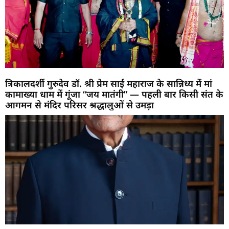
त्रिकालदर्शी गुरुदेव डॉ. श्री प्रेम साईं महाराज के सान्निध्य में मां
कामाख्या धाम में गूंजा “जय मातंगी” — पहली बार किसी संत के
आगमन से मंदिर परिसर श्रद्धालुओं से उमड़ा