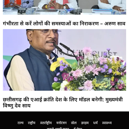
गंभीरता से करें लोगों की समस्याओं का निराकरण – अरुण साव
छत्तीसगढ़ की एआई क्रांति देश के लिए मॉडल बनेगी: मुख्यमंत्री
विष्णु देव साय
राज्य
राष्ट्रीय
अंतर्राष्ट्रीय
मनोरंजन
खेल
क्राइम
धर्म
स्वास्थ्य