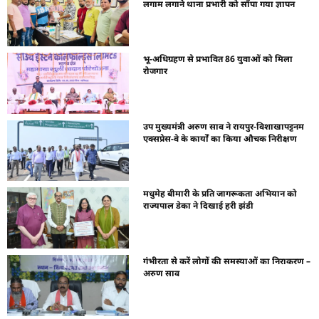
लगाम लगाने थाना प्रभारी को सौंपा गया ज्ञापन
भू-अधिग्रहण से प्रभावित 86 युवाओं को मिला
रोजगार
उप मुख्यमंत्री अरुण साव ने रायपुर-विशाखापट्टनम
एक्सप्रेस-वे के कार्यों का किया औचक निरीक्षण
मधुमेह बीमारी के प्रति जागरूकता अभियान को
राज्यपाल डेका ने दिखाई हरी झंडी
गंभीरता से करें लोगों की समस्याओं का निराकरण –
अरुण साव