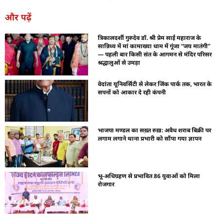
और पढ़ें
त्रिकालदर्शी गुरुदेव डॉ. श्री प्रेम साईं महाराज के
सान्निध्य में मां कामाख्या धाम में गूंजा “जय मातंगी”
— पहली बार किसी संत के आगमन से मंदिर परिसर
श्रद्धालुओं से उमड़ा
वेदांता यूनिवर्सिटी से लेकर जिंक पार्क तक, भारत के
सपनों को आकार दे रही कंपनी
भाजपा मण्डल का सख़्त रुख़: अवैध शराब बिक्री पर
लगाम लगाने थाना प्रभारी को सौंपा गया ज्ञापन
भू-अधिग्रहण से प्रभावित 86 युवाओं को मिला
रोजगार