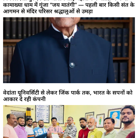
कामाख्या धाम में गूंजा “जय मातंगी” — पहली बार किसी संत के
आगमन से मंदिर परिसर श्रद्धालुओं से उमड़ा
वेदांता यूनिवर्सिटी से लेकर जिंक पार्क तक, भारत के सपनों को
आकार दे रही कंपनी