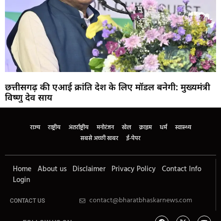
छत्तीसगढ़ की एआई क्रांति देश के लिए मॉडल बनेगी: मुख्यमंत्री
विष्णु देव साय
राज्य
राष्ट्रीय
अंतर्राष्ट्रीय
मनोरंजन
खेल
क्राइम
धर्म
स्वास्थ्य
सबसे अच्छी खबर
ई-पेपर
Home
About us
Disclaimer
Privacy Policy
Contact Info
Login
contact@bharatbhaskarnews.com
CONTACT US