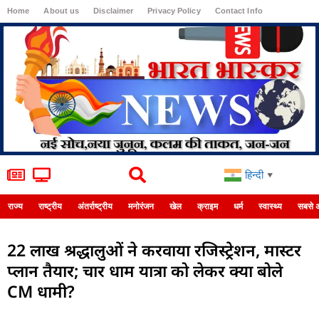
Home
About us
Disclaimer
Privacy Policy
Contact Info
Login
हिन्दी
▼
राज्य
राष्ट्रीय
अंतर्राष्ट्रीय
मनोरंजन
खेल
क्राइम
धर्म
स्वास्थ्य
सबसे 
22 लाख श्रद्धालुओं ने करवाया रजिस्ट्रेशन, मास्टर
प्लान तैयार; चार धाम यात्रा को लेकर क्या बोले
CM धामी?