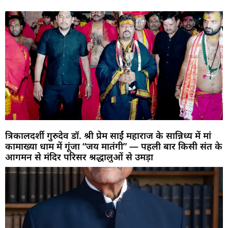
त्रिकालदर्शी गुरुदेव डॉ. श्री प्रेम साईं महाराज के सान्निध्य में मां
कामाख्या धाम में गूंजा “जय मातंगी” — पहली बार किसी संत के
आगमन से मंदिर परिसर श्रद्धालुओं से उमड़ा