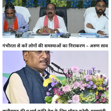
गंभीरता से करें लोगों की समस्याओं का निराकरण – अरुण साव