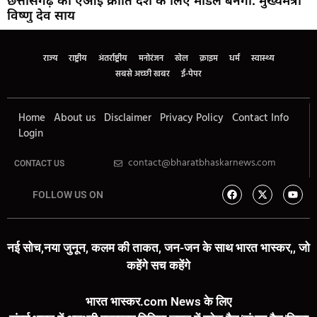
छत्तीसगढ़ की एआई क्रांति देश के लिए मॉडल बनेगी: मुख्यमंत्री
विष्णु देव साय
राज्य
राष्ट्रीय
अंतर्राष्ट्रीय
मनोरंजन
खेल
क्राइम
धर्म
स्वास्थ्य
सबसे अच्छी खबर
ई-पेपर
Home
About us
Disclaimer
Privacy Policy
Contact Info
Login
contact@bharatbhaskarnews.com
CONTACT US
FOLLOW US ON
नई सोच,नया जुनून, कलम की ताकत, जन-जन के साथ भारत भास्कर,, जो
कहेंगे सच कहेंगे
भारत भास्कर.com News के लिए