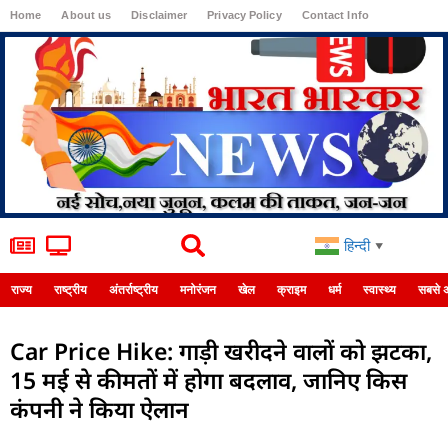
Home
About us
Disclaimer
Privacy Policy
Contact Info
Login
हिन्दी
▼
राज्य
राष्ट्रीय
अंतर्राष्ट्रीय
मनोरंजन
खेल
क्राइम
धर्म
स्वास्थ्य
सबसे 
Car Price Hike: गाड़ी खरीदने वालों को झटका,
15 मई से कीमतों में होगा बदलाव, जानिए किस
कंपनी ने किया ऐलान