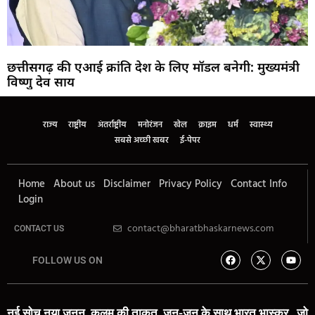
छत्तीसगढ़ की एआई क्रांति देश के लिए मॉडल बनेगी: मुख्यमंत्री
विष्णु देव साय
राज्य
राष्ट्रीय
अंतर्राष्ट्रीय
मनोरंजन
खेल
क्राइम
धर्म
स्वास्थ्य
सबसे अच्छी खबर
ई-पेपर
Home
About us
Disclaimer
Privacy Policy
Contact Info
Login
contact@bharatbhaskarnews.com
CONTACT US
FOLLOW US ON
नई सोच,नया जुनून, कलम की ताकत, जन-जन के साथ भारत भास्कर,, जो