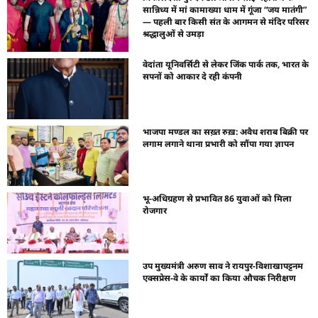
सान्निध्य में मां कामाख्या धाम में गूंजा “जय मातंगी”
— पहली बार किसी संत के आगमन से मंदिर परिसर
श्रद्धालुओं से उमड़ा
वेदांता यूनिवर्सिटी से लेकर जिंक पार्क तक, भारत के
सपनों को आकार दे रही कंपनी
भाजपा मण्डल का सख़्त रुख़: अवैध शराब बिक्री पर
लगाम लगाने थाना प्रभारी को सौंपा गया ज्ञापन
भू-अधिग्रहण से प्रभावित 86 युवाओं को मिला
रोजगार
उप मुख्यमंत्री अरुण साव ने रायपुर-विशाखापट्टनम
एक्सप्रेस-वे के कार्यों का किया औचक निरीक्षण