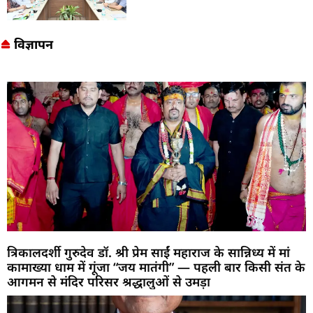
विज्ञापन
त्रिकालदर्शी गुरुदेव डॉ. श्री प्रेम साईं महाराज के सान्निध्य में मां
कामाख्या धाम में गूंजा “जय मातंगी” — पहली बार किसी संत के
आगमन से मंदिर परिसर श्रद्धालुओं से उमड़ा