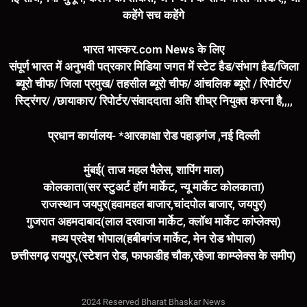
कहेंगे सच कहेंगे
भारत भास्कर.com News के लिए
संपूर्ण भारत में अनुभवी पत्रकार मिडिया जगत में स्टेट हैड/संभाग हैड/जिला
ब्यूरो चीफ/ जिला प्रमुख/ तहसील ब्यूरो चीफ/ आंचलिक ब्यूरो / रिपोर्टर/
स्ट्रिंगर/ /छायाकार/ रिपोर्टर/संवाददाता अति शीघ्र नियुक्त करना है,,,,
प्रधान कार्यालय- *आरकाक्षा रोड पहाड़गंज ,नई दिल्ली
मुंबई( ताज महल पैलेस, शापिंग माल)
कोलकाता(सर स्टुअर्ट हॉग मार्केट, न्यू मार्केट कोलकाता)
राजस्थान जयपुर(हवामहल बाजार,चांदपोल बाजार, जयपुर)
गुजरात अहमदाबाद(लाल दरवाजा मार्केट, क्लॉथ मार्केट कांप्लेक्स)
मध्य प्रदेश भोपाल(हबीबगंज मार्केट, मेन रोड भोपाल)
छत्तीसगढ़ रायपुर,(स्टेशन रोड, फाफाडीह चौक,रहेजा काम्प्लेक्स के समीप)
2024 Reserved Bharat Bhaskar News