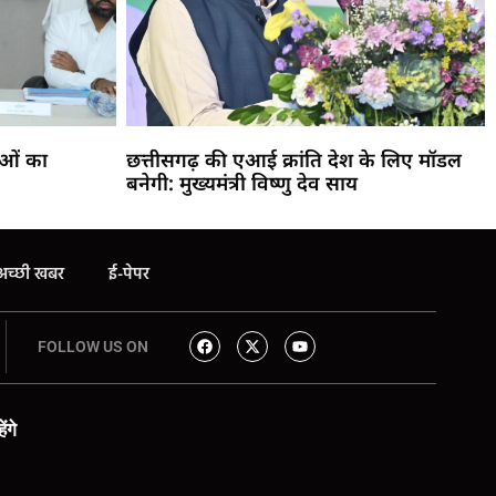
ाओं का
छत्तीसगढ़ की एआई क्रांति देश के लिए मॉडल
बनेगी: मुख्यमंत्री विष्णु देव साय
अच्छी खबर
ई-पेपर
FOLLOW US ON
ंगे