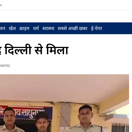
in
ंजन
खेल
क्राइम
धर्म
स्वास्थ्य
सबसे अच्छी खबर
ई-पेपर
दिल्ली से मिला
ents