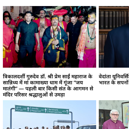
त्रिकालदर्शी गुरुदेव डॉ. श्री प्रेम साईं महाराज के
वेदांता यूनिवर्
सान्निध्य में मां कामाख्या धाम में गूंजा “जय
भारत के सपनों
मातंगी” — पहली बार किसी संत के आगमन से
मंदिर परिसर श्रद्धालुओं से उमड़ा