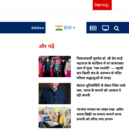
Sign in
हिन्दी
Edition
▼
और पढ़ें
त्रिकालदर्शी गुरुदेव डॉ. श्री प्रेम साईं
महाराज के सान्निध्य में मां कामाख्या
धाम में गूंजा “जय मातंगी” — पहली
बार किसी संत के आगमन से मंदिर
परिसर श्रद्धालुओं से उमड़ा
वेदांता यूनिवर्सिटी से लेकर जिंक पार्क
तक, भारत के सपनों को आकार दे
रही कंपनी
भाजपा मण्डल का सख़्त रुख़: अवैध
शराब बिक्री पर लगाम लगाने थाना
प्रभारी को सौंपा गया ज्ञापन