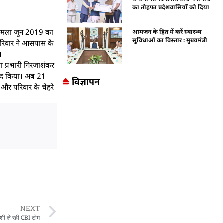
का तोहफा प्रदेशवासियों को दिया
 मामला जून 2019 का
आमजन के हित में करें स्वास्थ्य
सुविधाओं का विस्तार : मुख्यमंत्री
। परिवार ने आसपास के
।
ा प्रभारी गिरजाशंकर
रामद किया। अब 21
विज्ञापन
ं और परिवार के चेहरे
NEXT
शी ले रही CBI टीम