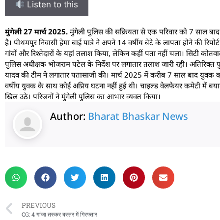
Listen to this
मुंगेली 27 मार्च 2025.
मुंगेली पुलिस की सक्रियता से एक परिवार को 7 साल बा
है। पीथमपुर निवासी हेमा बाई पात्रे ने अपने 14 वर्षीय बेटे के लापता होने की रि
गांवों और रिश्तेदारों के यहां तलाश किया, लेकिन कहीं पता नहीं चला। सिटी कोतव
पुलिस अधीक्षक भोजराम पटेल के निर्देश पर लगातार तलाश जारी रही। अतिरिक्त प
यादव की टीम ने लगातार पतासाजी की। मार्च 2025 में करीब 7 साल बाद युवक का द
वर्षीय युवक के साथ कोई अप्रिय घटना नहीं हुई थी। चाइल्ड वेलफेयर कमेटी में बयान
खिल उठे। परिजनों ने मुंगेली पुलिस का आभार व्यक्त किया।
Author:
Bharat Bhaskar News
rketing Hack4U
 Network
zz4Ai
tal Convey
n Yatra
k Daman
w Schloar Hub
PREVIOUS
CG: 4 गांजा तस्कर बस्तर में गिरफ्तार