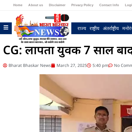
Home
About us
Disclaimer
Privacy Policy
Contact Info
Log
राज्य
राष्ट्रीय
अंतर्राष्ट्रीय
मनोर
CG: लापता युवक 7 साल बाद 
Bharat Bhaskar News
March 27, 2025
5:40 pm
No Comm