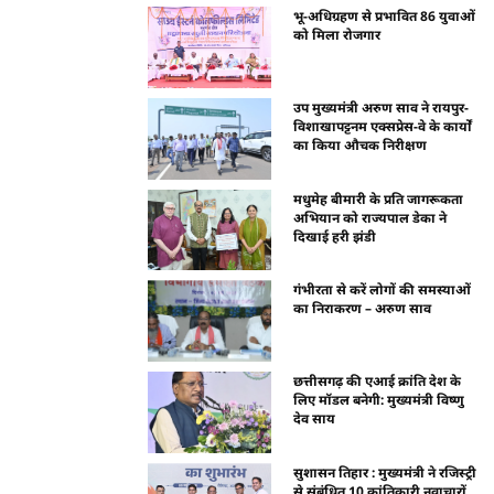
भू-अधिग्रहण से प्रभावित 86 युवाओं
को मिला रोजगार
उप मुख्यमंत्री अरुण साव ने रायपुर-
विशाखापट्टनम एक्सप्रेस-वे के कार्यों
का किया औचक निरीक्षण
मधुमेह बीमारी के प्रति जागरूकता
अभियान को राज्यपाल डेका ने
दिखाई हरी झंडी
गंभीरता से करें लोगों की समस्याओं
का निराकरण – अरुण साव
छत्तीसगढ़ की एआई क्रांति देश के
लिए मॉडल बनेगी: मुख्यमंत्री विष्णु
देव साय
सुशासन तिहार : मुख्यमंत्री ने रजिस्ट्री
से संबंधित 10 क्रांतिकारी नवाचारों