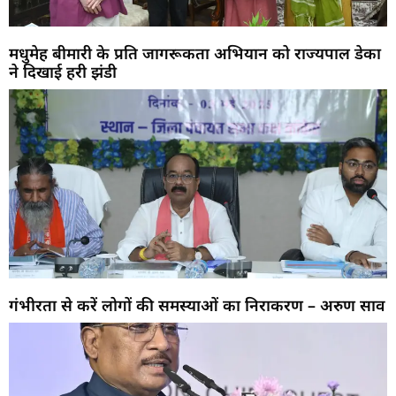
मधुमेह बीमारी के प्रति जागरूकता अभियान को राज्यपाल डेका
ने दिखाई हरी झंडी
गंभीरता से करें लोगों की समस्याओं का निराकरण – अरुण साव