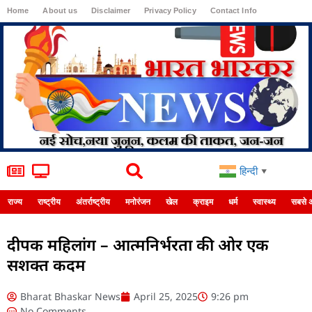
Home
About us
Disclaimer
Privacy Policy
Contact Info
Login
हिन्दी
▼
राज्य
राष्ट्रीय
अंतर्राष्ट्रीय
मनोरंजन
खेल
क्राइम
धर्म
स्वास्थ्य
सबसे 
दीपक महिलांग – आत्मनिर्भरता की ओर एक
सशक्त कदम
Bharat Bhaskar News
April 25, 2025
9:26 pm
No Comments