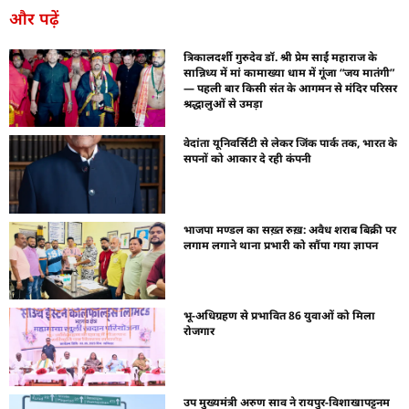
और पढ़ें
त्रिकालदर्शी गुरुदेव डॉ. श्री प्रेम साईं महाराज के
सान्निध्य में मां कामाख्या धाम में गूंजा “जय मातंगी”
— पहली बार किसी संत के आगमन से मंदिर परिसर
श्रद्धालुओं से उमड़ा
वेदांता यूनिवर्सिटी से लेकर जिंक पार्क तक, भारत के
सपनों को आकार दे रही कंपनी
भाजपा मण्डल का सख़्त रुख़: अवैध शराब बिक्री पर
लगाम लगाने थाना प्रभारी को सौंपा गया ज्ञापन
भू-अधिग्रहण से प्रभावित 86 युवाओं को मिला
रोजगार
उप मुख्यमंत्री अरुण साव ने रायपुर-विशाखापट्टनम