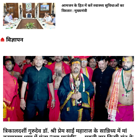
आमजन के हित में करें स्वास्थ्य सुविधाओं का
विस्तार : मुख्यमंत्री
विज्ञापन
त्रिकालदर्शी गुरुदेव डॉ. श्री प्रेम साईं महाराज के सान्निध्य में मां
कामाख्या धाम में गूंजा “जय मातंगी” — पहली बार किसी संत के