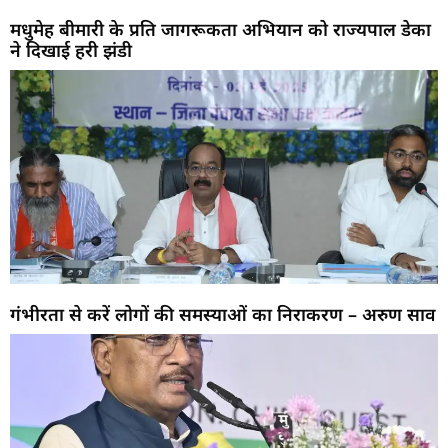
मधुमेह बीमारी के प्रति जागरूकता अभियान को राज्यपाल डेका
ने दिखाई हरी झंडी
गंभीरता से करें लोगों की समस्याओं का निराकरण – अरुण साव