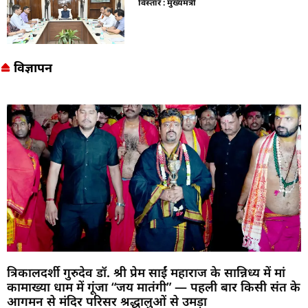
विस्तार : मुख्यमंत्री
विज्ञापन
त्रिकालदर्शी गुरुदेव डॉ. श्री प्रेम साईं महाराज के सान्निध्य में मां
कामाख्या धाम में गूंजा “जय मातंगी” — पहली बार किसी संत के
आगमन से मंदिर परिसर श्रद्धालुओं से उमड़ा