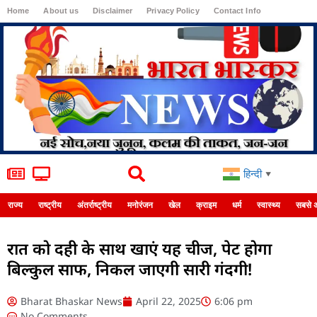
Home
About us
Disclaimer
Privacy Policy
Contact Info
Login
हिन्दी
▼
राज्य
राष्ट्रीय
अंतर्राष्ट्रीय
मनोरंजन
खेल
क्राइम
धर्म
स्वास्थ्य
सबसे 
रात को दही के साथ खाएं यह चीज, पेट होगा
बिल्कुल साफ, निकल जाएगी सारी गंदगी!
Bharat Bhaskar News
April 22, 2025
6:06 pm
No Comments