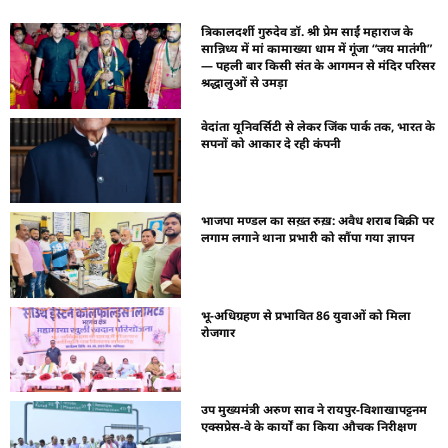
त्रिकालदर्शी गुरुदेव डॉ. श्री प्रेम साईं महाराज के
सान्निध्य में मां कामाख्या धाम में गूंजा “जय मातंगी”
— पहली बार किसी संत के आगमन से मंदिर परिसर
श्रद्धालुओं से उमड़ा
वेदांता यूनिवर्सिटी से लेकर जिंक पार्क तक, भारत के
सपनों को आकार दे रही कंपनी
भाजपा मण्डल का सख़्त रुख़: अवैध शराब बिक्री पर
लगाम लगाने थाना प्रभारी को सौंपा गया ज्ञापन
भू-अधिग्रहण से प्रभावित 86 युवाओं को मिला
रोजगार
उप मुख्यमंत्री अरुण साव ने रायपुर-विशाखापट्टनम
एक्सप्रेस-वे के कार्यों का किया औचक निरीक्षण