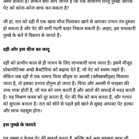
असर डालती हैं। लेकिन क्या आप जानते हैं कि एक साधारण घरेलू नुस्खा आपके
पेट को कोना-कोना साफ कर सकता है?
जी हां, रात को दही में एक खास चीज मिलाकर खाने से आपका पाचन तंत्र दुरुस्त
हो सकता है और पेट की सारी गंदगी बाहर निकल सकती है। आइए, इस चमत्कारी
नुस्खे के बारे में विस्तार से जानते हैं।
दही और इस चीज का जादू
दही को प्राचीन काल से ही पाचन के लिए लाभकारी माना जाता है। इसमें मौजूद
प्रोबायोटिक्स अच्छे बैक्टीरिया को बढ़ावा देते हैं, जो पेट को स्वस्थ रखते हैं।
लेकिन जब दही में एक चम्मच चिया सीड्स या अलसी (फ्लैक्ससीड्स) मिलाया
जाता है, तो इसका प्रभाव दोगुना हो जाता है। चिया और अलसी में फाइबर की
उच्च मात्रा होती है, जो मल को नरम करती है और आंतों की सफाई में मदद करती
है। यह मिश्रण कब्ज को दूर करता है, पेट की गैस को कम करता है, और पाचन
को सुचारू बनाता है। रात को सोने से पहले इसे खाने से सुबह आपका पेट हल्का
और साफ महसूस होगा।
इस नुस्खे के फायदे
यह नुस्खा न केवल पेट की सफाई करता है, बल्कि कई अन्य स्वास्थ्य लाभ भी