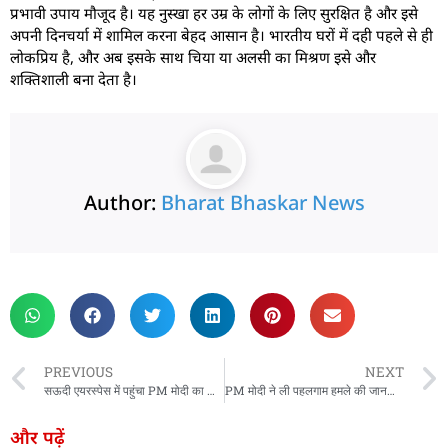
प्रभावी उपाय मौजूद है। यह नुस्खा हर उम्र के लोगों के लिए सुरक्षित है और इसे
अपनी दिनचर्या में शामिल करना बेहद आसान है। भारतीय घरों में दही पहले से ही
लोकप्रिय है, और अब इसके साथ चिया या अलसी का मिश्रण इसे और
शक्तिशाली बना देता है।
Author:
Bharat Bhaskar News
rketing Hack4U
 Network
zz4Ai
tal Convey
n Yatra
k Daman
w Schloar Hub
PREVIOUS
NEXT
सऊदी एयरस्पेस में पहुंचा PM मोदी का विमान तो हुआ भव्य स्वागत, UAE के लड़ाकू विमानों ने जेद्दा तक किया एस्कॉर्ट
PM मोदी ने ली पहलगाम हमले की जानकारी, गृह मंत्री अमित शाह को दिए ये खास निर्देश
और पढ़ें