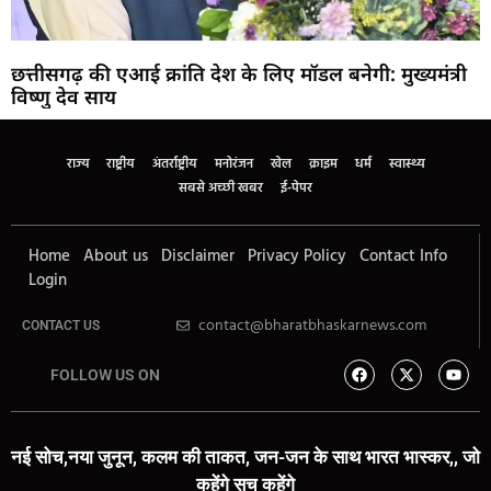
छत्तीसगढ़ की एआई क्रांति देश के लिए मॉडल बनेगी: मुख्यमंत्री
विष्णु देव साय
राज्य
राष्ट्रीय
अंतर्राष्ट्रीय
मनोरंजन
खेल
क्राइम
धर्म
स्वास्थ्य
सबसे अच्छी खबर
ई-पेपर
Home
About us
Disclaimer
Privacy Policy
Contact Info
Login
contact@bharatbhaskarnews.com
CONTACT US
FOLLOW US ON
नई सोच,नया जुनून, कलम की ताकत, जन-जन के साथ भारत भास्कर,, जो
कहेंगे सच कहेंगे