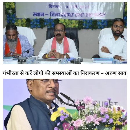
गंभीरता से करें लोगों की समस्याओं का निराकरण – अरुण साव