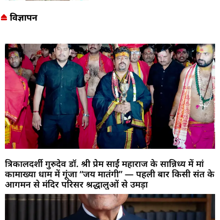
विज्ञापन
त्रिकालदर्शी गुरुदेव डॉ. श्री प्रेम साईं महाराज के सान्निध्य में मां
कामाख्या धाम में गूंजा “जय मातंगी” — पहली बार किसी संत के
आगमन से मंदिर परिसर श्रद्धालुओं से उमड़ा