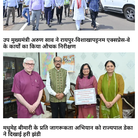
उप मुख्यमंत्री अरुण साव ने रायपुर-विशाखापट्टनम एक्सप्रेस-वे
के कार्यों का किया औचक निरीक्षण
मधुमेह बीमारी के प्रति जागरूकता अभियान को राज्यपाल डेका
ने दिखाई हरी झंडी