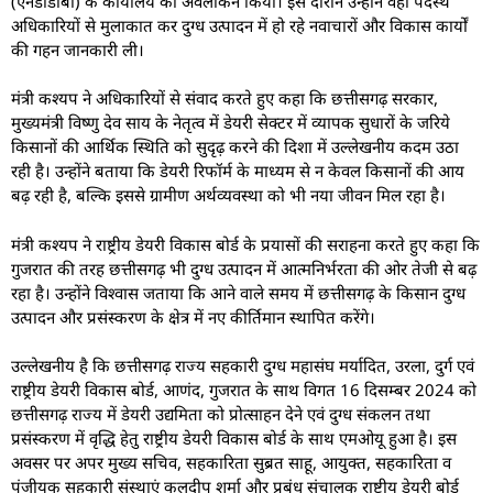
(एनडीडीबी) के कार्यालय का अवलोकन किया। इस दौरान उन्होंने वहां पदस्थ
अधिकारियों से मुलाकात कर दुग्ध उत्पादन में हो रहे नवाचारों और विकास कार्यों
की गहन जानकारी ली।
मंत्री कश्यप ने अधिकारियों से संवाद करते हुए कहा कि छत्तीसगढ़ सरकार,
मुख्यमंत्री विष्णु देव साय के नेतृत्व में डेयरी सेक्टर में व्यापक सुधारों के जरिये
किसानों की आर्थिक स्थिति को सुदृढ़ करने की दिशा में उल्लेखनीय कदम उठा
रही है। उन्होंने बताया कि डेयरी रिफॉर्म के माध्यम से न केवल किसानों की आय
बढ़ रही है, बल्कि इससे ग्रामीण अर्थव्यवस्था को भी नया जीवन मिल रहा है।
मंत्री कश्यप ने राष्ट्रीय डेयरी विकास बोर्ड के प्रयासों की सराहना करते हुए कहा कि
गुजरात की तरह छत्तीसगढ़ भी दुग्ध उत्पादन में आत्मनिर्भरता की ओर तेजी से बढ़
रहा है। उन्होंने विश्वास जताया कि आने वाले समय में छत्तीसगढ़ के किसान दुग्ध
उत्पादन और प्रसंस्करण के क्षेत्र में नए कीर्तिमान स्थापित करेंगे।
उल्लेखनीय है कि छत्तीसगढ़ राज्य सहकारी दुग्ध महासंघ मर्यादित, उरला, दुर्ग एवं
राष्ट्रीय डेयरी विकास बोर्ड, आणंद, गुजरात के साथ विगत 16 दिसम्बर 2024 को
छत्तीसगढ़ राज्य में डेयरी उद्यमिता को प्रोत्साहन देने एवं दुग्ध संकलन तथा
प्रसंस्करण में वृद्धि हेतु राष्ट्रीय डेयरी विकास बोर्ड के साथ एमओयू हुआ है। इस
अवसर पर अपर मुख्य सचिव, सहकारिता सुब्रत साहू, आयुक्त, सहकारिता व
पंजीयक सहकारी संस्थाएं कुलदीप शर्मा और प्रबंध संचालक राष्ट्रीय डेयरी बोर्ड