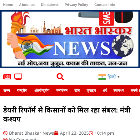
Home
About us
Disclaimer
Privacy Policy
Contact Info
Login
हिन्दी
▼
राज्य
राष्ट्रीय
अंतर्राष्ट्रीय
मनोरंजन
खेल
क्राइम
धर्म
स्वास्थ्य
सबसे 
डेयरी रिफॉर्म से किसानों को मिल रहा संबल: मंत्री
कश्यप
Bharat Bhaskar News
April 23, 2025
10:14 pm
No Comments