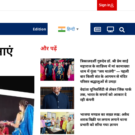
Sign in
हिन्दी
Edition
▼
ाएं
और पढ़ें
त्रिकालदर्शी गुरुदेव डॉ. श्री प्रेम साईं
महाराज के सान्निध्य में मां कामाख्या
धाम में गूंजा “जय मातंगी” — पहली
बार किसी संत के आगमन से मंदिर
परिसर श्रद्धालुओं से उमड़ा
वेदांता यूनिवर्सिटी से लेकर जिंक पार्क
तक, भारत के सपनों को आकार दे
रही कंपनी
भाजपा मण्डल का सख़्त रुख़: अवैध
शराब बिक्री पर लगाम लगाने थाना
प्रभारी को सौंपा गया ज्ञापन