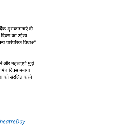
र्दिक शुभकामनाएं दी
दिवस का उद्देश्य
अन्य पारंपरिक विधाओं
र महत्वपूर्ण मुद्दों
रंगमंच दिवस मनाया
ला को संरक्षित करने
heatreDay