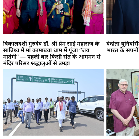
त्रिकालदर्शी गुरुदेव डॉ. श्री प्रेम साईं महाराज के
वेदांता यूनिवर्
सान्निध्य में मां कामाख्या धाम में गूंजा “जय
भारत के सपनों
मातंगी” — पहली बार किसी संत के आगमन से
मंदिर परिसर श्रद्धालुओं से उमड़ा