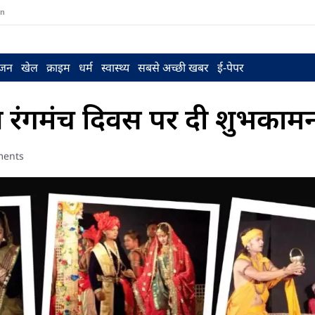
in
ंजन
खेल
क्राइम
धर्म
स्वास्थ्य
सबसे अच्छी खबर
ई-पेपर
श्व रंगमंच दिवस पर दी शुभकामन
ents