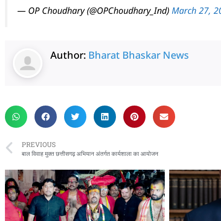
— OP Choudhary (@OPChoudhary_Ind)
March 27, 2
Author:
Bharat Bhaskar News
rketing Hack4U
 Network
zz4Ai
tal Convey
n Yatra
k Daman
w Schloar Hub
PREVIOUS
बाल विवाह मुक्त छत्तीसगढ़ अभियान अंतर्गत कार्यशाला का आयोजन