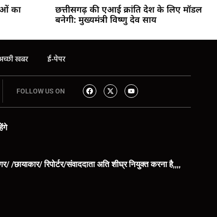
ाओं का
छत्तीसगढ़ की एआई क्रांति देश के लिए मॉडल
बनेगी: मुख्यमंत्री विष्णु देव साय
अच्छी खबर
ई-पेपर
FOLLOW US ON
ंगे
िंगर/ /छायाकार/ रिपोर्टर/संवाददाता अति शीघ्र नियुक्त करना है,,,,