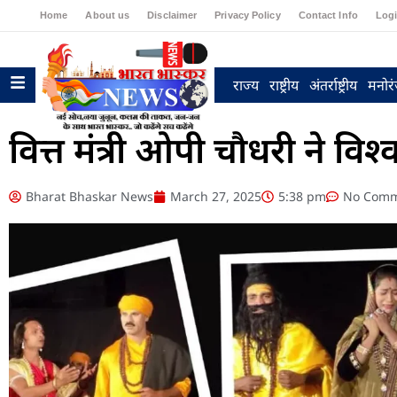
Home
About us
Disclaimer
Privacy Policy
Contact Info
Log
राज्य
राष्ट्रीय
अंतर्राष्ट्रीय
मनोर
वित्त मंत्री ओपी चौधरी ने वि
Bharat Bhaskar News
March 27, 2025
5:38 pm
No Comm