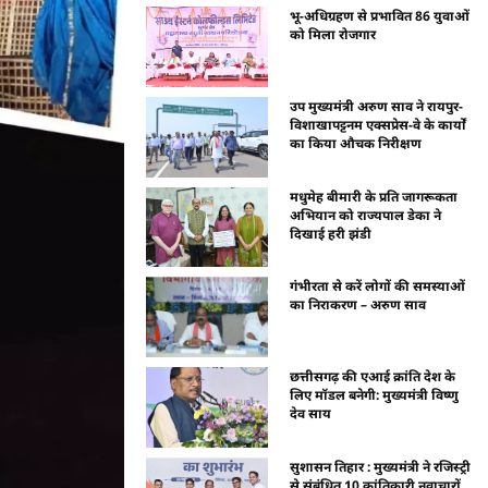
भू-अधिग्रहण से प्रभावित 86 युवाओं
को मिला रोजगार
उप मुख्यमंत्री अरुण साव ने रायपुर-
विशाखापट्टनम एक्सप्रेस-वे के कार्यों
का किया औचक निरीक्षण
मधुमेह बीमारी के प्रति जागरूकता
अभियान को राज्यपाल डेका ने
दिखाई हरी झंडी
गंभीरता से करें लोगों की समस्याओं
का निराकरण – अरुण साव
छत्तीसगढ़ की एआई क्रांति देश के
लिए मॉडल बनेगी: मुख्यमंत्री विष्णु
देव साय
सुशासन तिहार : मुख्यमंत्री ने रजिस्ट्री
से संबंधित 10 क्रांतिकारी नवाचारों