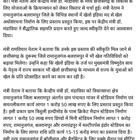
की। मंत्री नेताम और केन्द्रीय मंत्री डॉ. मांडविया के मध्य छत्तीसगढ़ के विकास के
लिए योजनाओं के क्रियान्वयन को लेकर विस्तार से चर्चा हुई। मंत्री नेताम ने
रामानुजगंज-बलरामपुर जिले के विभिन्न स्थानों में खेलो इंडिया मद से खेल
अधोसंरचना निर्माण के लिए प्रस्ताव प्रस्तुत किया, इस पर केंद्रीय मंत्री डॉ.
मंडाविया ने सैंद्धांतिक सहमति प्रदान करते हुए जल्द स्वीकृति देने का आश्वासन
दिया।
मंत्री रामविचार नेताम ने बताया कि उनके इस प्रस्ताव की स्वीकृति मिल जाने से
छत्तीसगढ़ के दुरूस्थ जिले रामानुजगंज-बलरामपुर में भी खेल गतिविधियों को
बढ़ावा मिलेगा। उन्होंने कहा कि खेलो इंडिया के तर्ज पर मुख्यमंत्री विष्णुदेव साय
के नेतृत्व में राज्य सरकार भी खेलो छत्तीसगढ़ के माध्यम से राज्य के युवाओं को
खेल के प्रति प्रोत्साहित करने का काम कर रही है।
मंत्री नेताम ने बताया कि केन्द्रीय मंत्री डॉ. मंडाविया को विधानसभा क्षेत्र
रामानुजगंज जिला बलरामपुर अंतर्गत ग्राम पंचायत गांजर में स्टेडियम निर्माण एवं
समतलीकरण कार्य लागत 1 करोड़ 50 लाख रुपए के लिए प्रस्ताव प्रस्तुत किया
है। इसी प्रकार ग्राम त्रिशुली हल्दीमोड के पास क्रिकेट मैदान स्टेडियम निर्माण
लागत 1 करोड़ 50 लाख रुपए डिण्डो में मिनी स्टेडियम निर्माण लागत 1 करोड़
रुपए, रामानुजगंज, बलरामपुर और रामचंद्रपुर में मल्टीपर्पस इंडोर स्टेडियम का
निर्माण के लिए लागत राशि प्रति कार्य 15-15 करोड़ रुपए का प्रस्ताव दिया है।
इसी तरह रामानुजगंज में बॉलीवाल और बैडमिंटन के लिए पक्के मैदान एवं सीटिंग