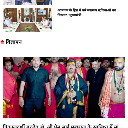
आमजन के हित में करें स्वास्थ्य सुविधाओं का
विस्तार : मुख्यमंत्री
विज्ञापन
त्रिकालदर्शी गुरुदेव डॉ. श्री प्रेम साईं महाराज के सान्निध्य में मां