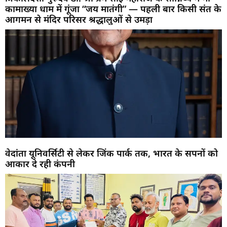
कामाख्या धाम में गूंजा “जय मातंगी” — पहली बार किसी संत के
आगमन से मंदिर परिसर श्रद्धालुओं से उमड़ा
वेदांता यूनिवर्सिटी से लेकर जिंक पार्क तक, भारत के सपनों को
आकार दे रही कंपनी