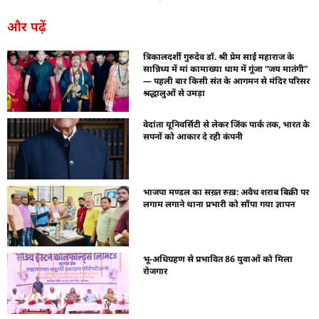
और पढ़ें
त्रिकालदर्शी गुरुदेव डॉ. श्री प्रेम साईं महाराज के
सान्निध्य में मां कामाख्या धाम में गूंजा “जय मातंगी”
— पहली बार किसी संत के आगमन से मंदिर परिसर
श्रद्धालुओं से उमड़ा
वेदांता यूनिवर्सिटी से लेकर जिंक पार्क तक, भारत के
सपनों को आकार दे रही कंपनी
भाजपा मण्डल का सख़्त रुख़: अवैध शराब बिक्री पर
लगाम लगाने थाना प्रभारी को सौंपा गया ज्ञापन
भू-अधिग्रहण से प्रभावित 86 युवाओं को मिला
रोजगार