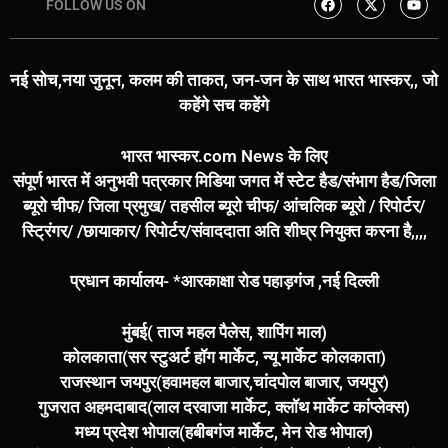
FOLLOW US ON
नई सोच,नया जुनून, कलम की ताकत, जन-जन के साथ भारत भास्कर,, जो
कहेंगे सच कहेंगे
भारत भास्कर.com News के लिए
संपूर्ण भारत में अनुभवी पत्रकार मिडिया जगत में स्टेट हैड/संभाग हैड/जिला
ब्यूरो चीफ/ जिला प्रमुख/ तहसील ब्यूरो चीफ/ आंचलिक ब्यूरो / रिपोर्टर/
स्ट्रिंगर/ /छायाकार/ रिपोर्टर/संवाददाता अति शीघ्र नियुक्त करना है,,,,
प्रधान कार्यालय- *आरकाक्षा रोड पहाड़गंज ,नई दिल्ली
मुंबई( ताज महल पैलेस, शापिंग माल)
कोलकाता(सर स्टुअर्ट हॉग मार्केट, न्यू मार्केट कोलकाता)
राजस्थान जयपुर(हवामहल बाजार,चांदपोल बाजार, जयपुर)
गुजरात अहमदाबाद(लाल दरवाजा मार्केट, क्लॉथ मार्केट कांप्लेक्स)
मध्य प्रदेश भोपाल(हबीबगंज मार्केट, मेन रोड भोपाल)