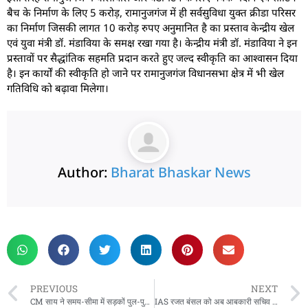
बैच के निर्माण के लिए 5 करोड़, रामानुजगंज में ही सर्वसुविधा युक्त क्रीडा परिसर
का निर्माण जिसकी लागत 10 करोड़ रुपए अनुमानित है का प्रस्ताव केन्द्रीय खेल
एवं युवा मंत्री डॉ. मंडाविया के समक्ष रखा गया है। केन्द्रीय मंत्री डॉ. मंडाविया ने इन
प्रस्तावों पर सैद्धांतिक सहमति प्रदान करते हुए जल्द स्वीकृति का आश्वासन दिया
है। इन कार्यों की स्वीकृति हो जाने पर रामानुजगंज विधानसभा क्षेत्र में भी खेल
गतिविधि को बढ़ावा मिलेगा।
Author:
Bharat Bhaskar News
rketing Hack4U
 Network
zz4Ai
tal Convey
n Yatra
k Daman
w Schloar Hub
PREVIOUS
NEXT
CM साय ने समय-सीमा में सड़कों पुल-पुलियों और भवनों के निर्माणकार्य पूर्ण करने के दिए निर्देश
IAS रजत बंसल को अब आबकारी सचिव का भी अतिरिक्त प्रभार