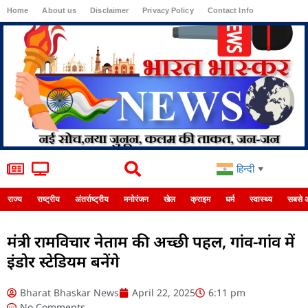
Home
About us
Disclaimer
Privacy Policy
Contact Info
Login
हिन्दी
▼
राज्य
राष्ट्रीय
अंतर्राष्ट्रीय
मनोरंजन
खेल
क्राइम
धर्म
स्वास्थ्य
सबसे 
मंत्री रामविचार नेताम की अच्छी पहल, गांव-गांव में
इंडोर स्टेडियम बनेंगे
Bharat Bhaskar News
April 22, 2025
6:11 pm
No Comments