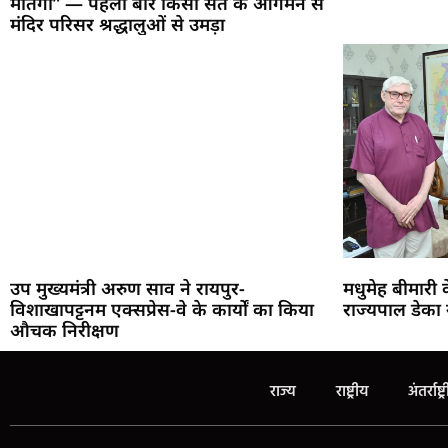
मातंगी” — पहली बार किसी संत के आगमन से
मंदिर परिसर श्रद्धालुओं से उमड़ा
उप मुख्यमंत्री अरुण साव ने रायपुर-
मधुमेह बीमारी
विशाखापट्टनम एक्सप्रेस-वे के कार्यों का किया
राज्यपाल डेका 
औचक निरीक्षण
राज्य
राष्ट्रीय
अंतर्राष्ट्