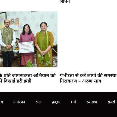
ज्ञापन
 के प्रति जागरूकता अभियान को
गंभीरता से करें लोगों की समस्य
ने दिखाई हरी झंडी
निराकरण – अरुण साव
रीय
मनोरंजन
खेल
क्राइम
धर्म
स्वास्थ्य
सबसे 