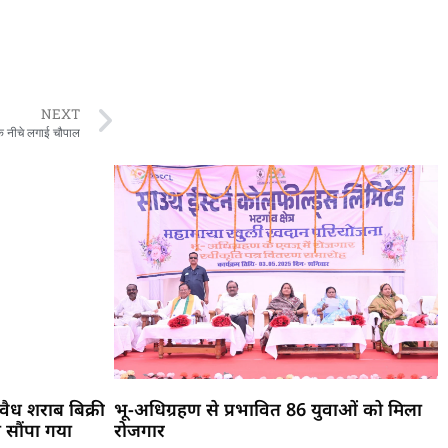
NEXT
 के नीचे लगाई चौपाल
ैध शराब बिक्री
भू-अधिग्रहण से प्रभावित 86 युवाओं को मिला
 सौंपा गया
रोजगार