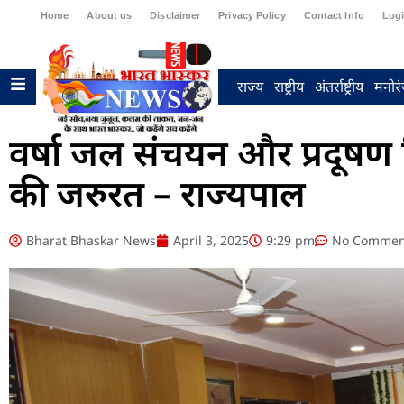
Home
About us
Disclaimer
Privacy Policy
Contact Info
Log
राज्य
राष्ट्रीय
अंतर्राष्ट्रीय
मनोर
वर्षा जल संचयन और प्रदूषण नि
की जरुरत – राज्यपाल
Bharat Bhaskar News
April 3, 2025
9:29 pm
No Commen