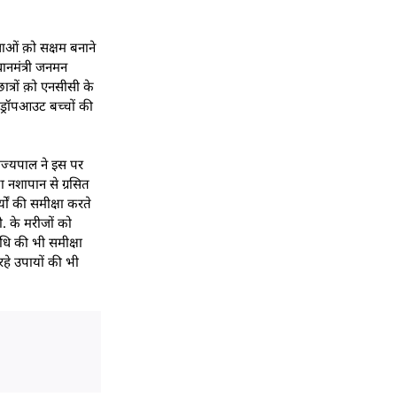
ाओं क़ो सक्षम बनाने
धानमंत्री जनमन
त्रों क़ो एनसीसी के
ड्रॉपआउट बच्चों की
राज्यपाल ने इस पर
ा नशापान से ग्रसित
यों की समीक्षा करते
ी. के मरीजों को
िधि की भी समीक्षा
 रहे उपायों की भी