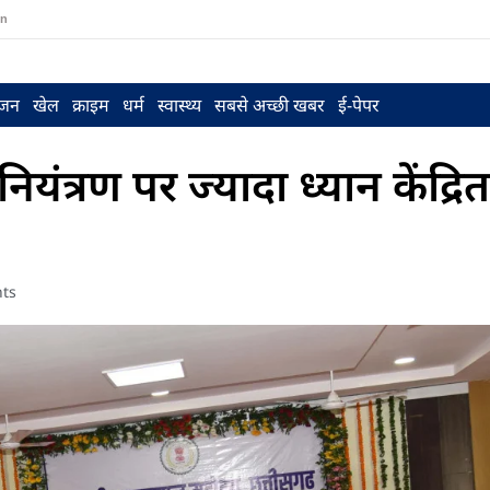
in
ंजन
खेल
क्राइम
धर्म
स्वास्थ्य
सबसे अच्छी खबर
ई-पेपर
यंत्रण पर ज्यादा ध्यान केंद्रि
ts