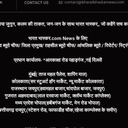
n
contact@bharatbhaskarnews.com
CONTACT US
या जुनून, कलम की ताकत, जन-जन के साथ भारत भास्कर,, जो कहेंगे सच कहे
भारत भास्कर.com News के लिए
ा ब्यूरो चीफ/ जिला प्रमुख/ तहसील ब्यूरो चीफ/ आंचलिक ब्यूरो / रिपोर्टर/ स्ट्र
प्रधान कार्यालय- *आरकाक्षा रोड पहाड़गंज ,नई दिल्ली
मुंबई( ताज महल पैलेस, शापिंग माल)
कोलकाता(सर स्टुअर्ट हॉग मार्केट, न्यू मार्केट कोलकाता)
राजस्थान जयपुर(हवामहल बाजार,चांदपोल बाजार, जयपुर)
गुजरात अहमदाबाद(लाल दरवाजा मार्केट, क्लॉथ मार्केट कांप्लेक्स)
मध्य प्रदेश भोपाल(हबीबगंज मार्केट, मेन रोड भोपाल)
छत्तीसगढ़ रायपुर,(स्टेशन रोड, फाफाडीह चौक,रहेजा काम्प्लेक्स के समीप)