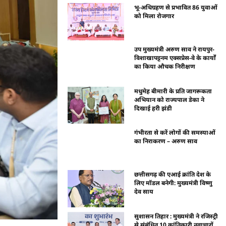
भू-अधिग्रहण से प्रभावित 86 युवाओं
को मिला रोजगार
उप मुख्यमंत्री अरुण साव ने रायपुर-
विशाखापट्टनम एक्सप्रेस-वे के कार्यों
का किया औचक निरीक्षण
मधुमेह बीमारी के प्रति जागरूकता
अभियान को राज्यपाल डेका ने
दिखाई हरी झंडी
गंभीरता से करें लोगों की समस्याओं
का निराकरण – अरुण साव
छत्तीसगढ़ की एआई क्रांति देश के
लिए मॉडल बनेगी: मुख्यमंत्री विष्णु
देव साय
सुशासन तिहार : मुख्यमंत्री ने रजिस्ट्री
से संबंधित 10 क्रांतिकारी नवाचारों