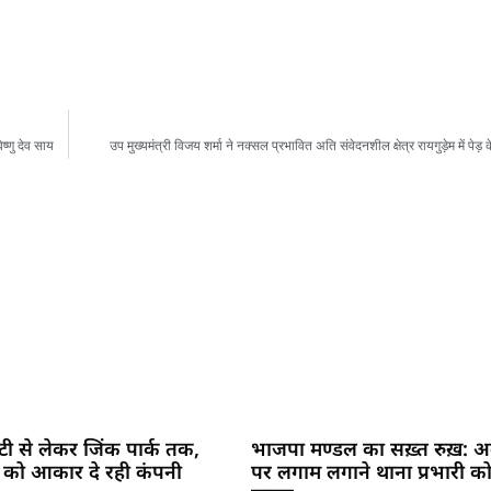
ष्णु देव साय
उप मुख्यमंत्री विजय शर्मा ने नक्सल प्रभावित अति संवेदनशील क्षेत्र रायगुड़ेम में पेड़
सिटी से लेकर जिंक पार्क तक,
भाजपा मण्डल का सख़्त रुख़: अव
 को आकार दे रही कंपनी
पर लगाम लगाने थाना प्रभारी को