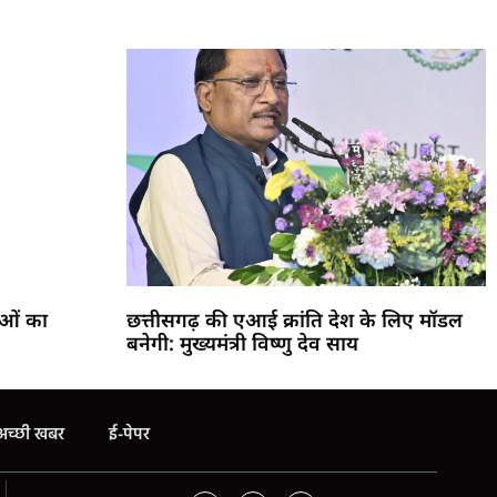
ाओं का
छत्तीसगढ़ की एआई क्रांति देश के लिए मॉडल
बनेगी: मुख्यमंत्री विष्णु देव साय
अच्छी खबर
ई-पेपर