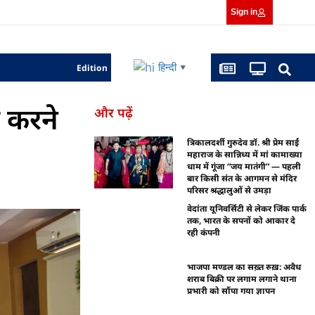
Sign in
हिन्दी
Edition
▼
त करने
और पढ़ें
त्रिकालदर्शी गुरुदेव डॉ. श्री प्रेम साईं
महाराज के सान्निध्य में मां कामाख्या
धाम में गूंजा “जय मातंगी” — पहली
बार किसी संत के आगमन से मंदिर
परिसर श्रद्धालुओं से उमड़ा
वेदांता यूनिवर्सिटी से लेकर जिंक पार्क
तक, भारत के सपनों को आकार दे
रही कंपनी
भाजपा मण्डल का सख़्त रुख़: अवैध
शराब बिक्री पर लगाम लगाने थाना
प्रभारी को सौंपा गया ज्ञापन