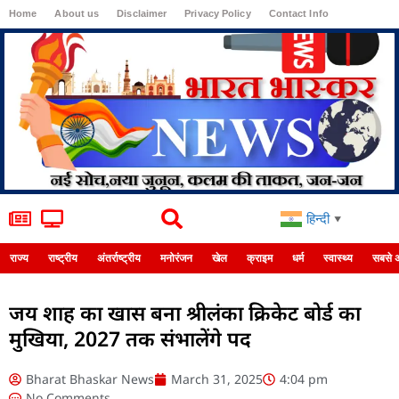
Home
About us
Disclaimer
Privacy Policy
Contact Info
Login
हिन्दी
▼
राज्य
राष्ट्रीय
अंतर्राष्ट्रीय
मनोरंजन
खेल
क्राइम
धर्म
स्वास्थ्य
सबसे 
जय शाह का खास बना श्रीलंका क्रिकेट बोर्ड का
मुखिया, 2027 तक संभालेंगे पद
Bharat Bhaskar News
March 31, 2025
4:04 pm
No Comments