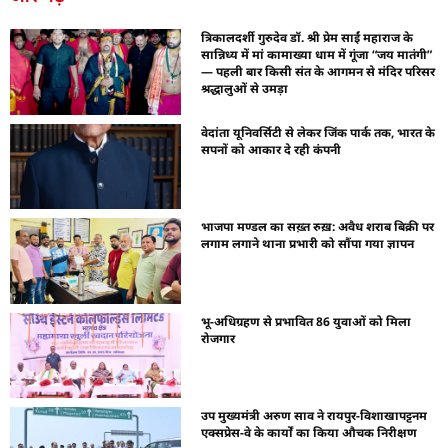
त्रिकालदर्शी गुरुदेव डॉ. श्री प्रेम साईं महाराज के
सान्निध्य में मां कामाख्या धाम में गूंजा “जय मातंगी”
— पहली बार किसी संत के आगमन से मंदिर परिसर
श्रद्धालुओं से उमड़ा
वेदांता यूनिवर्सिटी से लेकर जिंक पार्क तक, भारत के
सपनों को आकार दे रही कंपनी
भाजपा मण्डल का सख़्त रुख़: अवैध शराब बिक्री पर
लगाम लगाने थाना प्रभारी को सौंपा गया ज्ञापन
भू-अधिग्रहण से प्रभावित 86 युवाओं को मिला
रोजगार
उप मुख्यमंत्री अरुण साव ने रायपुर-विशाखापट्टनम
एक्सप्रेस-वे के कार्यों का किया औचक निरीक्षण