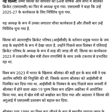
न
ई दिल्ली:
शम्मी सिल्वा को सोमवार को 64वीं वार्षिक आम सभा में श्रीलंका
क्रिकेट (एसएलसी) का फिर से अध्यक्ष चुना गया. एसएलसी ने कहा कि उन्हें
2025-27 के कार्यकाल के लिए निर्विरोध चुना गया.
यह अध्यक्ष के रूप में उनका लगातार चौथा कार्यकाल है और तीसरी बार उन्हें
निर्विरोध चुना गया है.
सिल्वा को अंतरराष्ट्रीय क्रिकेट परिषद (आईसीसी) के वर्तमान प्रमुख भारत के जय
शाह के सहयोगी के रूप में देखा जाता है. उन्होंने पिछले साल दिसंबर में एशियाई
क्रिकेट परिषद के अध्यक्ष के रूप में शाह की जगह ली थी. सिल्वा का कार्यकाल
2023 में तत्कालीन खेल मंत्री रोशन राणासिंघे के साथ उनके टकराव से प्रभावित
रहा था.
विश्व कप 2023 में भारत के खिलाफ श्रीलंका की बड़ी हार के बाद मंत्री ने एक
अंतरिम समिति की नियुक्ति की थी. जिसके कारण श्रीलंका को आईसीसी से
निलंबित कर दिया गया था. आईसीसी के निलंबन के बाद पिछले साल जनवरी में
श्रीलंका में होने वाला अंडर-19 पुरुष विश्व कप दक्षिण अफ्रीका में आयोजित
किया गया. बाद में खेल मंत्री को बर्खास्त कर दिया गया और अदालत ने सिल्वा की
अगुआई में एसएलसी प्रशासन को बहाल कर दिया.
श्रीलंका द्वारा 1996 का विश्व कप जीतने के बाद से स्थानीय व्यापार जगत के