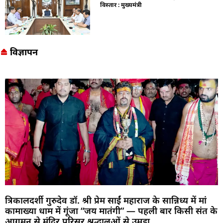
विस्तार : मुख्यमंत्री
विज्ञापन
त्रिकालदर्शी गुरुदेव डॉ. श्री प्रेम साईं महाराज के सान्निध्य में मां
कामाख्या धाम में गूंजा “जय मातंगी” — पहली बार किसी संत के
आगमन से मंदिर परिसर श्रद्धालुओं से उमड़ा