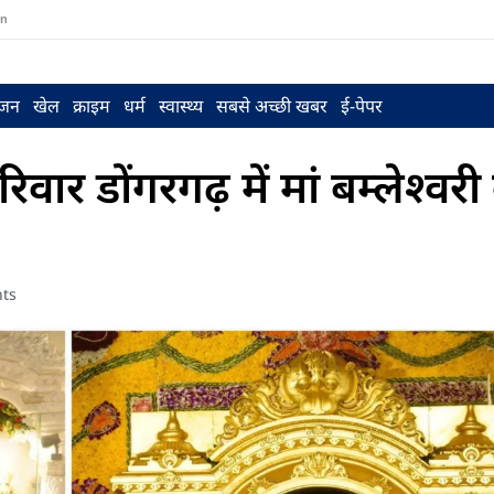
in
ंजन
खेल
क्राइम
धर्म
स्वास्थ्य
सबसे अच्छी खबर
ई-पेपर
र डोंगरगढ़ में मां बम्लेश्वरी 
ts