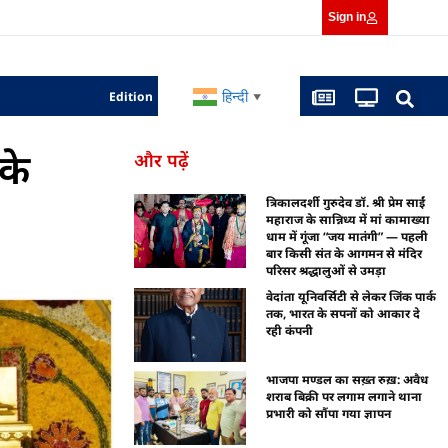
Sign in
हिन्दी
Edition
▼
के
और पढ़ें
त्रिकालदर्शी गुरुदेव डॉ. श्री प्रेम साईं
महाराज के सान्निध्य में मां कामाख्या
धाम में गूंजा “जय मातंगी” — पहली
बार किसी संत के आगमन से मंदिर
परिसर श्रद्धालुओं से उमड़ा
वेदांता यूनिवर्सिटी से लेकर जिंक पार्क
तक, भारत के सपनों को आकार दे
रही कंपनी
भाजपा मण्डल का सख़्त रुख़: अवैध
शराब बिक्री पर लगाम लगाने थाना
प्रभारी को सौंपा गया ज्ञापन