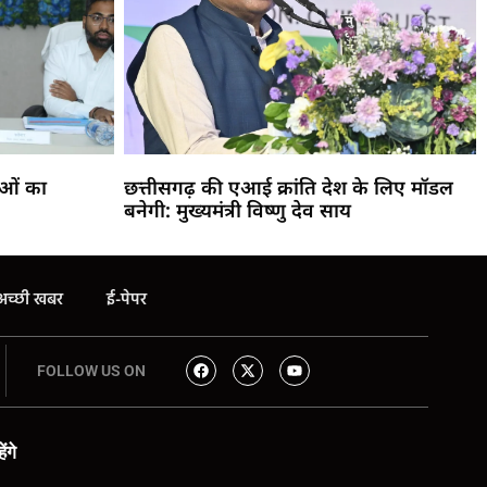
ाओं का
छत्तीसगढ़ की एआई क्रांति देश के लिए मॉडल
बनेगी: मुख्यमंत्री विष्णु देव साय
अच्छी खबर
ई-पेपर
FOLLOW US ON
ंगे