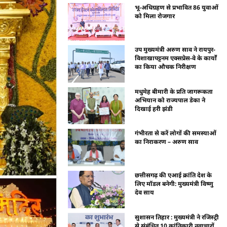
भू-अधिग्रहण से प्रभावित 86 युवाओं
को मिला रोजगार
उप मुख्यमंत्री अरुण साव ने रायपुर-
विशाखापट्टनम एक्सप्रेस-वे के कार्यों
का किया औचक निरीक्षण
मधुमेह बीमारी के प्रति जागरूकता
अभियान को राज्यपाल डेका ने
दिखाई हरी झंडी
गंभीरता से करें लोगों की समस्याओं
का निराकरण – अरुण साव
छत्तीसगढ़ की एआई क्रांति देश के
लिए मॉडल बनेगी: मुख्यमंत्री विष्णु
देव साय
सुशासन तिहार : मुख्यमंत्री ने रजिस्ट्री
से संबंधित 10 क्रांतिकारी नवाचारों