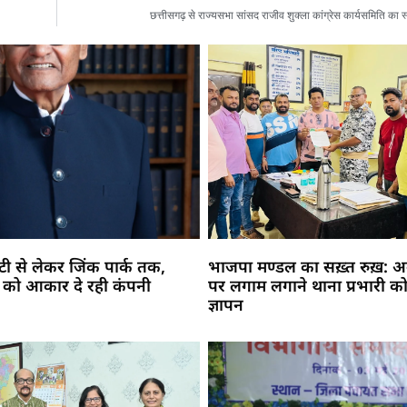
छत्तीसगढ़ से राज्यसभा सांसद राजीव शुक्ला कांग्रेस कार्यसमिति का 
सिटी से लेकर जिंक पार्क तक,
भाजपा मण्डल का सख़्त रुख़: अव
 को आकार दे रही कंपनी
पर लगाम लगाने थाना प्रभारी को
ज्ञापन