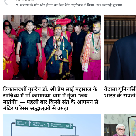
IPS अफसर के मॉल और होटल का बिल पेमेंट सट्टेबाज ने किया! CBI कर रही पूछताछ
त्रिकालदर्शी गुरुदेव डॉ. श्री प्रेम साईं महाराज के
वेदांता यूनिवर्
सान्निध्य में मां कामाख्या धाम में गूंजा “जय
भारत के सपनों
मातंगी” — पहली बार किसी संत के आगमन से
मंदिर परिसर श्रद्धालुओं से उमड़ा