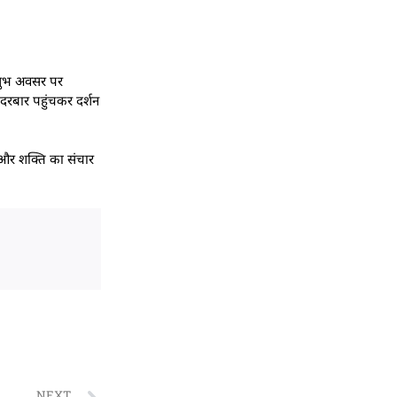
े शुभ अवसर पर
े दरबार पहुंचकर दर्शन
ता और शक्ति का संचार
NEXT