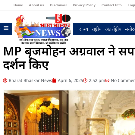
Home
About us
Disclaimer
Privacy Policy
Contact Info
Log
राज्य
राष्ट्रीय
अंतर्राष्ट्रीय
मनोर
MP बृजमोहन अग्रवाल ने सपरिवा
दर्शन किए
Bharat Bhaskar News
April 6, 2025
2:52 pm
No Commen