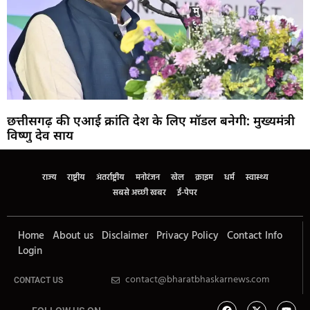
छत्तीसगढ़ की एआई क्रांति देश के लिए मॉडल बनेगी: मुख्यमंत्री
विष्णु देव साय
राज्य
राष्ट्रीय
अंतर्राष्ट्रीय
मनोरंजन
खेल
क्राइम
धर्म
स्वास्थ्य
सबसे अच्छी खबर
ई-पेपर
Home
About us
Disclaimer
Privacy Policy
Contact Info
Login
contact@bharatbhaskarnews.com
CONTACT US