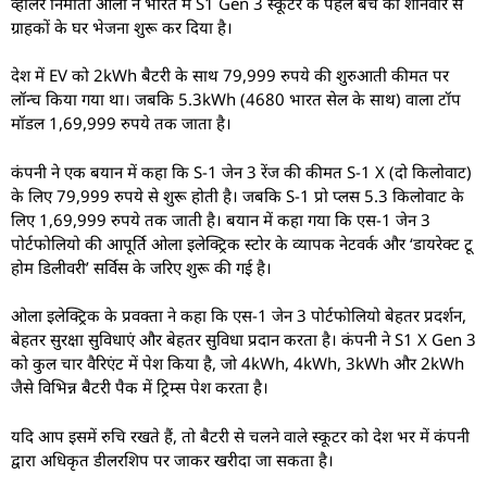
व्हीलर निर्माता ओला ने भारत में S1 Gen 3 स्कूटर के पहले बैच को शनिवार से
ग्राहकों के घर भेजना शुरू कर दिया है।
देश में EV को 2kWh बैटरी के साथ 79,999 रुपये की शुरुआती कीमत पर
लॉन्च किया गया था। जबकि 5.3kWh (4680 भारत सेल के साथ) वाला टॉप
मॉडल 1,69,999 रुपये तक जाता है।
कंपनी ने एक बयान में कहा कि S-1 जेन 3 रेंज की कीमत S-1 X (दो किलोवाट)
के लिए 79,999 रुपये से शुरू होती है। जबकि S-1 प्रो प्लस 5.3 किलोवाट के
लिए 1,69,999 रुपये तक जाती है। बयान में कहा गया कि एस-1 जेन 3
पोर्टफोलियो की आपूर्ति ओला इलेक्ट्रिक स्टोर के व्यापक नेटवर्क और ‘डायरेक्ट टू
होम डिलीवरी’ सर्विस के जरिए शुरू की गई है।
ओला इलेक्ट्रिक के प्रवक्ता ने कहा कि एस-1 जेन 3 पोर्टफोलियो बेहतर प्रदर्शन,
बेहतर सुरक्षा सुविधाएं और बेहतर सुविधा प्रदान करता है। कंपनी ने S1 X Gen 3
को कुल चार वैरिएंट में पेश किया है, जो 4kWh, 4kWh, 3kWh और 2kWh
जैसे विभिन्न बैटरी पैक में ट्रिम्स पेश करता है।
यदि आप इसमें रुचि रखते हैं, तो बैटरी से चलने वाले स्कूटर को देश भर में कंपनी
द्वारा अधिकृत डीलरशिप पर जाकर खरीदा जा सकता है।