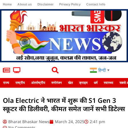
Home
About us
Disclaimer
Privacy Policy
Contact Info
Login
हिन्दी
▼
राज्य
राष्ट्रीय
अंतर्राष्ट्रीय
मनोरंजन
खेल
क्राइम
धर्म
स्वास्थ्य
सबसे 
Ola Electric ने भारत में शुरू की S1 Gen 3
स्कूटर की डिलीवरी, कीमत समेत जानें सभी डिटेल्स
Bharat Bhaskar News
March 24, 2025
2:41 pm
No Comments