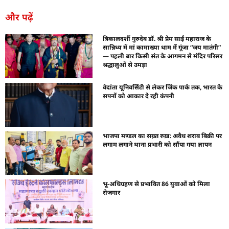
और पढ़ें
त्रिकालदर्शी गुरुदेव डॉ. श्री प्रेम साईं महाराज के
सान्निध्य में मां कामाख्या धाम में गूंजा “जय मातंगी”
— पहली बार किसी संत के आगमन से मंदिर परिसर
श्रद्धालुओं से उमड़ा
वेदांता यूनिवर्सिटी से लेकर जिंक पार्क तक, भारत के
सपनों को आकार दे रही कंपनी
भाजपा मण्डल का सख़्त रुख़: अवैध शराब बिक्री पर
लगाम लगाने थाना प्रभारी को सौंपा गया ज्ञापन
भू-अधिग्रहण से प्रभावित 86 युवाओं को मिला
रोजगार