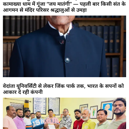
कामाख्या धाम में गूंजा “जय मातंगी” — पहली बार किसी संत के
आगमन से मंदिर परिसर श्रद्धालुओं से उमड़ा
वेदांता यूनिवर्सिटी से लेकर जिंक पार्क तक, भारत के सपनों को
आकार दे रही कंपनी