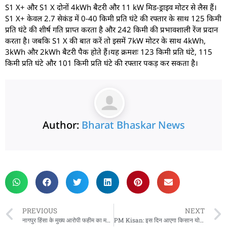
S1 X+ और S1 X दोनों 4kWh बैटरी और 11 kW मिड-ड्राइव मोटर से लैस हैं।
S1 X+ केवल 2.7 सेकंड में 0-40 किमी प्रति घंटे की रफ्तार के साथ 125 किमी
प्रति घंटे की शीर्ष गति प्राप्त करता है और 242 किमी की प्रभावशाली रेंज प्रदान
करता है। जबकि S1 X की बात करें तो इसमें 7kW मोटर के साथ 4kWh,
3kWh और 2kWh बैटरी पैक होते हैं।यह क्रमशः 123 किमी प्रति घंटे, 115
किमी प्रति घंटे और 101 किमी प्रति घंटे की रफ्तार पकड़ कर सकता है।
Author:
Bharat Bhaskar News
rketing Hack4U
 Network
zz4Ai
tal Convey
n Yatra
k Daman
w Schloar Hub
PREVIOUS
NEXT
नागपुर हिंसा के मुख्य आरोपी फहीम का मकान ध्वस्त, राजद्रोह का मामला भी दर्ज
PM Kisan: इस दिन आएगा किसान योजना की 20वीं किस्त, पति-पत्नी दोनों को मिलेगा लाभ? जानें पूरा प्रोसेस