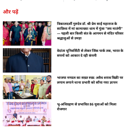
और पढ़ें
त्रिकालदर्शी गुरुदेव डॉ. श्री प्रेम साईं महाराज के
सान्निध्य में मां कामाख्या धाम में गूंजा “जय मातंगी”
— पहली बार किसी संत के आगमन से मंदिर परिसर
श्रद्धालुओं से उमड़ा
वेदांता यूनिवर्सिटी से लेकर जिंक पार्क तक, भारत के
सपनों को आकार दे रही कंपनी
भाजपा मण्डल का सख़्त रुख़: अवैध शराब बिक्री पर
लगाम लगाने थाना प्रभारी को सौंपा गया ज्ञापन
भू-अधिग्रहण से प्रभावित 86 युवाओं को मिला
रोजगार