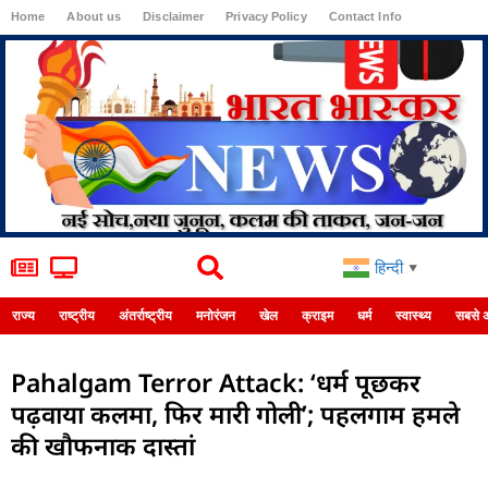
Home
About us
Disclaimer
Privacy Policy
Contact Info
Login
हिन्दी
▼
राज्य
राष्ट्रीय
अंतर्राष्ट्रीय
मनोरंजन
खेल
क्राइम
धर्म
स्वास्थ्य
सबसे 
Pahalgam Terror Attack: ‘धर्म पूछकर
पढ़वाया कलमा, फिर मारी गोली’; पहलगाम हमले
की खौफनाक दास्तां