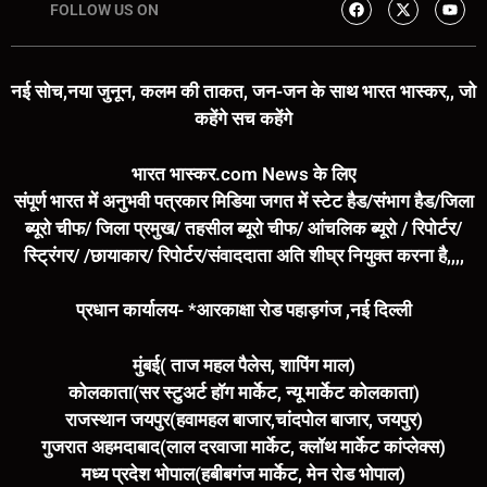
FOLLOW US ON
नई सोच,नया जुनून, कलम की ताकत, जन-जन के साथ भारत भास्कर,, जो
कहेंगे सच कहेंगे
भारत भास्कर.com News के लिए
संपूर्ण भारत में अनुभवी पत्रकार मिडिया जगत में स्टेट हैड/संभाग हैड/जिला
ब्यूरो चीफ/ जिला प्रमुख/ तहसील ब्यूरो चीफ/ आंचलिक ब्यूरो / रिपोर्टर/
स्ट्रिंगर/ /छायाकार/ रिपोर्टर/संवाददाता अति शीघ्र नियुक्त करना है,,,,
प्रधान कार्यालय- *आरकाक्षा रोड पहाड़गंज ,नई दिल्ली
मुंबई( ताज महल पैलेस, शापिंग माल)
कोलकाता(सर स्टुअर्ट हॉग मार्केट, न्यू मार्केट कोलकाता)
राजस्थान जयपुर(हवामहल बाजार,चांदपोल बाजार, जयपुर)
गुजरात अहमदाबाद(लाल दरवाजा मार्केट, क्लॉथ मार्केट कांप्लेक्स)
मध्य प्रदेश भोपाल(हबीबगंज मार्केट, मेन रोड भोपाल)