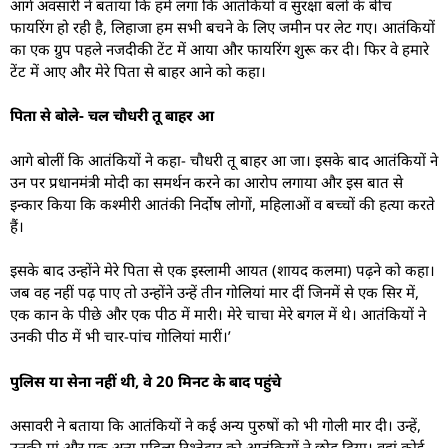
आगे अवसारी ने बताया कि हमें लगा कि आतंकियों व सुरक्षा बलों के बीच
फायरिंग हो रही है, लिहाजा हम सभी बचने के लिए जमीन पर लेट गए। आतंकियों
का एक ग्रुप पहले नजदीकी टेंट में आया और फायरिंग शुरू कर दी। फिर वे हमारे
टेंट में आए और मेरे पिता से बाहर आने को कहा।
पिता से बोले- चल चौधरी तू बाहर आ
आगे बोलीं कि आतंकियों ने कहा- चौधरी तू बाहर आ जा। इसके बाद आतंकियों ने
उन पर प्रधानमंत्री मोदी का समर्थन करने का आरोप लगाया और इस बात से
इन्कार किया कि कश्मीरी आतंकी निर्दोष लोगों, महिलाओं व बच्चों की हत्या करते
हैं।
इसके बाद उन्होंने मेरे पिता से एक इस्लामी आयत (शायद कलमा) पढ़ने को कहा।
जब वह नहीं पढ़ पाए तो उन्होंने उन्हें तीन गोलियां मार दीं जिनमें से एक सिर में,
एक कान के पीछे और एक पीठ में मारी। मेरे चाचा मेरे बगल में थे। आतंकियों ने
उनकी पीठ में भी चार-पांच गोलियां मारीं।’
पुलिस या सेना नहीं थी, वे 20 मिनट के बाद पहुंचे
असावरी ने बताया कि आतंकियों ने कई अन्य पुरुषों को भी गोली मार दी। उन्हें,
उनकी मां और एक अन्य महिला रिश्तेदार को आतंकियों ने छोड़ दिया। वहां कोई