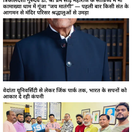
त्रिकालदर्शी गुरुदेव डॉ. श्री प्रेम साईं महाराज के सान्निध्य में मां
कामाख्या धाम में गूंजा “जय मातंगी” — पहली बार किसी संत के
आगमन से मंदिर परिसर श्रद्धालुओं से उमड़ा
वेदांता यूनिवर्सिटी से लेकर जिंक पार्क तक, भारत के सपनों को
आकार दे रही कंपनी