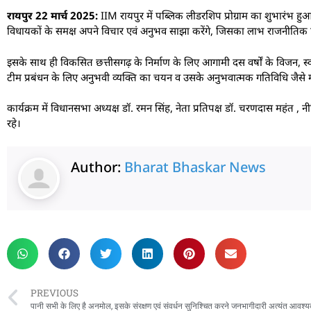
रायपुर 22 मार्च 2025:
IIM रायपुर में पब्लिक लीडरशिप प्रोग्राम का शुभारंभ हु
विधायकों के समक्ष अपने विचार एवं अनुभव साझा करेंगे, जिसका लाभ राजनीतिक 
इसके साथ ही विकसित छत्तीसगढ़ के निर्माण के लिए आगामी दस वर्षों के विजन, स्वास्थ्
टीम प्रबंधन के लिए अनुभवी व्यक्ति का चयन व उसके अनुभवात्मक गतिविधि जैसे महत
कार्यक्रम में विधानसभा अध्यक्ष डॉ. रमन सिंह, नेता प्रतिपक्ष डॉ. चरणदास महंत
रहे।
Author:
Bharat Bhaskar News
rketing Hack4U
 Network
zz4Ai
tal Convey
n Yatra
k Daman
w Schloar Hub
PREVIOUS