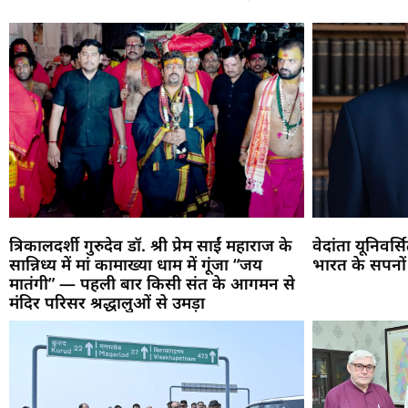
त्रिकालदर्शी गुरुदेव डॉ. श्री प्रेम साईं महाराज के
वेदांता यूनिवर्
सान्निध्य में मां कामाख्या धाम में गूंजा “जय
भारत के सपनों
मातंगी” — पहली बार किसी संत के आगमन से
मंदिर परिसर श्रद्धालुओं से उमड़ा