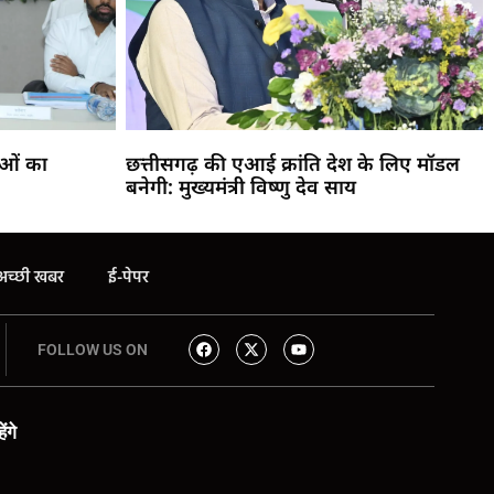
ाओं का
छत्तीसगढ़ की एआई क्रांति देश के लिए मॉडल
बनेगी: मुख्यमंत्री विष्णु देव साय
अच्छी खबर
ई-पेपर
FOLLOW US ON
ंगे