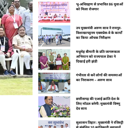
भू-अधिग्रहण से प्रभावित 86 युवाओं
को मिला रोजगार
उप मुख्यमंत्री अरुण साव ने रायपुर-
विशाखापट्टनम एक्सप्रेस-वे के कार्यों
का किया औचक निरीक्षण
मधुमेह बीमारी के प्रति जागरूकता
अभियान को राज्यपाल डेका ने
दिखाई हरी झंडी
गंभीरता से करें लोगों की समस्याओं
का निराकरण – अरुण साव
छत्तीसगढ़ की एआई क्रांति देश के
लिए मॉडल बनेगी: मुख्यमंत्री विष्णु
देव साय
सुशासन तिहार : मुख्यमंत्री ने रजिस्ट्री
से संबंधित 10 क्रांतिकारी नवाचारों