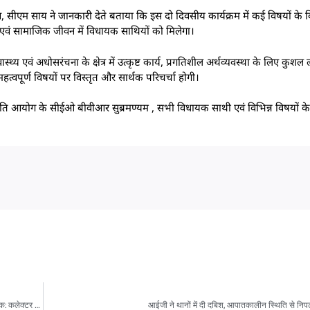
आ, सीएम साय ने जानकारी देते बताया कि इस दो दिवसीय कार्यक्रम में कई विषयों के वि
एवं सामाजिक जीवन में विधायक साथियों को मिलेगा।
य एवं अधोसरंचना के क्षेत्र में उत्कृष्ट कार्य, प्रगतिशील अर्थव्यवस्था के लिए कुशल ल
्वपूर्ण विषयों पर विस्तृत और सार्थक परिचर्चा होगी।
 , नीति आयोग के सीईओ बीवीआर सुब्रमण्यम , सभी विधायक साथी एवं विभिन्न विषयों के
पानी सभी के लिए है अनमोल, इसके संरक्षण एवं संवर्धन सुनिश्चित करने जनभागीदारी अत्यंत आवश्यक: कलेक्टर चन्द्रवाल
आईजी ने थानों में दी दबिश, आपातकालीन स्थिति से निप