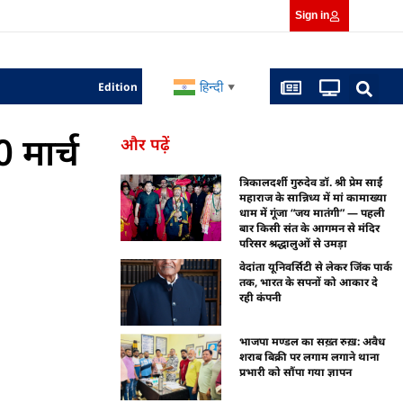
Sign in
हिन्दी
Edition
▼
 मार्च
और पढ़ें
त्रिकालदर्शी गुरुदेव डॉ. श्री प्रेम साईं
महाराज के सान्निध्य में मां कामाख्या
धाम में गूंजा “जय मातंगी” — पहली
बार किसी संत के आगमन से मंदिर
परिसर श्रद्धालुओं से उमड़ा
वेदांता यूनिवर्सिटी से लेकर जिंक पार्क
तक, भारत के सपनों को आकार दे
रही कंपनी
भाजपा मण्डल का सख़्त रुख़: अवैध
शराब बिक्री पर लगाम लगाने थाना
प्रभारी को सौंपा गया ज्ञापन