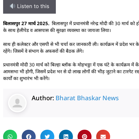
Listen to this
बिलासपुर 27 मार्च 2025.
बिलासपुर में प्रधानमंत्री नरेन्द्र मोदी की 30 मार्च क
के साथ हेलीपेड व आसपास की सुरक्षा व्यवस्था का जायजा लिया।
साथ ही कलेक्टर और एसपी से भी चर्चा कर जानकारी ली। कार्यक्रम में प्रदेश भर के
रहेंगे। जिसमें वे संभाग के अफसरों की बैठक लेंगे।
प्रधानमंत्री मोदी 30 मार्च को बिल्हा ब्लॉक के मोहभठ्ठा में एक घंटे के कार्यक्रम
आमसभा भी होगी, जिसमें प्रदेश भर से दो लाख लोगों की भीड़ जुटाने का टारगेट र
कार्यों का शुभारंभ भी करेंगे।
Author:
Bharat Bhaskar News
rketing Hack4U
 Network
zz4Ai
tal Convey
n Yatra
k Daman
w Schloar Hub