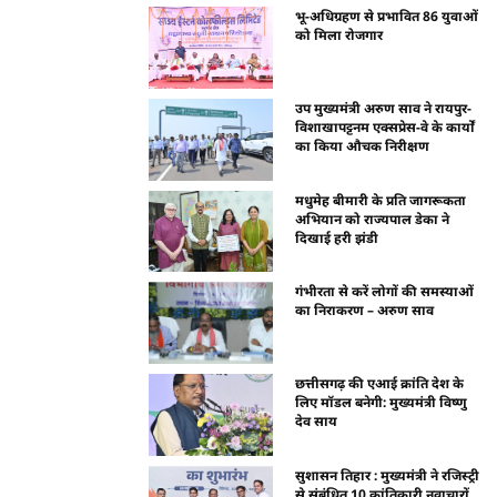
भू-अधिग्रहण से प्रभावित 86 युवाओं
को मिला रोजगार
उप मुख्यमंत्री अरुण साव ने रायपुर-
विशाखापट्टनम एक्सप्रेस-वे के कार्यों
का किया औचक निरीक्षण
मधुमेह बीमारी के प्रति जागरूकता
अभियान को राज्यपाल डेका ने
दिखाई हरी झंडी
गंभीरता से करें लोगों की समस्याओं
का निराकरण – अरुण साव
छत्तीसगढ़ की एआई क्रांति देश के
लिए मॉडल बनेगी: मुख्यमंत्री विष्णु
देव साय
सुशासन तिहार : मुख्यमंत्री ने रजिस्ट्री
से संबंधित 10 क्रांतिकारी नवाचारों