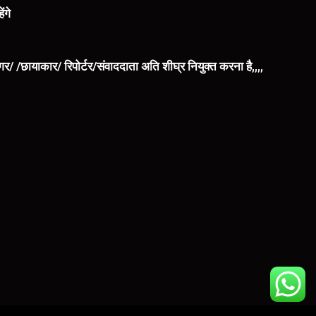
ंगे
िंगर/ /छायाकार/ रिपोर्टर/संवाददाता अति शीघ्र नियुक्त करना है,,,,