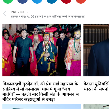
PREVIOUS
सरकार ने मंजूरी दी, CG हाईकोर्ट के तीन अतिरिक्त जजों का कार्यकाल बढ़ा
त्रिकालदर्शी गुरुदेव डॉ. श्री प्रेम साईं महाराज के
वेदांता यूनिवर्
सान्निध्य में मां कामाख्या धाम में गूंजा “जय
भारत के सपनों
मातंगी” — पहली बार किसी संत के आगमन से
मंदिर परिसर श्रद्धालुओं से उमड़ा