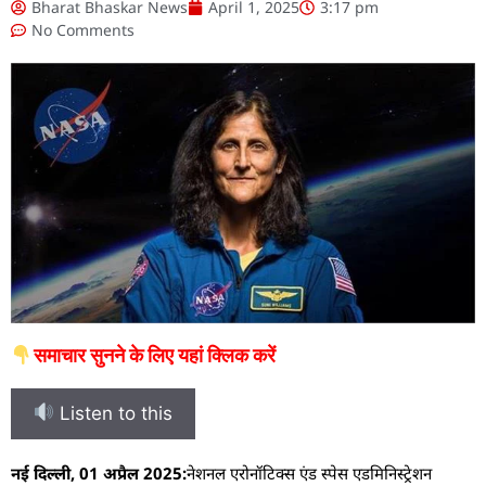
Bharat Bhaskar News
April 1, 2025
3:17 pm
No Comments
समाचार सुनने के लिए यहां क्लिक करें
Listen to this
नई दिल्ली, 01 अप्रैल 2025:
नेशनल एरोनॉटिक्स एंड स्पेस एडमिनिस्ट्रेशन