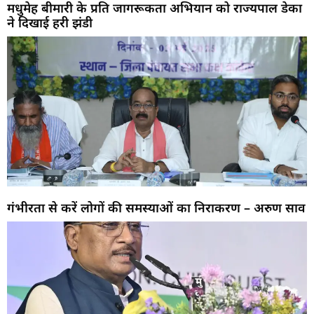
मधुमेह बीमारी के प्रति जागरूकता अभियान को राज्यपाल डेका
ने दिखाई हरी झंडी
गंभीरता से करें लोगों की समस्याओं का निराकरण – अरुण साव