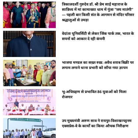
त्रिकालदर्शी गुरुदेव डॉ. श्री प्रेम साईं महाराज के
सान्निध्य में मां कामाख्या धाम में गूंजा “जय मातंगी”
— पहली बार किसी संत के आगमन से मंदिर परिसर
श्रद्धालुओं से उमड़ा
वेदांता यूनिवर्सिटी से लेकर जिंक पार्क तक, भारत के
सपनों को आकार दे रही कंपनी
भाजपा मण्डल का सख़्त रुख़: अवैध शराब बिक्री पर
लगाम लगाने थाना प्रभारी को सौंपा गया ज्ञापन
भू-अधिग्रहण से प्रभावित 86 युवाओं को मिला
रोजगार
उप मुख्यमंत्री अरुण साव ने रायपुर-विशाखापट्टनम
एक्सप्रेस-वे के कार्यों का किया औचक निरीक्षण