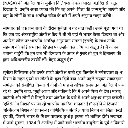
(NASA) की अंतरिक्ष यात्री सुनीता विलियम्स ने कहा भारत अंतरिक्ष से अद्भुत
दिखता है। उन्होंने आशा व्यक्त की कि वह अपने ”पिता की जन्मभूमि” जाएंगी और
वहां के लोगों के साथ अंतरिक्ष खोज के बारे में अपने अनुभव साझा करेंगी।
सोमवार को एक प्रेस वार्ता के दौरान सुनीता ने यह बात कही। उनसे पूछा गया था
कि जब वह अंतरराष्ट्रीय अंतरिक्ष केंद्र में थीं तो वहां से भारत कैसा दिखता था और
अंतरिक्ष खोज पर भारतीय अंतरिक्ष अनुसंधान संगठन (इसरो) के साथ उनके
सहयोग की कोई संभावना है? इस पर उन्होंने कहा, ”भारत अद्भुत है। मैं आपको
बताना चाहूंगी कि हम जब भी हिमालय के ऊपर से गुजरे तो बुच ने हिमालय की
कुछ अविश्वसनीय तस्वीरें लीं। बेहद अद्भुत है।”
सुनीता विलियम्स और उनके साथी अंतरिक्ष यात्री बुच विल्मोर ने ‘स्पेसएक्स क्रू-9’
मिशन के तहत पृथ्वी पर लौटने के कुछ दिनों बाद अपने पहले संयुक्त संवाददाता
सम्मेलन को संबोधित किया। ये दोनों नौ माह से अधिक समय तक अंतरिक्ष में फंसे
रहे थे। उन्होंने कहा, ”मुझे आशा और यकीन है कि मैं अपने पिता के देश (भारत)
जाऊंगी और लोगों से मिलूंगी तथा अंतरिक्ष के बारे में अपने अनुभव साझा करूंगी।
‘एक्सिओम मिशन’ पर जा रहे भारतीय नागरिक शानदार हैं।” उन्होंने ये टिप्पणी
‘एक्सिओम मिशन 4’ (एक्स-4) वाणिज्यिक अंतरिक्ष यात्री मिशन का जिक्र करते
हुए कीं, जिसमें भारत के मिशन पायलट शुभांशु शुक्ला भी शामिल होंगे। लखनऊ
में जन्मे शुक्ला, 1984 में अंतरिक्ष में जाने वाले भारतीय वायुसेना के पूर्व अधिकारी