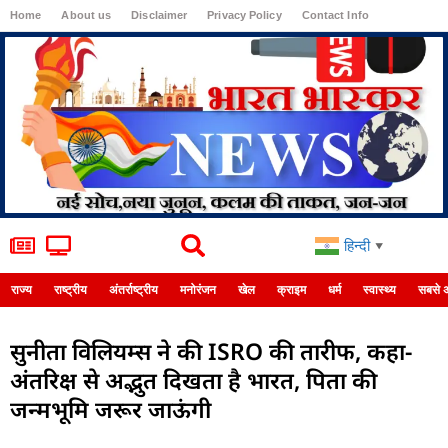
Home
About us
Disclaimer
Privacy Policy
Contact Info
Login
हिन्दी
▼
राज्य
राष्ट्रीय
अंतर्राष्ट्रीय
मनोरंजन
खेल
क्राइम
धर्म
स्वास्थ्य
सबसे 
सुनीता विलियम्स ने की ISRO की तारीफ, कहा-
अंतरिक्ष से अद्भुत दिखता है भारत, पिता की
जन्मभूमि जरूर जाऊंगी