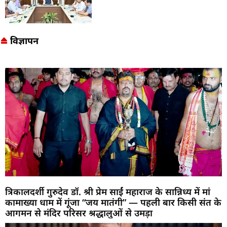
विज्ञापन
त्रिकालदर्शी गुरुदेव डॉ. श्री प्रेम साईं महाराज के सान्निध्य में मां
कामाख्या धाम में गूंजा “जय मातंगी” — पहली बार किसी संत के
आगमन से मंदिर परिसर श्रद्धालुओं से उमड़ा