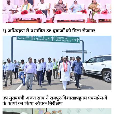
भू-अधिग्रहण से प्रभावित 86 युवाओं को मिला रोजगार
उप मुख्यमंत्री अरुण साव ने रायपुर-विशाखापट्टनम एक्सप्रेस-वे
के कार्यों का किया औचक निरीक्षण