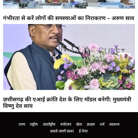
गंभीरता से करें लोगों की समस्याओं का निराकरण – अरुण साव
छत्तीसगढ़ की एआई क्रांति देश के लिए मॉडल बनेगी: मुख्यमंत्री
विष्णु देव साय
राज्य
राष्ट्रीय
अंतर्राष्ट्रीय
मनोरंजन
खेल
क्राइम
धर्म
स्वास्थ्य
सबसे अच्छी खबर
ई-पेपर