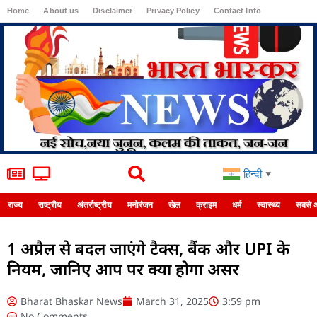
Home
About us
Disclaimer
Privacy Policy
Contact Info
Login
हिन्दी
▼
राज्य
राष्ट्रीय
अंतर्राष्ट्रीय
मनोरंजन
खेल
क्राइम
धर्म
स्वास्थ्य
सबसे 
1 अप्रैल से बदल जाएंगे टैक्स, बैंक और UPI के
नियम, जानिए आप पर क्या होगा असर
Bharat Bhaskar News
March 31, 2025
3:59 pm
No Comments