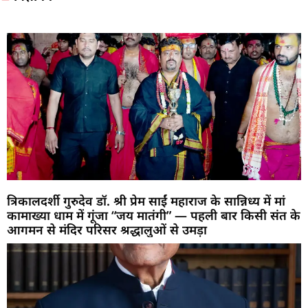
त्रिकालदर्शी गुरुदेव डॉ. श्री प्रेम साईं महाराज के सान्निध्य में मां
कामाख्या धाम में गूंजा “जय मातंगी” — पहली बार किसी संत के
आगमन से मंदिर परिसर श्रद्धालुओं से उमड़ा