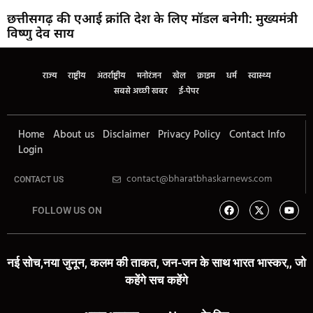
छत्तीसगढ़ की एआई क्रांति देश के लिए मॉडल बनेगी: मुख्यमंत्री
विष्णु देव साय
राज्य
राष्ट्रीय
अंतर्राष्ट्रीय
मनोरंजन
खेल
क्राइम
धर्म
स्वास्थ्य
सबसे अच्छी खबर
ई-पेपर
Home
About us
Disclaimer
Privacy Policy
Contact Info
Login
contact@bharatbhaskarnews.com
CONTACT US
FOLLOW US ON
नई सोच,नया जुनून, कलम की ताकत, जन-जन के साथ भारत भास्कर,, जो
कहेंगे सच कहेंगे