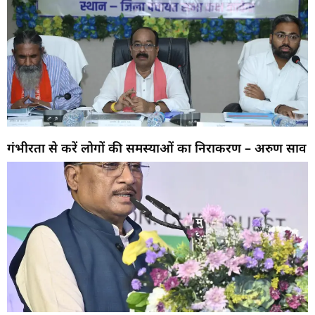
गंभीरता से करें लोगों की समस्याओं का निराकरण – अरुण साव