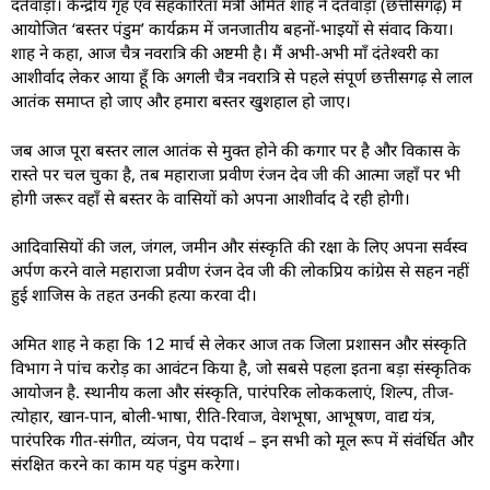
दंतेवाड़ा। केन्द्रीय गृह एवं सहकारिता मंत्री अमित शाह ने दंतेवाड़ा (छत्तीसगढ़) में
आयोजित ‘बस्तर पंडुम’ कार्यक्रम में जनजातीय बहनों-भाइयों से संवाद किया।
शाह ने कहा, आज चैत्र नवरात्रि की अष्टमी है। मैं अभी-अभी माँ दंतेश्वरी का
आशीर्वाद लेकर आया हूँ कि अगली चैत्र नवरात्रि से पहले संपूर्ण छत्तीसगढ़ से लाल
आतंक समाप्त हो जाए और हमारा बस्तर खुशहाल हो जाए।
जब आज पूरा बस्तर लाल आतंक से मुक्त होने की कगार पर है और विकास के
रास्ते पर चल चुका है, तब महाराजा प्रवीण रंजन देव जी की आत्मा जहाँ पर भी
होगी जरूर वहाँ से बस्तर के वासियों को अपना आशीर्वाद दे रही होगी।
आदिवासियों की जल, जंगल, जमीन और संस्कृति की रक्षा के लिए अपना सर्वस्व
अर्पण करने वाले महाराजा प्रवीण रंजन देव जी की लोकप्रिय कांग्रेस से सहन नहीं
हुई शाजिस के तहत उनकी हत्या करवा दी।
अमित शाह ने कहा कि 12 मार्च से लेकर आज तक जिला प्रशासन और संस्कृति
विभाग ने पांच करोड़ का आवंटन किया है, जो सबसे पहला इतना बड़ा संस्कृतिक
आयोजन है. स्थानीय कला और संस्कृति, पारंपरिक लोककलाएं, शिल्प, तीज-
त्योहार, खान-पान, बोली-भाषा, रीति-रिवाज, वेशभूषा, आभूषण, वाद्य यंत्र,
पारंपरिक गीत-संगीत, व्यंजन, पेय पदार्थ – इन सभी को मूल रूप में संवंर्धित और
संरक्षित करने का काम यह पंडुम करेगा।