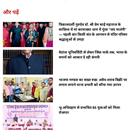
और पढ़ें
त्रिकालदर्शी गुरुदेव डॉ. श्री प्रेम साईं महाराज के
सान्निध्य में मां कामाख्या धाम में गूंजा “जय मातंगी”
— पहली बार किसी संत के आगमन से मंदिर परिसर
श्रद्धालुओं से उमड़ा
वेदांता यूनिवर्सिटी से लेकर जिंक पार्क तक, भारत के
सपनों को आकार दे रही कंपनी
भाजपा मण्डल का सख़्त रुख़: अवैध शराब बिक्री पर
लगाम लगाने थाना प्रभारी को सौंपा गया ज्ञापन
भू-अधिग्रहण से प्रभावित 86 युवाओं को मिला
रोजगार