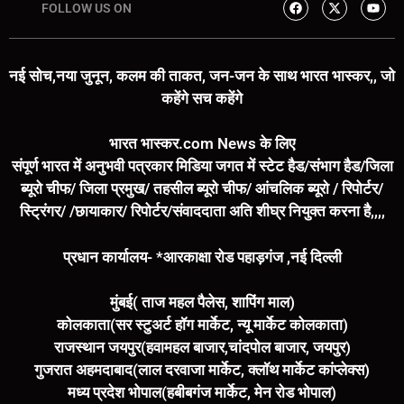
FOLLOW US ON
नई सोच,नया जुनून, कलम की ताकत, जन-जन के साथ भारत भास्कर,, जो
कहेंगे सच कहेंगे
भारत भास्कर.com News के लिए
संपूर्ण भारत में अनुभवी पत्रकार मिडिया जगत में स्टेट हैड/संभाग हैड/जिला
ब्यूरो चीफ/ जिला प्रमुख/ तहसील ब्यूरो चीफ/ आंचलिक ब्यूरो / रिपोर्टर/
स्ट्रिंगर/ /छायाकार/ रिपोर्टर/संवाददाता अति शीघ्र नियुक्त करना है,,,,
प्रधान कार्यालय- *आरकाक्षा रोड पहाड़गंज ,नई दिल्ली
मुंबई( ताज महल पैलेस, शापिंग माल)
कोलकाता(सर स्टुअर्ट हॉग मार्केट, न्यू मार्केट कोलकाता)
राजस्थान जयपुर(हवामहल बाजार,चांदपोल बाजार, जयपुर)
गुजरात अहमदाबाद(लाल दरवाजा मार्केट, क्लॉथ मार्केट कांप्लेक्स)
मध्य प्रदेश भोपाल(हबीबगंज मार्केट, मेन रोड भोपाल)