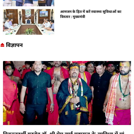
आमजन के हित में करें स्वास्थ्य सुविधाओं का
विस्तार : मुख्यमंत्री
विज्ञापन
त्रिकालदर्शी गुरुदेव डॉ. श्री प्रेम साईं महाराज के सान्निध्य में मां