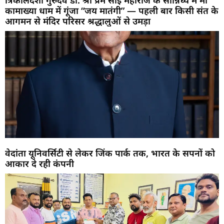
कामाख्या धाम में गूंजा “जय मातंगी” — पहली बार किसी संत के
आगमन से मंदिर परिसर श्रद्धालुओं से उमड़ा
वेदांता यूनिवर्सिटी से लेकर जिंक पार्क तक, भारत के सपनों को
आकार दे रही कंपनी