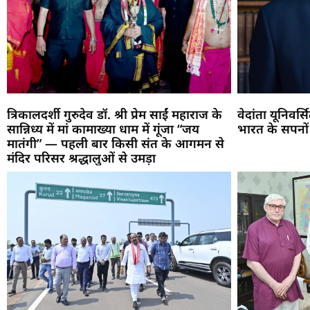
त्रिकालदर्शी गुरुदेव डॉ. श्री प्रेम साईं महाराज के
वेदांता यूनिवर्
सान्निध्य में मां कामाख्या धाम में गूंजा “जय
भारत के सपनों
मातंगी” — पहली बार किसी संत के आगमन से
मंदिर परिसर श्रद्धालुओं से उमड़ा