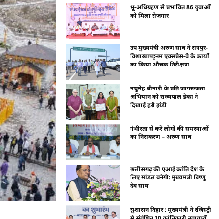
भू-अधिग्रहण से प्रभावित 86 युवाओं
को मिला रोजगार
उप मुख्यमंत्री अरुण साव ने रायपुर-
विशाखापट्टनम एक्सप्रेस-वे के कार्यों
का किया औचक निरीक्षण
मधुमेह बीमारी के प्रति जागरूकता
अभियान को राज्यपाल डेका ने
दिखाई हरी झंडी
गंभीरता से करें लोगों की समस्याओं
का निराकरण – अरुण साव
छत्तीसगढ़ की एआई क्रांति देश के
लिए मॉडल बनेगी: मुख्यमंत्री विष्णु
देव साय
सुशासन तिहार : मुख्यमंत्री ने रजिस्ट्री
से संबंधित 10 क्रांतिकारी नवाचारों