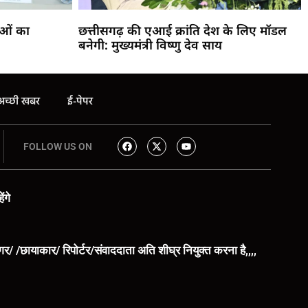
ाओं का
छत्तीसगढ़ की एआई क्रांति देश के लिए मॉडल
बनेगी: मुख्यमंत्री विष्णु देव साय
अच्छी खबर
ई-पेपर
FOLLOW US ON
ंगे
िंगर/ /छायाकार/ रिपोर्टर/संवाददाता अति शीघ्र नियुक्त करना है,,,,