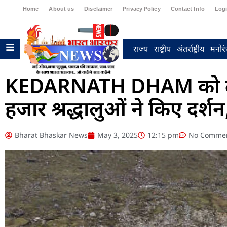
Home
About us
Disclaimer
Privacy Policy
Contact Info
Log
राज्य
राष्ट्रीय
अंतर्राष्ट्रीय
मनोर
KEDARNATH DHAM को लेकर
हजार श्रद्धालुओं ने किए दर
Bharat Bhaskar News
May 3, 2025
12:15 pm
No Comme