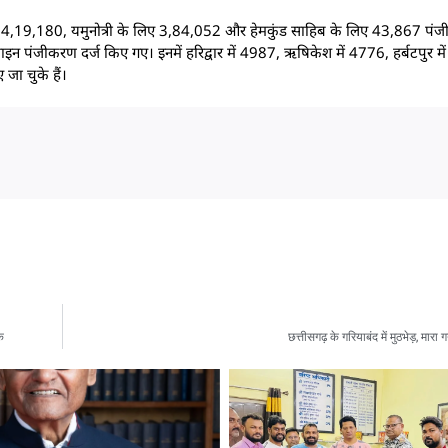
िए 4,19,180, यमुनोत्री के लिए 3,84,052 और हेमकुंड साहिब के लिए 43,867 पंज
ाइन पंजीकरण दर्ज किए गए। इनमें हरिद्वार में 4987, ऋषिकेश में 4776, हर्बटपुर में
 चुके हैं।
क
छत्तीसगढ़ के गरियाबंद में मुठभेड़, मारा