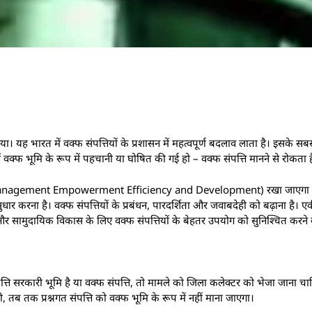
 भारत में वक्फ संपत्तियों के प्रशासन में महत्वपूर्ण बदलाव लाता है। इसके सबसे म
 वक्फ भूमि के रूप में पहचानी या घोषित की गई हो – वक्फ संपत्ति मानने से रोकता ह
anagement Empowerment Efficiency and Development) रखा जाएगा त
सुधार करना है। वक्फ संपत्तियों के प्रबंधन, पारदर्शिता और जवाबदेही को बढ़ाना है। ए
े और सामुदायिक विकास के लिए वक्फ संपत्तियों के बेहतर उपयोग को सुनिश्चित करने 
ति सरकारी भूमि है या वक्फ संपत्ति, तो मामले को जिला कलेक्टर को भेजा जाना च
ती, तब तक प्रश्नगत संपत्ति को वक्फ भूमि के रूप में नहीं माना जाएगा।