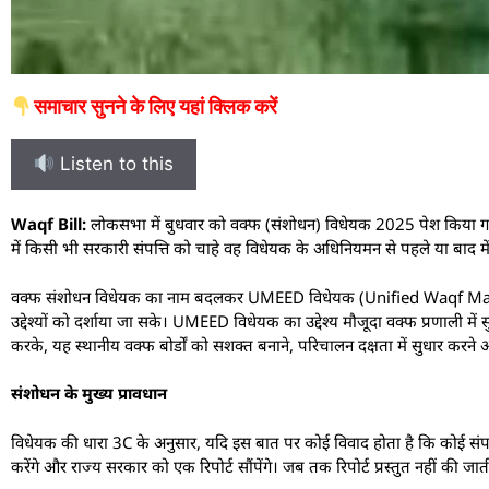
समाचार सुनने के लिए यहां क्लिक करें
Listen to this
W
aqf Bill:
लोकसभा में बुधवार को वक्फ (संशोधन) विधेयक 2025 पेश किया गया। यह
में किसी भी सरकारी संपत्ति को चाहे वह विधेयक के अधिनियमन से पहले या बाद में
वक्फ संशोधन विधेयक का नाम बदलकर UMEED विधेयक (Unified Waqf M
उद्देश्यों को दर्शाया जा सके। UMEED विधेयक का उद्देश्य मौजूदा वक्फ प्रणाली में 
करके, यह स्थानीय वक्फ बोर्डों को सशक्त बनाने, परिचालन दक्षता में सुधार करन
संशोधन के मुख्य प्रावधान
विधेयक की धारा 3C के अनुसार, यदि इस बात पर कोई विवाद होता है कि कोई संपत्
करेंगे और राज्य सरकार को एक रिपोर्ट सौंपेंगे। जब तक रिपोर्ट प्रस्तुत नहीं की जा