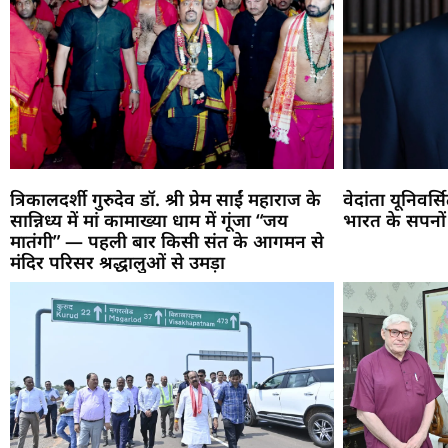
त्रिकालदर्शी गुरुदेव डॉ. श्री प्रेम साईं महाराज के
वेदांता यूनिवर्
सान्निध्य में मां कामाख्या धाम में गूंजा “जय
भारत के सपनों
मातंगी” — पहली बार किसी संत के आगमन से
मंदिर परिसर श्रद्धालुओं से उमड़ा