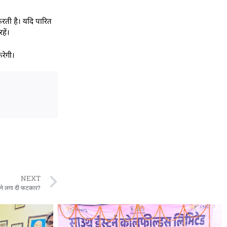
करती है। यदि पारित
हें।
रेगी।
NEXT
ने लगा दी फटकार?