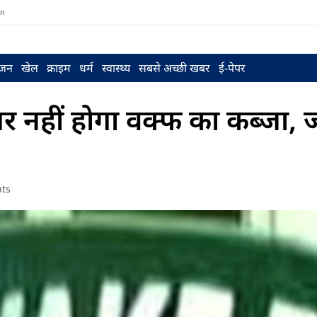
in
ंजन
खेल
क्राइम
धर्म
स्वास्थ्य
सबसे अच्छी खबर
ई-पेपर
र नहीं होगा वक्फ का कब्जा, जा
ts