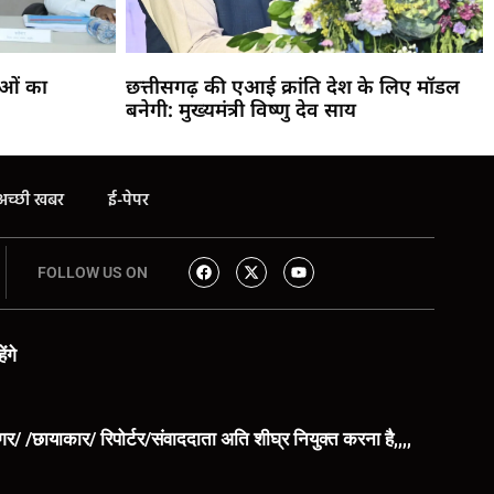
ाओं का
छत्तीसगढ़ की एआई क्रांति देश के लिए मॉडल
बनेगी: मुख्यमंत्री विष्णु देव साय
अच्छी खबर
ई-पेपर
FOLLOW US ON
ंगे
िंगर/ /छायाकार/ रिपोर्टर/संवाददाता अति शीघ्र नियुक्त करना है,,,,