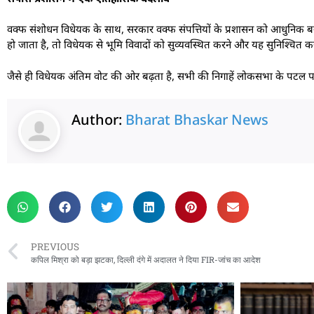
वक्फ संशोधन विधेयक के साथ, सरकार वक्फ संपत्तियों के प्रशासन को आधुनिक बनाने,
हो जाता है, तो विधेयक से भूमि विवादों को सुव्यवस्थित करने और यह सुनिश्चित करन
जैसे ही विधेयक अंतिम वोट की ओर बढ़ता है, सभी की निगाहें लोकसभा के पटल पर ह
Author:
Bharat Bhaskar News
rketing Hack4U
 Network
zz4Ai
tal Convey
n Yatra
k Daman
w Schloar Hub
PREVIOUS
कपिल मिश्रा को बड़ा झटका, दिल्ली दंगे में अदालत ने दिया FIR-जांच का आदेश