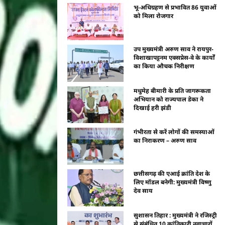
भू-अधिग्रहण से प्रभावित 86 युवाओं
को मिला रोजगार
उप मुख्यमंत्री अरुण साव ने रायपुर-
विशाखापट्टनम एक्सप्रेस-वे के कार्यों
का किया औचक निरीक्षण
मधुमेह बीमारी के प्रति जागरूकता
अभियान को राज्यपाल डेका ने
दिखाई हरी झंडी
गंभीरता से करें लोगों की समस्याओं
का निराकरण – अरुण साव
छत्तीसगढ़ की एआई क्रांति देश के
लिए मॉडल बनेगी: मुख्यमंत्री विष्णु
देव साय
सुशासन तिहार : मुख्यमंत्री ने रजिस्ट्री
से संबंधित 10 क्रांतिकारी नवाचारों