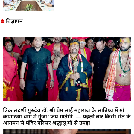
विज्ञापन
त्रिकालदर्शी गुरुदेव डॉ. श्री प्रेम साईं महाराज के सान्निध्य में मां
कामाख्या धाम में गूंजा “जय मातंगी” — पहली बार किसी संत के
आगमन से मंदिर परिसर श्रद्धालुओं से उमड़ा