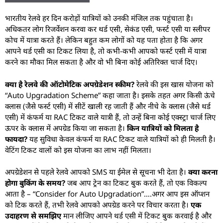
भारतीय रेलवे हर दिन करोड़ों यात्रियों को उनकी मंजिल तक पहुंचाता है।
अधिकतर लोग रिजर्वेशन करवा कर थर्ड एसी, सेकंड एसी, फर्स्ट एसी या स्लीपर
कोच में यात्रा करते हैं। लेकिन बहुत कम लोगों को यह पता होता है कि अगर
आपने थर्ड एसी का टिकट लिया है, तो कभी-कभी आपको फर्स्ट एसी में यात्रा
करने का मौका मिल सकता है और वो भी बिना कोई अतिरिक्त चार्ज दिए।
क्या है रेलवे की ऑटोमेटिक अपग्रेडेशन स्कीम?
रेलवे की इस खास योजना को
“Auto Upgradation Scheme” कहा जाता है। इसके तहत अगर किसी ऊंचे
क्लास (जैसे फर्स्ट एसी) में सीटें खाली रह जाती हैं और नीचे के क्लास (जैसे थर्ड
एसी) में कंफर्म या RAC टिकट वाले यात्री हैं, तो उन्हें बिना कोई एक्स्ट्रा चार्ज लिए
ऊपर के क्लास में अपग्रेड किया जा सकता है।
किन यात्रियों को मिलता है
फायदा?
यह सुविधा केवल कंफर्म या RAC टिकट वाले यात्रियों को ही मिलती है।
वेटिंग टिकट वालों को इस योजना का लाभ नहीं मिलता।
अपग्रेडेशन से पहले रेलवे आपको SMS या ईमेल से सूचना भी देता है।
क्या करना
होगा बुकिंग के समय?
जब आप ट्रेन का टिकट बुक करते हैं, तो एक विकल्प
आता है – “Consider for Auto Upgradation”….अगर आप इस ऑप्शन
को टिक करते हैं, तभी रेलवे आपको अपग्रेड करने पर विचार करता है।
एक
उदाहरण से समझिए
मान लीजिए आपने थर्ड एसी में टिकट बुक करवाई है और