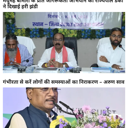
मधुमेह बीमारी के प्रति जागरूकता अभियान को राज्यपाल डेका
ने दिखाई हरी झंडी
गंभीरता से करें लोगों की समस्याओं का निराकरण – अरुण साव