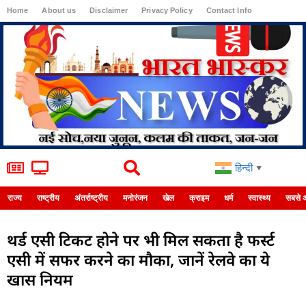
Home
About us
Disclaimer
Privacy Policy
Contact Info
Login
हिन्दी
▼
राज्य
राष्ट्रीय
अंतर्राष्ट्रीय
मनोरंजन
खेल
क्राइम
धर्म
स्वास्थ्य
सबसे 
थर्ड एसी टिकट होने पर भी मिल सकता है फर्स्ट
एसी में सफर करने का मौका, जानें रेलवे का ये
खास नियम