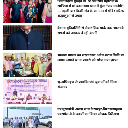
त्रिकालदर्शी गुरुदेव डॉ. श्री प्रेम साईं महाराज के
सान्निध्य में मां कामाख्या धाम में गूंजा “जय मातंगी”
— पहली बार किसी संत के आगमन से मंदिर परिसर
श्रद्धालुओं से उमड़ा
वेदांता यूनिवर्सिटी से लेकर जिंक पार्क तक, भारत के
सपनों को आकार दे रही कंपनी
भाजपा मण्डल का सख़्त रुख़: अवैध शराब बिक्री पर
लगाम लगाने थाना प्रभारी को सौंपा गया ज्ञापन
भू-अधिग्रहण से प्रभावित 86 युवाओं को मिला
रोजगार
उप मुख्यमंत्री अरुण साव ने रायपुर-विशाखापट्टनम
एक्सप्रेस-वे के कार्यों का किया औचक निरीक्षण