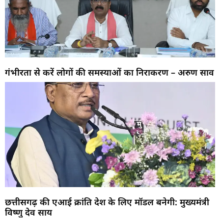
गंभीरता से करें लोगों की समस्याओं का निराकरण – अरुण साव
छत्तीसगढ़ की एआई क्रांति देश के लिए मॉडल बनेगी: मुख्यमंत्री
विष्णु देव साय