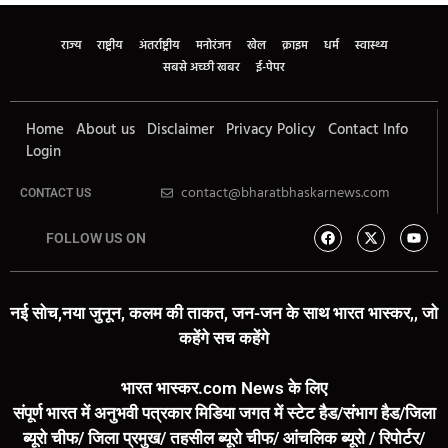
राज्य
राष्ट्रीय
अंतर्राष्ट्रीय
मनोरंजन
खेल
क्राइम
धर्म
स्वास्थ्य
सबसे अच्छी खबर
ई-पेपर
Home
About us
Disclaimer
Privacy Policy
Contact Info
Login
contact@bharatbhaskarnews.com
CONTACT US
FOLLOW US ON
नई सोच,नया जुनून, कलम की ताकत, जन-जन के साथ भारत भास्कर,, जो
कहेंगे सच कहेंगे
भारत भास्कर.com News के लिए
संपूर्ण भारत में अनुभवी पत्रकार मिडिया जगत में स्टेट हैड/संभाग हैड/जिला
ब्यूरो चीफ/ जिला प्रमुख/ तहसील ब्यूरो चीफ/ आंचलिक ब्यूरो / रिपोर्टर/