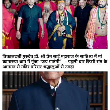
त्रिकालदर्शी गुरुदेव डॉ. श्री प्रेम साईं महाराज के सान्निध्य में मां
कामाख्या धाम में गूंजा “जय मातंगी” — पहली बार किसी संत के
आगमन से मंदिर परिसर श्रद्धालुओं से उमड़ा