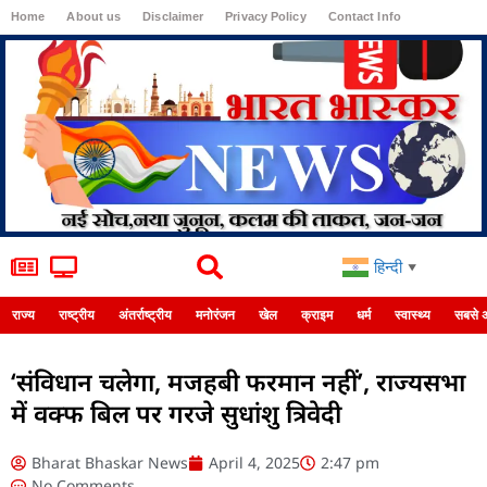
Home
About us
Disclaimer
Privacy Policy
Contact Info
Login
हिन्दी
▼
राज्य
राष्ट्रीय
अंतर्राष्ट्रीय
मनोरंजन
खेल
क्राइम
धर्म
स्वास्थ्य
सबसे 
‘संविधान चलेगा, मजहबी फरमान नहीं’, राज्यसभा
में वक्फ बिल पर गरजे सुधांशु त्रिवेदी
Bharat Bhaskar News
April 4, 2025
2:47 pm
No Comments