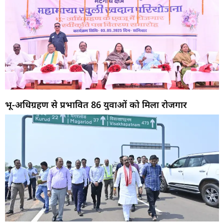
भू-अधिग्रहण से प्रभावित 86 युवाओं को मिला रोजगार