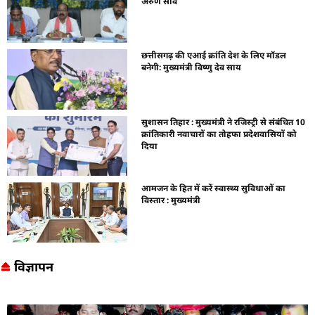
अरुण साव
छत्तीसगढ़ की एआई क्रांति देश के लिए मॉडल
बनेगी: मुख्यमंत्री विष्णु देव साय
सुशासन तिहार : मुख्यमंत्री ने रजिस्ट्री से संबंधित 10
क्रांतिकारी नवाचारों का तोहफा प्रदेशवासियों को
दिया
आमजन के हित में करें स्वास्थ्य सुविधाओं का
विस्तार : मुख्यमंत्री
विज्ञापन