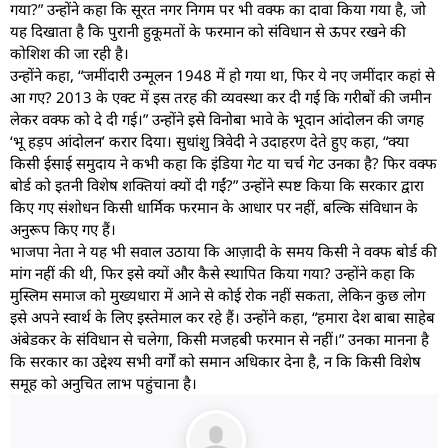
गया?” उन्होंने कहा कि सूरत नगर निगम पर भी वक्फ का दावा किया गया है, जो
यह दिखाता है कि पुरानी हुकूमतों के फरमान को संविधान से ऊपर रखने की
कोशिश की जा रही है।
उन्होंने कहा, “जमींदारी उन्मूलन 1948 में हो गया था, फिर ये नए जमींदार कहां से
आ गए? 2013 के एक्ट में इस तरह की व्यवस्था कर दी गई कि गरीबों की जमीन
लेकर वक्फ को दे दी गई।” उन्होंने इसे विनोबा भावे के भूदान आंदोलन की जगह
‘भू हड़प आंदोलन’ करार दिया। सुधांशु त्रिवेदी ने उदाहरण देते हुए कहा, “क्या
किसी ईसाई समुदाय ने कभी कहा कि इंडिया गेट या चर्च गेट उनका है? फिर वक्फ
बोर्ड को इतनी विशेष शक्तियां क्यों दी गईं?” उन्होंने स्पष्ट किया कि सरकार द्वारा
किए गए संशोधन किसी धार्मिक फरमान के आधार पर नहीं, बल्कि संविधान के
अनुरूप किए गए हैं।
भाजपा नेता ने यह भी सवाल उठाया कि आज़ादी के समय किसी ने वक्फ बोर्ड की
मांग नहीं की थी, फिर इसे क्यों और कैसे स्थापित किया गया? उन्होंने कहा कि
मुस्लिम समाज को मुख्यधारा में आने से कोई रोक नहीं सकता, लेकिन कुछ लोग
इसे अपने स्वार्थ के लिए इस्तेमाल कर रहे हैं। उन्होंने कहा, “हमारा देश बाबा साहेब
अंबेडकर के संविधान से चलेगा, किसी मजहबी फरमान से नहीं।” उनका मानना है
कि सरकार का उद्देश्य सभी वर्गों को समान अधिकार देना है, न कि किसी विशेष
समूह को अनुचित लाभ पहुंचाना है।