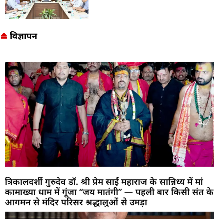
विज्ञापन
त्रिकालदर्शी गुरुदेव डॉ. श्री प्रेम साईं महाराज के सान्निध्य में मां
कामाख्या धाम में गूंजा “जय मातंगी” — पहली बार किसी संत के
आगमन से मंदिर परिसर श्रद्धालुओं से उमड़ा