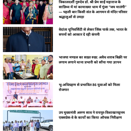
त्रिकालदर्शी गुरुदेव डॉ. श्री प्रेम साईं महाराज के
सान्निध्य में मां कामाख्या धाम में गूंजा “जय मातंगी”
— पहली बार किसी संत के आगमन से मंदिर परिसर
श्रद्धालुओं से उमड़ा
वेदांता यूनिवर्सिटी से लेकर जिंक पार्क तक, भारत के
सपनों को आकार दे रही कंपनी
भाजपा मण्डल का सख़्त रुख़: अवैध शराब बिक्री पर
लगाम लगाने थाना प्रभारी को सौंपा गया ज्ञापन
भू-अधिग्रहण से प्रभावित 86 युवाओं को मिला
रोजगार
उप मुख्यमंत्री अरुण साव ने रायपुर-विशाखापट्टनम
एक्सप्रेस-वे के कार्यों का किया औचक निरीक्षण