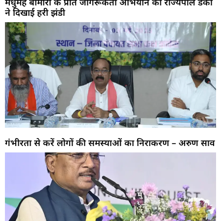
मधुमेह बीमारी के प्रति जागरूकता अभियान को राज्यपाल डेका
ने दिखाई हरी झंडी
गंभीरता से करें लोगों की समस्याओं का निराकरण – अरुण साव