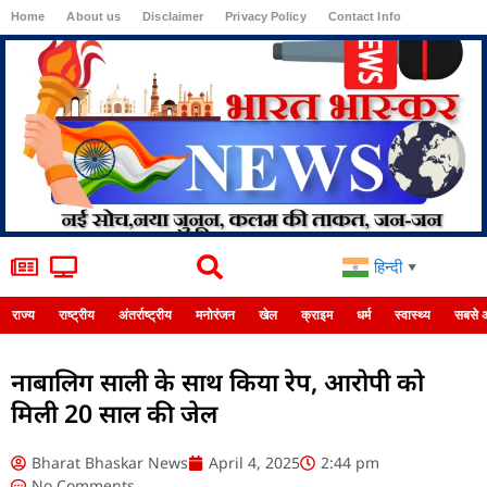
Home
About us
Disclaimer
Privacy Policy
Contact Info
Login
हिन्दी
▼
राज्य
राष्ट्रीय
अंतर्राष्ट्रीय
मनोरंजन
खेल
क्राइम
धर्म
स्वास्थ्य
सबसे 
नाबालिग साली के साथ किया रेप, आरोपी को
मिली 20 साल की जेल
Bharat Bhaskar News
April 4, 2025
2:44 pm
No Comments